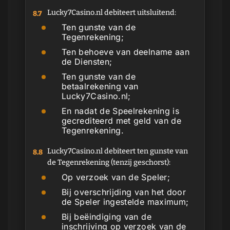
Lucky7Casino.nl debiteert uitsluitend:
8.7
Ten gunste van de
Tegenrekening;
Ten behoeve van deelname aan
de Diensten;
Ten gunste van de
betaalrekening van
Lucky7Casino.nl;
En nadat de Speelrekening is
gecrediteerd met geld van de
Tegenrekening.
Lucky7Casino.nl debiteert ten gunste van
8.8
de Tegenrekening (tenzij geschorst):
Op verzoek van de Speler;
Bij overschrijding van het door
de Speler ingestelde maximum;
Bij beëindiging van de
inschrijving op verzoek van de