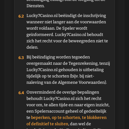
Diensten.
Lucky7Casino.nl beëindigt de inschrijving
6.2
wanneer niet langer aan de voorwaarden
wordt voldaan. De Speler wordt
geïnformeerd. Lucky7Casino.nl behoudt
zich het recht voor de beweegreden niet te
delen.
Bij beëindiging worden tegoeden
6.3
overgemaakt naar de Tegenrekening, tenzij
Lucky7Casino.nl gehouden is uitbetaling
tijdelijk op te schorten (bijv. bij niet-
naleving van de Algemene Voorwaarden).
Onverminderd de overige bepalingen
6.4
behoudt Lucky7Casino.nl zich het recht
voor om, te allen tijde en naar eigen inzicht,
een Spelersaccount geheel of gedeeltelijk
te
beperken, op te schorten, te blokkeren
of definitief te sluiten
, dan wel de