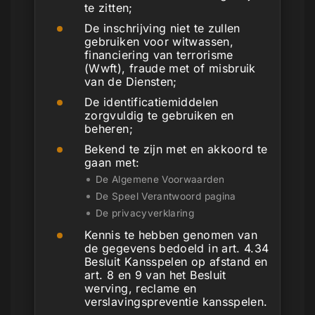
te zitten;
De inschrijving niet te zullen
gebruiken voor witwassen,
financiering van terrorisme
(Wwft), fraude met of misbruik
van de Diensten;
De identificatiemiddelen
zorgvuldig te gebruiken en
beheren;
Bekend te zijn met en akkoord te
gaan met:
De Algemene Voorwaarden
De Speel Verantwoord pagina
De privacyverklaring
Kennis te hebben genomen van
de gegevens bedoeld in art. 4.34
Besluit Kansspelen op afstand en
art. 8 en 9 van het Besluit
werving, reclame en
verslavingspreventie kansspelen.