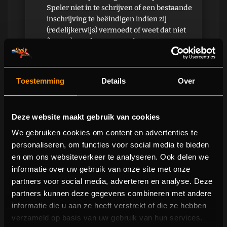
Speler niet in te schrijven of een bestaande
inschrijving te beëindigen indien zij
(redelijkerwijs) vermoedt of weet dat niet
(langer) aan de voorwaarden, wet- en
regelgeving of deze Algemene
Voorwaarden wordt voldaan.
Toestemming
Details
Over
Aanmelden
04
Deze website maakt gebruik van cookies
Bij aanmelding raadpleegt Lucky7Casino.nl
4.1
We gebruiken cookies om content en advertenties te
eerst
Cruks
. Toegang wordt alleen verleend
personaliseren, om functies voor social media te bieden
als de Speler niet in Cruks is ingeschreven.
en om ons websiteverkeer te analyseren. Ook delen we
Bij een niet-werkend Cruks-register volgt
informatie over uw gebruik van onze site met onze
Lucky7Casino.nl de wettelijke procedure en
partners voor social media, adverteren en analyse. Deze
controleert achteraf alsnog; bij inschrijving
partners kunnen deze gegevens combineren met andere
in Cruks wordt de aanmelding beëindigd.
informatie die u aan ze heeft verstrekt of die ze hebben
Lucky7Casino.nl heeft technische en
4.2
verzameld op basis van uw gebruik van hun services.
organisatorische maatregelen getroffen ter