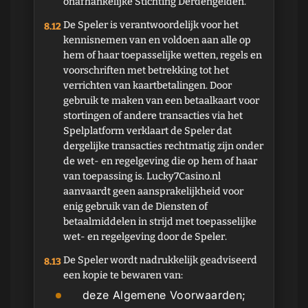
onafhankelijke Stichting Derdengelden.
De Speler is verantwoordelijk voor het
8.12
kennisnemen van en voldoen aan alle op
hem of haar toepasselijke wetten, regels en
voorschriften met betrekking tot het
verrichten van kaartbetalingen. Door
gebruik te maken van een betaalkaart voor
stortingen of andere transacties via het
Spelplatform verklaart de Speler dat
dergelijke transacties rechtmatig zijn onder
de wet- en regelgeving die op hem of haar
van toepassing is. Lucky7Casino.nl
aanvaardt geen aansprakelijkheid voor
enig gebruik van de Diensten of
betaalmiddelen in strijd met toepasselijke
wet- en regelgeving door de Speler.
De Speler wordt nadrukkelijk geadviseerd
8.13
een kopie te bewaren van:
deze Algemene Voorwaarden;