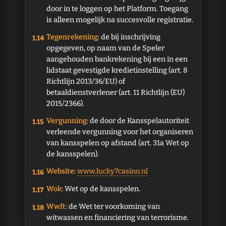
door in te loggen op het Platform. Toegang
is alleen mogelijk na succesvolle registratie.
Tegenrekening
: de bij inschrijving
1.14
opgegeven, op naam van de Speler
aangehouden bankrekening bij een in een
lidstaat gevestigde kredietinstelling (art. 8
Richtlijn 2013/36/EU) of
betaaldienstverlener (art. 11 Richtlijn (EU)
2015/2366).
Vergunning
: de door de Kansspelautoriteit
1.15
verleende vergunning voor het organiseren
van kansspelen op afstand (art. 31a Wet op
de kansspelen).
Website
:
www.lucky7casino.nl
1.16
Wok
: Wet op de kansspelen.
1.17
Wwft
: de Wet ter voorkoming van
1.18
witwassen en financiering van terrorisme.