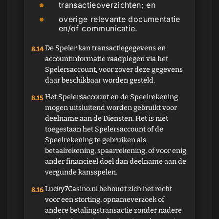
transactieoverzichten; en
overige relevante documentatie
en/of communicatie.
De Speler kan transactiegegevens en
8.14
accountinformatie raadplegen via het
Spelersaccount, voor zover deze gegevens
daar beschikbaar worden gesteld.
Het Spelersaccount en de Speelrekening
8.15
mogen uitsluitend worden gebruikt voor
deelname aan de Diensten. Het is niet
toegestaan het Spelersaccount of de
Speelrekening te gebruiken als
betaalrekening, spaarrekening, of voor enig
ander financieel doel dan deelname aan de
vergunde kansspelen.
Lucky7Casino.nl behoudt zich het recht
8.16
voor een storting, opnameverzoek of
andere betalingstransactie zonder nadere