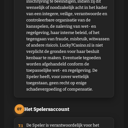
inschrijving te beëindigen, indien zij dit
wenselijk of noodzakelijk acht in het kader
van een integere, veilige, verantwoorde en
controleerbare organisatie van de
kansspelen, de naleving van wet- en
regelgeving, haar interne beleid, of het
tegengaan van fraude, misbruik, witwassen
of andere risico's. Lucky7Casino.nl is niet
verplicht de gronden voor haar besluit
kenbaar te maken. Eventuele tegoeden
worden afgehandeld conform de
toepasselijke wet- en regelgeving. De
Speler heeft, voor zover wettelijk
toegestaan, geen recht op enige
schadevergoeding of compensatie.
Het Spelersaccount
07
De Speler is verantwoordelijk voor het
7.1