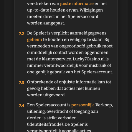
verstrekken van
juiste informatie
en het
up-to-date houden ervan. Wijzigingen
moeten direct in het Spelersaccount
worden aangepast.
De Speler is verplicht aanmeldgegevens
7.2
geheim
te houden en veilig op te slaan. Bij
vermoeden van ongeoorloofd gebruik moet
onmiddellijk contact worden opgenomen
met de klantenservice. Lucky7Casino.nl is
nimmer verantwoordelijk voor misbruik of
oneigenlijk gebruik van het Spelersaccount.
Ontbrekende of onjuiste informatie kan tot
7.3
gevolg hebben dat acties niet kunnen
worden uitgevoerd.
Een Spelersaccount is
persoonlijk
. Verkoop,
7.4
uitlening, overdracht of toegang aan
derden is strikt verboden
(identiteitsfraude). De Speler is
verantwoordelijk voor alle acties,