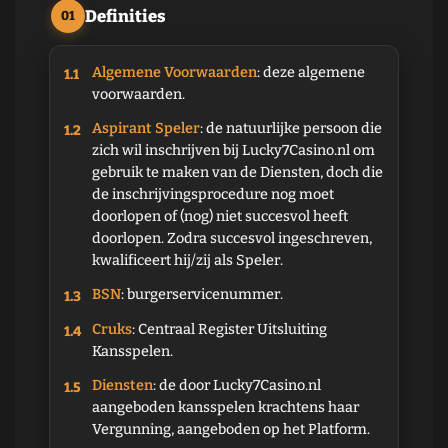
Definities
01
Algemene Voorwaarden
: deze algemene
1.1
voorwaarden.
Aspirant Speler
: de natuurlijke persoon die
1.2
zich wil inschrijven bij Lucky7Casino.nl om
gebruik te maken van de Diensten, doch die
de inschrijvingsprocedure nog moet
doorlopen of (nog) niet succesvol heeft
doorlopen. Zodra succesvol ingeschreven,
kwalificeert hij/zij als Speler.
BSN
: burgerservicenummer.
1.3
Cruks
: Centraal Register Uitsluiting
1.4
Kansspelen.
Diensten
: de door Lucky7Casino.nl
1.5
aangeboden kansspelen krachtens haar
Vergunning, aangeboden op het Platform.