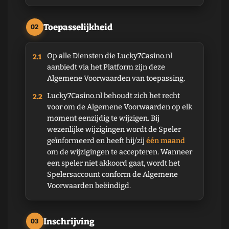
Toepasselijkheid
02
Op alle Diensten die Lucky7Casino.nl
2.1
aanbiedt via het Platform zijn deze
Algemene Voorwaarden van toepassing.
Lucky7Casino.nl behoudt zich het recht
2.2
voor om de Algemene Voorwaarden op elk
moment eenzijdig te wijzigen. Bij
wezenlijke wijzigingen wordt de Speler
geïnformeerd en heeft hij/zij
één maand
om de wijzigingen te accepteren. Wanneer
een speler niet akkoord gaat, wordt het
Spelersaccount conform de Algemene
Voorwaarden beëindigd.
Inschrijving
03