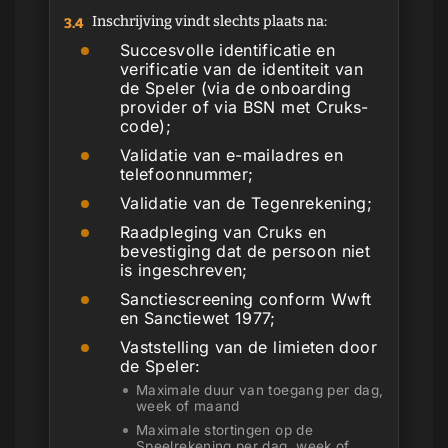
Inschrijving vindt slechts plaats na:
3.4
Succesvolle identificatie en
verificatie van de identiteit van
de Speler (via de onboarding
provider of via BSN met Cruks-
code);
Validatie van e-mailadres en
telefoonnummer;
Validatie van de Tegenrekening;
Raadpleging van Cruks en
bevestiging dat de persoon niet
is ingeschreven;
Sanctiescreening conform Wwft
en Sanctiewet 1977;
Vaststelling van de limieten door
de Speler:
Maximale duur van toegang per dag,
week of maand
Maximale stortingen op de
Speelrekening per dag, week of