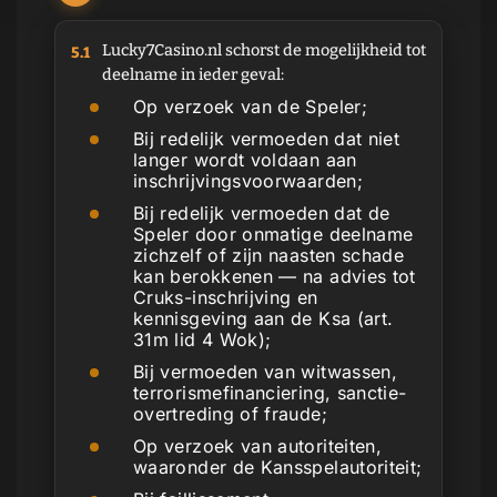
i
e
Lucky7Casino.nl schorst de mogelijkheid tot
5.1
deelname in ieder geval:
Op verzoek van de Speler;
Bij redelijk vermoeden dat niet
langer wordt voldaan aan
inschrijvingsvoorwaarden;
Bij redelijk vermoeden dat de
Speler door onmatige deelname
zichzelf of zijn naasten schade
kan berokkenen — na advies tot
Cruks-inschrijving en
kennisgeving aan de Ksa (art.
31m lid 4 Wok);
Bij vermoeden van witwassen,
terrorismefinanciering, sanctie-
overtreding of fraude;
Op verzoek van autoriteiten,
waaronder de Kansspelautoriteit;