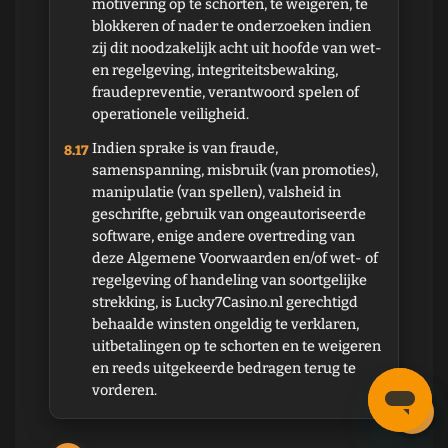
motivering op te schorten, te weigeren, te
blokkeren of nader te onderzoeken indien
zij dit noodzakelijk acht uit hoofde van wet-
en regelgeving, integriteitsbewaking,
fraudepreventie, verantwoord spelen of
operationele veiligheid.
Indien sprake is van fraude,
8.17
samenspanning, misbruik (van promoties),
manipulatie (van spellen), valsheid in
geschrifte, gebruik van ongeautoriseerde
software, enige andere overtreding van
deze Algemene Voorwaarden en/of wet- of
regelgeving of handeling van soortgelijke
strekking, is Lucky7Casino.nl gerechtigd
behaalde winsten ongeldig te verklaren,
uitbetalingen op te schorten en te weigeren
en reeds uitgekeerde bedragen terug te
vorderen.
↑