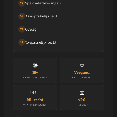
Spelonderbrekingen
15
Aansprakelijkheid
16
Overig
17
Toepasselijk recht
18
🔞
⚖️
18+
Vergund
LEEFTIJDSGRENS
KSA TOEZICHT
🇳🇱
📅
NL-recht
v2.0
VAN TOEPASSING
JULI 2026