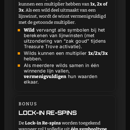
kunnen een multiplier hebben van
1x, 2x of
3x
. Als een wild deel uitmaakt van een
lijnwinst, wordt de winst vermenigvuldigd
met de getoonde multiplier.
vervangt alle symbolen bij het
Wild
berekenen van lijnwinsten (met
uitzondering van “zak goud” tijdens
Treasure Trove activatie).
Wilds kunnen een multiplier
1x/2x/3x
hebben.
Als meerdere wilds samen in één
winnende lijn vallen,
hun waarden
vermenigvuldigen
elkaar.
BONUS
LOCK-IN RE-SPINS
De
Lock-in Re-spins
worden toegekend
wanneer rol 1 volledig uit
één symbooltype