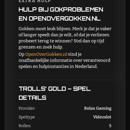
EXTRA HULP
HULP BIJ GOKPROBLEMEN
EN OPENOVERGOKKEN.NL
Gokken moet leuk blijven. Merk je dat je vaker
of langer speelt dan je wilt, of dat je verliezen
probeert terug te winnen? Stel dan op tijd
grenzen en zoek hulp.
Op
OpenOverGokken.nl
vind je
onafhankelijke informatie over verantwoord
spelen en hulpinstanties in Nederland.
TROLLS’ GOLD – SPEL
DETAILS
Provider
Relax Gaming
Speltype
Videoslot
Rollen
5