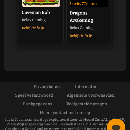
Caveman Bob
Dragons
Awakening
Relax Gaming
Relax Gaming
Bekijk info
▶
Bekijk info
▶
Privacybeleid
Informatie
Speel verantwoord
Algemene voorwaarden
Bankgegevens
Veelgestelde vragen
Neem contact met ons op
lucky7casino.nl wordt geëxploiteerd door de Noord Zuid Alliantie BV,
dit bedrijf is gevestigd aan de Bieslookstraat 31, Unit A4, 9731 HH te
Groningen Nederland en geregistreerd bij de Kamer van Koophandel