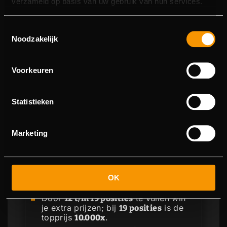
verzameld op basis van uw gebruik van hun services.
TREASURE TROVE RE-SPINS
(BAGS & COLLECTOR)
Toestemmingsselectie
Deze feature start wanneer rol 1 volledig uit
Noodzakelijk
zakken goud
bestaat. De zakken onthullen
een waarde als vermenigvuldiger van je inzet.
Daarnaast kan een
schatkistverzamelaar
Voorkeuren
(collector)
verschijnen die de waarden van
alle symbolen op de rollen verzamelt.
Statistieken
Waarden & hoofdprijs
Alle waarden worden weergegeven
Marketing
als
.
multiplier van de inzet
Zak goud kan waarden van
1x, 2x, 3x,
opleveren.
5x of 10x
Collector verzamelt de waarden van
alle symbolen op de rollen (meerdere
OK
collectors per spin mogelijk).
Door
te vullen win
12 t/m 19 posities
je extra prijzen; bij
is de
19 posities
topprijs
.
10.000x