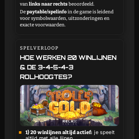
van
links naar rechts
beoordeeld.
De
paytable/spelinfo
in de game is leidend
voor symbolwaarden, uitzonderingen en
exacte voorwaarden.
SPELVERLOOP
HOE WERKEN 20 WINLIJNEN
& DE 3-4-5-4-3
ROLHOOGTES?
je speelt
1) 20 winlijnen altijd actief:
altijd met alle lijnen.