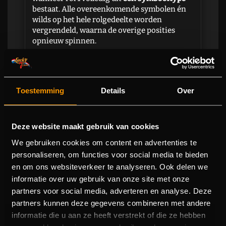
bestaat. Alle overeenkomende symbolen én
wilds op het hele rolgedeelte worden
vergrendeld, waarna de overige posities
opnieuw spinnen.
Start: rol 1 is volledig hetzelfde
symbool.
Alle overeenkomende symbolen +
wilds worden
.
gelockt
Toestemming
Details
Over
Re-spins gaan door zolang er
minstens één overeenkomend
symbool of wild verschijnt.
Als het hele rolgedeelte gevuld is met
Deze website maakt gebruik van cookies
het symbool/wilds, krijg je een
We gebruiken cookies om content en advertenties te
willekeurige multiplier op de totale
personaliseren, om functies voor social media te bieden
winst.
en om ons websiteverkeer te analyseren. Ook delen we
Random multiplier waarden:
2x, 3x, 5x,
.
10x
informatie over uw gebruik van onze site met onze
partners voor social media, adverteren en analyse. Deze
partners kunnen deze gegevens combineren met andere
informatie die u aan ze heeft verstrekt of die ze hebben
BONUS