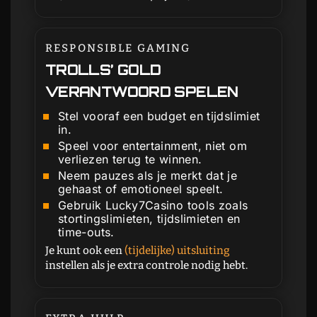
RESPONSIBLE GAMING
TROLLS’ GOLD
VERANTWOORD SPELEN
Stel vooraf een budget en tijdslimiet
in.
Speel voor entertainment, niet om
verliezen terug te winnen.
Neem pauzes als je merkt dat je
gehaast of emotioneel speelt.
Gebruik Lucky7Casino tools zoals
stortingslimieten, tijdslimieten en
time-outs.
Je kunt ook een
(tijdelijke) uitsluiting
instellen als je extra controle nodig hebt.