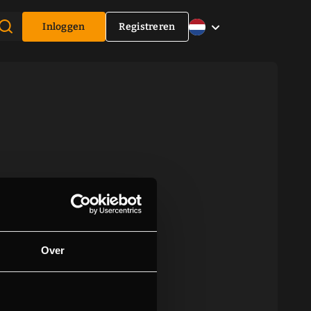
Inloggen
Registreren
Over