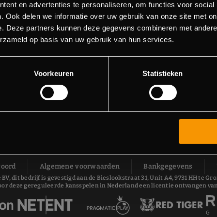
ent en advertenties te personaliseren, om functies voor social
. Ook delen we informatie over uw gebruik van onze site met on
e. Deze partners kunnen deze gegevens combineren met andere i
erzameld op basis van uw gebruik van hun services.
Voorkeuren
Statistieken
woord
Algemene voorwaarden
Bankgegevens
 BV, dit bedrijf is gevestigd aan de Bieslookstraat 31, Unit A4, 9731 HH te
oor deze gereguleerde kansspelen in Nederland een licentie ontvangen van