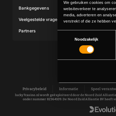
We gebruiken cookies om cont
Bankgegevens
websiteverkeer te analyseren
media, adverteren en analys
Veelgestelde vragen
verstrekt of die ze hebben v
Partners
Toestemmingsselectie
Noodzakelijk
Privacybeleid
Informatie
Speel verant
lucky7casino.nl wordt geëxploiteerd door de Noord Zuid Alliantie
onder nummer 82364109. De Noord Zuid Alliantie BV heeft v