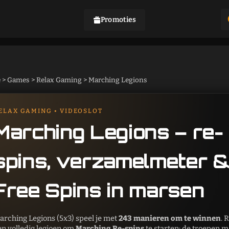
Promoties
e
>
Games
>
Relax Gaming
>
Marching Legions
ELAX GAMING • VIDEOSLOT
Marching Legions – re-
spins, verzamelmeter 
Free Spins in marsen
arching Legions (5x3) speel je met
243 manieren om te winnen
. 
en volledig legioen om
Marching Re-spins
te starten: de troepen 