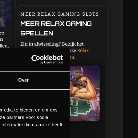
MEER RELAX GAMING SLOTS
MEER RELAX GAMING
SPELLEN
 re-
én
Zin in afwisseling? Bekijk het
llen,
volledige aanbod via onze
Relax
Gaming provider pagina
.
lveld
Over
 media te bieden en om ons
ze partners voor social
 ze
nformatie die u aan ze heeft
Beast Mode
Relax Gaming
 /