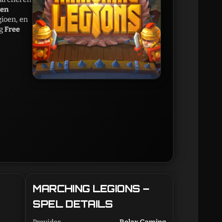
ten
gioen, en
ng
Free
MARCHING LEGIONS –
SPEL DETAILS