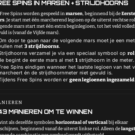
REE SPINS IN MARSEN + STRIJDHOORNS
Free Spins worden gespeeld in
marsen
, beginnend bij de
Eerst
rs
. Je start met één marcherend legioen op de uiterst rechtse rol
gende mars start met één extra beginlegioen, tot het veld volled
uld is (vanaf de Vijfde mars).
Om door te gaan naar de volgende mars moet je een met
vullen met
.
3 strijdhoorns
Strijdhoorns verzamel je via een speciaal symbool op
rol
Je begint de eerste mars al met
strijdhoorn in de meter.
1
Free Spins eindigen wanneer het laatste legioen van het 
marcheert én de strijdhoornmeter niet gevuld is.
Tijdens Free Spins worden er
geen legioenen ingezameld
ANIEREN
43 MANIEREN OM TE WINNEN
wint als dezelfde symbolen
horizontaal of verticaal
bij elkaar
schijnen, beginnend vanaf de uiterst linkse rol. Alleen de
langs