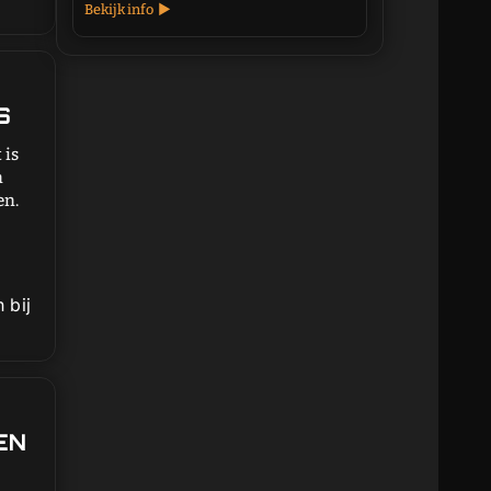
Bekijk info
▶
S
t is
n
en.
 bij
EN