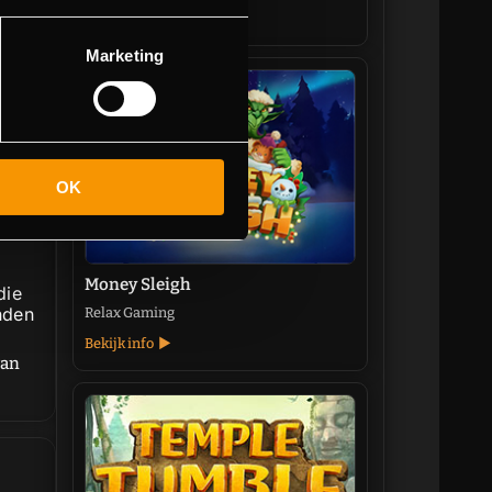
Bekijk info
▶
Marketing
op de
OK
d.
Money Sleigh
die
nden
Relax Gaming
Bekijk info
▶
van