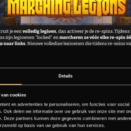
ruit je een
volledig legioen
, dan activeer je de re-spins. Tijdens
ns zijn legioenen “locked” en
marcheren ze vóór elke re-spin é
p naar links
. Nieuwe volledige legioenen die tijdens re-spins va
rden ook omgezet in marcherende troepen.
Re-spins gaan door zolang er minimaal één marcherende
troepenmacht op het veld blijft.
Je krijgt pas rust als alle legioenen volledig van het spee
zijn gemarcheerd.
Details
 van cookies
EATURE
ent en advertenties te personaliseren, om functies voor social
OORSTOTEN (NUDGE)
. Ook delen we informatie over uw gebruik van onze site met on
 je
twee of meer gedeeltelijke legioenen
hebt, is er een kans dat
e. Deze partners kunnen deze gegevens combineren met andere i
orstoten
tot een volledig legioen. Belangrijke voorwaarde:
erzameld op basis van uw gebruik van hun services.
rstoten kan alleen gebeuren als er nog
geen
volwaardig legioen