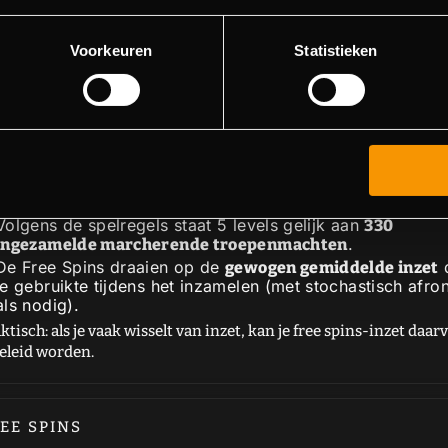
cherende troepenmacht op de rollen staat.
Voorkeuren
Statistieken
ONUS PAD
ERZAMEL ZE VOOR FREE SPINS
e keer dat een legioen het speelveld verlaat, maak je progressie 
rzamelmeter
. Voltooi alle
5 niveaus
om Free Spins te activeren.
Legioenen die van het veld marcheren worden ingezamel
Volgens de spelregels staat 5 levels gelijk aan
330
.
ingezamelde marcherende troepenmachten
De Free Spins draaien op de
gewogen gemiddelde inzet
je gebruikte tijdens het inzamelen (met stochastisch afro
als nodig).
ktisch: als je vaak wisselt van inzet, kan je free spins-inzet daar
eleid worden.
EE SPINS