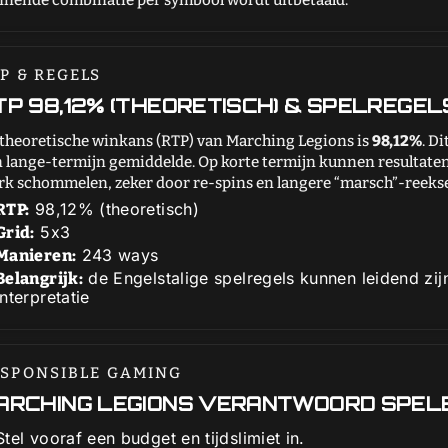
nende combinatie per symbool wordt uitbetaald.
P & REGELS
TP 98,12% (THEORETISCH) & SPELREGEL
theoretische winkans (RTP) van Marching Legions is
98,12%
. Di
 lange-termijn gemiddelde. Op korte termijn kunnen resultate
rk schommelen, zeker door re-spins en langere “marsch”-reeks
98,12% (theoretisch)
RTP:
5x3
Grid:
243 ways
Manieren:
de Engelstalige spelregels kunnen leidend zijn
Belangrijk:
interpretatie
SPONSIBLE GAMING
ARCHING LEGIONS VERANTWOORD SPEL
Stel vooraf een budget en tijdslimiet in.