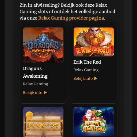
Zin in afwisseling? Bekijk ook deze Relax
Gaming slots of ontdek het volledige aanbod
via onze
Relax Gaming provider pagina
.
Erik The Red
Dragons
Relax Gaming
Awakening
Bekijk info
▶
Relax Gaming
Bekijk info
▶