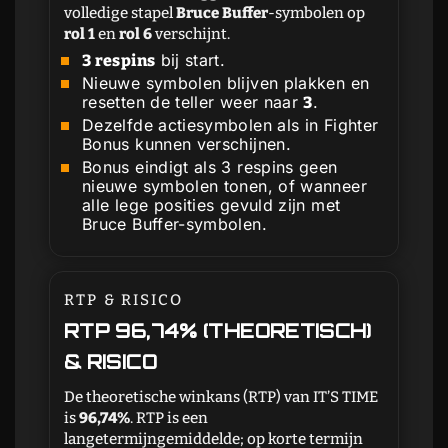
volledige stapel
Bruce Buffer
-symbolen op
rol 1
en
rol 6
verschijnt.
bij start.
3 respins
Nieuwe symbolen blijven plakken en
resetten de teller weer naar
.
3
Dezelfde actiesymbolen als in Fighter
Bonus kunnen verschijnen.
Bonus eindigt als 3 respins geen
nieuwe symbolen tonen, of wanneer
alle lege posities gevuld zijn met
Bruce Buffer-symbolen.
RTP & RISICO
RTP 96,74% (THEORETISCH)
& RISICO
De theoretische winkans (RTP) van IT’S TIME
is
96,74%
. RTP is een
langetermijngemiddelde; op korte termijn