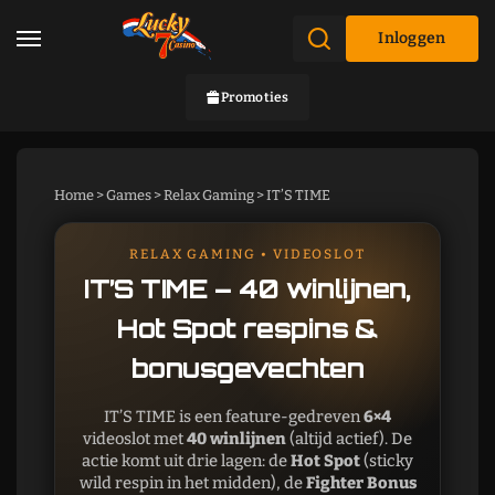
Inloggen
Promoties
Home
>
Games
>
Relax Gaming
>
IT’S TIME
RELAX GAMING • VIDEOSLOT
IT’S TIME – 40 winlijnen,
Hot Spot respins &
bonusgevechten
IT’S TIME is een feature-gedreven
6×4
videoslot met
40 winlijnen
(altijd actief). De
actie komt uit drie lagen: de
Hot Spot
(sticky
wild respin in het midden), de
Fighter Bonus