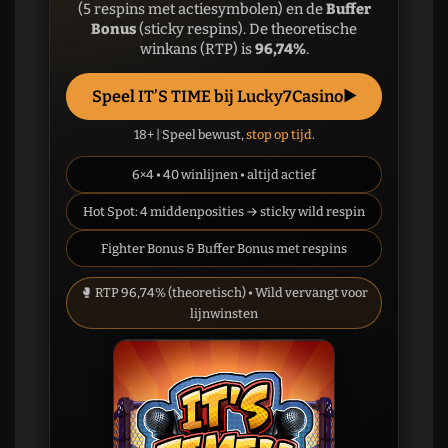
(5 respins met actiesymbolen) en de
Buffer
Bonus
(sticky respins). De theoretische
winkans (RTP) is
96,74%
.
Speel IT’S TIME bij Lucky7Casino
▶
18+ | Speel bewust,
stop op tijd
.
6×4 • 40 winlijnen • altijd actief
Hot Spot: 4 middenposities → sticky wild respin
Fighter Bonus & Buffer Bonus met respins
🥊 RTP 96,74% (theoretisch) • Wild vervangt voor
lijnwinsten