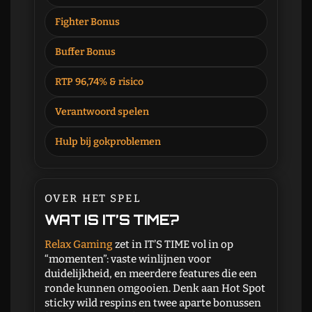
Fighter Bonus
Buffer Bonus
RTP 96,74% & risico
Verantwoord spelen
Hulp bij gokproblemen
OVER HET SPEL
WAT IS IT’S TIME?
Relax Gaming
zet in IT’S TIME vol in op
“momenten”: vaste winlijnen voor
duidelijkheid, en meerdere features die een
ronde kunnen omgooien. Denk aan Hot Spot
sticky wild respins en twee aparte bonussen