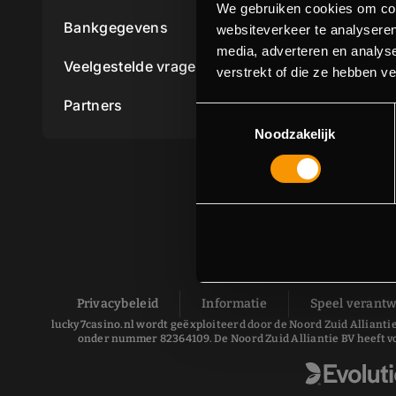
We gebruiken cookies om cont
Bankgegevens
websiteverkeer te analyseren
media, adverteren en analys
Veelgestelde vragen
verstrekt of die ze hebben v
Partners
Toestemmingsselectie
Noodzakelijk
Privacybeleid
Informatie
Speel verant
lucky7casino.nl wordt geëxploiteerd door de Noord Zuid Alliantie
onder nummer 82364109. De Noord Zuid Alliantie BV heeft v