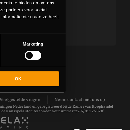
 media te bieden en om ons
ze partners voor social
nformatie die u aan ze heeft
Marketing
OK
Veelgestelde vragen
Neem contact met ons op
 Groningen Nederland en geregistreerd bij de Kamer van Koophandel
 de Kansspelautoriteit onder het nummer ‘2287/01.326.328’.