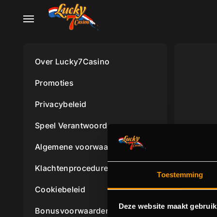
Over Lucky7Casino
Promoties
Privacybeleid
Speel Verantwoord
Algemene voorwaarden
Klachtenprocedure
Toestemming
Cookiebeleid
Deze website maakt gebruik
Bonusvoorwaarden