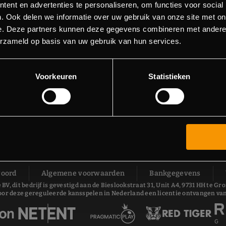
ent en advertenties te personaliseren, om functies voor social
. Ook delen we informatie over uw gebruik van onze site met on
e. Deze partners kunnen deze gegevens combineren met andere i
erzameld op basis van uw gebruik van hun services.
Voorkeuren
Statistieken
woord
Algemene voorwaarden
Bankgegevens
 BV, dit bedrijf is gevestigd aan de Bieslookstraat 31, Unit A4, 9731 HH te
oor deze gereguleerde kansspelen in Nederland een licentie ontvangen van