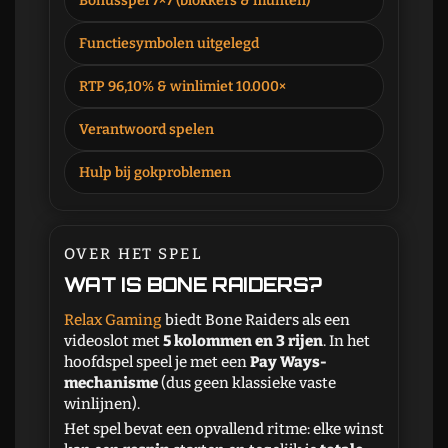
Bonusspel 7×7 (blokkers & munten)
Functiesymbolen uitgelegd
RTP 96,10% & winlimiet 10.000×
Verantwoord spelen
Hulp bij gokproblemen
OVER HET SPEL
WAT IS BONE RAIDERS?
Relax Gaming
biedt Bone Raiders als een
videoslot met
5 kolommen en 3 rijen
. In het
hoofdspel speel je met een
Pay Ways-
mechanisme
(dus geen klassieke vaste
winlijnen).
Het spel bevat een opvallend ritme: elke winst