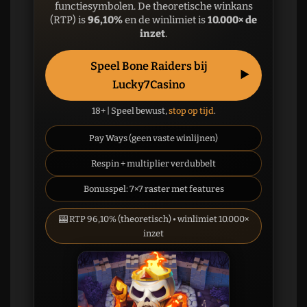
functiesymbolen. De theoretische winkans
(RTP) is
96,10%
en de winlimiet is
10.000× de
inzet
.
Speel Bone Raiders bij
▶
Lucky7Casino
18+ | Speel bewust,
stop op tijd
.
Pay Ways (geen vaste winlijnen)
Respin + multiplier verdubbelt
Bonusspel: 7×7 raster met features
🎰 RTP 96,10% (theoretisch) • winlimiet 10.000×
inzet