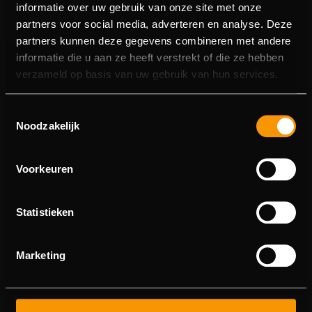
informatie over uw gebruik van onze site met onze
FEATURES
partners voor social media, adverteren en analyse. Deze
partners kunnen deze gegevens combineren met andere
FUNCTIESYMBOLEN IN HET
informatie die u aan ze heeft verstrekt of die ze hebben
BONUSSPEL
verzameld op basis van uw gebruik van hun services.
Magic Staff (3 niveaus)
Toestemmingsselectie
Niveau 1: richt zich
op hetzelfde
3×
symbool.
Noodzakelijk
Niveau 2: richt zich
op hetzelfde
5×
symbool.
Voorkeuren
Niveau 3: richt zich
op hetzelfde
7×
symbool.
Bomb (3 niveaus)
Statistieken
Niveau 1:
gebied (bom in het
3×3
midden).
Marketing
Niveau 2:
gebied (bom in het
5×5
midden).
Niveau 3:
gebied (bom in het
7×7
midden).