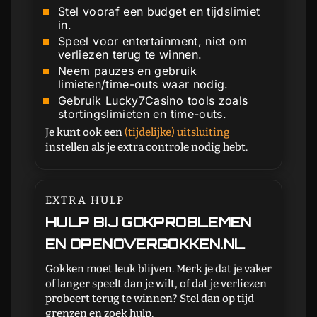
Stel vooraf een budget en tijdslimiet
in.
Speel voor entertainment, niet om
verliezen terug te winnen.
Neem pauzes en gebruik
limieten/time-outs waar nodig.
Gebruik Lucky7Casino tools zoals
stortingslimieten en time-outs.
Je kunt ook een
(tijdelijke) uitsluiting
instellen als je extra controle nodig hebt.
EXTRA HULP
HULP BIJ GOKPROBLEMEN
EN OPENOVERGOKKEN.NL
Gokken moet leuk blijven. Merk je dat je vaker
of langer speelt dan je wilt, of dat je verliezen
probeert terug te winnen? Stel dan op tijd
grenzen en zoek hulp.