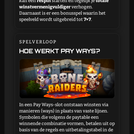
kan een
respin
starten en tegelijk je
totale
winstvermenigvuldiger
verhogen.
Daarnaast is er een bonusspel waarin het
speelveld wordt uitgebreid tot
7×7
.
SPELVERLOOP
HOE WERKT PAY WAYS?
In een Pay Ways-slot ontstaan winsten via
manieren (ways) in plaats van vaste lijnen.
Symbolen die volgens de paytable een
winnende combinatie vormen, betalen uit op
basis van de regels en uitbetalingstabel in de