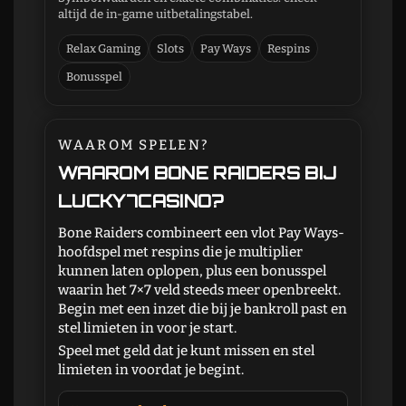
altijd de in-game uitbetalingstabel.
Relax Gaming
Slots
Pay Ways
Respins
Bonusspel
WAAROM SPELEN?
WAAROM BONE RAIDERS BIJ
LUCKY7CASINO?
Bone Raiders combineert een vlot Pay Ways-
hoofdspel met respins die je multiplier
kunnen laten oplopen, plus een bonusspel
waarin het 7×7 veld steeds meer openbreekt.
Begin met een inzet die bij je bankroll past en
stel limieten in voor je start.
Speel met geld dat je kunt missen en stel
limieten in voordat je begint.