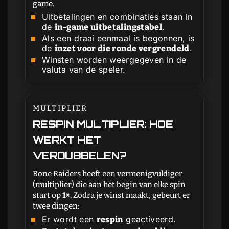
game.
Uitbetalingen en combinaties staan in
de
.
in-game uitbetalingstabel
Als een draai eenmaal is begonnen, is
de
.
inzet voor die ronde vergrendeld
Winsten worden weergegeven in de
valuta van de speler.
MULTIPLIER
RESPIN MULTIPLIER: HOE
WERKT HET
VERDUBBELEN?
Bone Raiders heeft een vermenigvuldiger
(multiplier) die aan het begin van elke spin
start op
1×
. Zodra je winst maakt, gebeurt er
twee dingen:
Er wordt een
geactiveerd.
respin