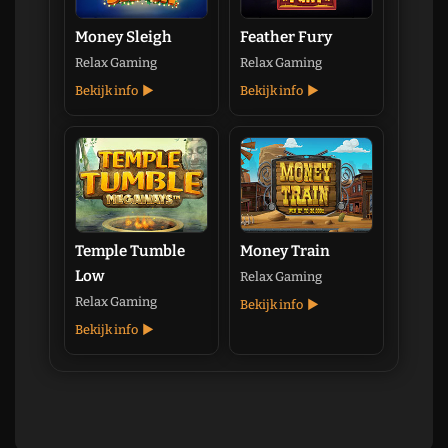
Money Sleigh
Feather Fury
Relax Gaming
Relax Gaming
Bekijk info
▶
Bekijk info
▶
Temple Tumble
Money Train
Low
Relax Gaming
Relax Gaming
Bekijk info
▶
Bekijk info
▶