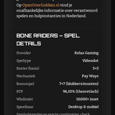
Op
OpenOverGokken.nl
vind je
onafhankelijke informatie over verantwoord
spelen en hulpinstanties in Nederland.
BONE RAIDERS – SPEL
DETAILS
Provider
Relax Gaming
Speltype
Videoslot
Raster (basis)
5×3
Mechaniek
Pay Ways
Bonusspel
7×7 (blokkers/munten)
RTP
96,10% (theoretisch)
Winlimiet
10.000× inzet
Speelbaar
Desktop & mobiel
Symbolwaarden en exacte combinaties: check