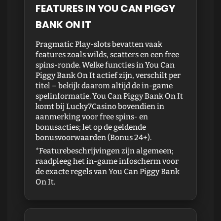
FEATURES IN YOU CAN PIGGY
BANK ON IT
Pragmatic Play-slots bevatten vaak
features zoals wilds, scatters en een free
spins-ronde. Welke functies in You Can
Piggy Bank On It actief zijn, verschilt per
titel – bekijk daarom altijd de in-game
spelinformatie. You Can Piggy Bank On It
komt bij Lucky7Casino bovendien in
aanmerking voor free spins- en
bonusacties; let op de geldende
bonusvoorwaarden (Bonus 24+).
*Featurebeschrijvingen zijn algemeen;
raadpleeg het in-game infoscherm voor
de exacte regels van You Can Piggy Bank
On It.