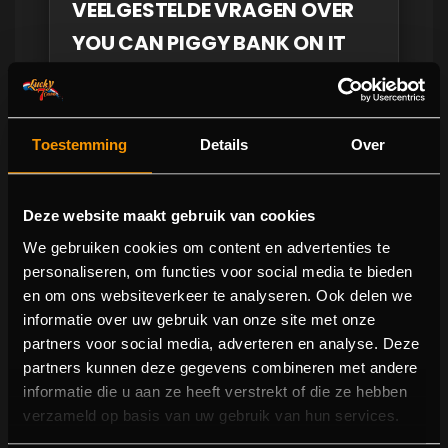
VEELGESTELDE VRAGEN OVER
YOU CAN PIGGY BANK ON IT
Wat is You Can Piggy Bank On It en hoe
werkt het?
You Can Piggy Bank On It is een video slot
Toestemming
Details
Over
van Pragmatic Play; het speelt met 10
winlijnen. Je speelt het in het casino van
Lucky7Casino en kunt het spel eerst gratis
Deze website maakt gebruik van cookies
in demo uitproberen.
We gebruiken cookies om content en advertenties te
Wat is de RTP en volatiliteit van You
personaliseren, om functies voor social media te bieden
Can Piggy Bank On It?
en om ons websiteverkeer te analyseren. Ook delen we
You Can Piggy Bank On It heeft een
informatie over uw gebruik van onze site met onze
theoretische RTP van 94,53% en een
partners voor social media, adverteren en analyse. Deze
gemiddeld–hoog volatiliteit. Het spel speelt
partners kunnen deze gegevens combineren met andere
met 10 winlijnen. Exacte waarden kunnen
informatie die u aan ze heeft verstrekt of die ze hebben
per inzetoptie verschillen; controleer altijd
verzameld op basis van uw gebruik van hun services.
de in-game spelinformatie.