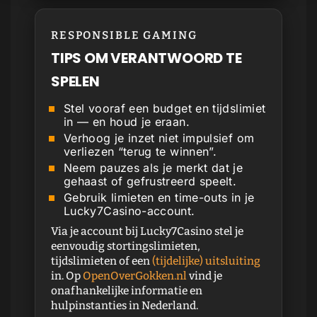
RESPONSIBLE GAMING
TIPS OM VERANTWOORD TE
SPELEN
Stel vooraf een budget en tijdslimiet
in — en houd je eraan.
Verhoog je inzet niet impulsief om
verliezen “terug te winnen”.
Neem pauzes als je merkt dat je
gehaast of gefrustreerd speelt.
Gebruik limieten en time-outs in je
Lucky7Casino-account.
Via je account bij Lucky7Casino stel je
eenvoudig stortingslimieten,
tijdslimieten of een
(tijdelijke) uitsluiting
in. Op
OpenOverGokken.nl
vind je
onafhankelijke informatie en
hulpinstanties in Nederland.