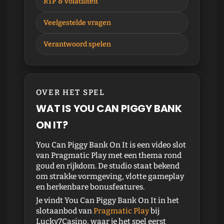
RTP & volatiliteit
Veelgestelde vragen
Verantwoord spelen
OVER HET SPEL
WAT IS YOU CAN PIGGY BANK
ON IT?
You Can Piggy Bank On It is een video slot
van Pragmatic Play met een thema rond
goud en rijkdom. De studio staat bekend
om strakke vormgeving, vlotte gameplay
en herkenbare bonusfeatures.
Je vindt You Can Piggy Bank On It in het
slotaanbod van
Pragmatic Play
bij
Lucky7Casino, waar je het spel eerst