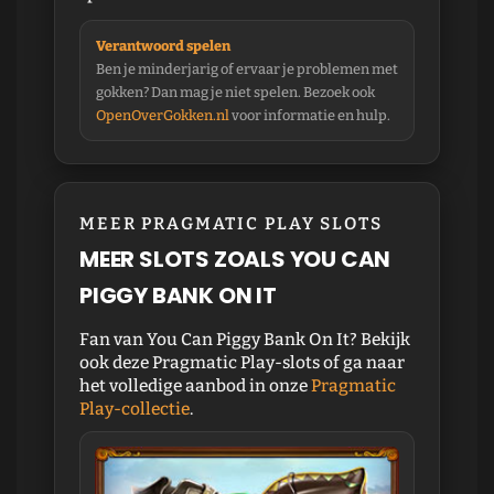
Verantwoord spelen
Ben je minderjarig of ervaar je problemen met
gokken? Dan mag je niet spelen. Bezoek ook
OpenOverGokken.nl
voor informatie en hulp.
MEER PRAGMATIC PLAY SLOTS
MEER SLOTS ZOALS YOU CAN
PIGGY BANK ON IT
Fan van You Can Piggy Bank On It? Bekijk
ook deze Pragmatic Play-slots of ga naar
het volledige aanbod in onze
Pragmatic
Play-collectie
.