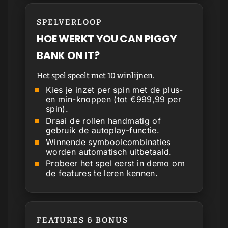
SPELVERLOOP
HOE WERKT YOU CAN PIGGY
BANK ON IT?
Het spel speelt met 10 winlijnen.
Kies je inzet per spin met de plus-
en min-knoppen (tot €999,99 per
spin).
Draai de rollen handmatig of
gebruik de autoplay-functie.
Winnende symboolcombinaties
worden automatisch uitbetaald.
Probeer het spel eerst in demo om
de features te leren kennen.
FEATURES & BONUS