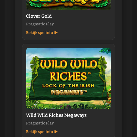
Clover Gold
Pragmatic Play
Bekijk spelinfo
▶
Wild Wild Riches Megaways
Pragmatic Play
Bekijk spelinfo
▶