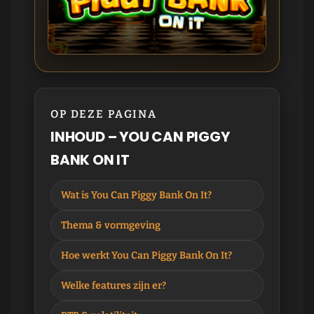
OP DEZE PAGINA
INHOUD – YOU CAN PIGGY
BANK ON IT
Wat is You Can Piggy Bank On It?
Thema & vormgeving
Hoe werkt You Can Piggy Bank On It?
Welke features zijn er?