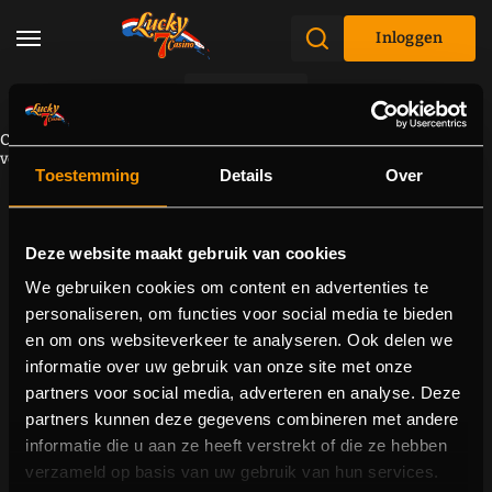
Inloggen
Promoties
Component kan niet worden geladen vanwege een
verbindingsprobleem. Probeer de pagina opnieuw te laden.
Toestemming
Details
Over
Deze website maakt gebruik van cookies
We gebruiken cookies om content en advertenties te
personaliseren, om functies voor social media te bieden
en om ons websiteverkeer te analyseren. Ook delen we
informatie over uw gebruik van onze site met onze
partners voor social media, adverteren en analyse. Deze
partners kunnen deze gegevens combineren met andere
informatie die u aan ze heeft verstrekt of die ze hebben
verzameld op basis van uw gebruik van hun services.