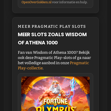
OpenOverGokken.nl
voor informatie en hulp.
MEER PRAGMATIC PLAY SLOTS
MEER SLOTS ZOALS WISDOM
OF ATHENA 1000
Fan van Wisdom of Athena 1000? Bekijk
ook deze Pragmatic Play-slots of ga naar
het volledige aanbod in onze
Pragmatic
Play-collectie
.