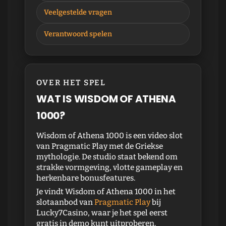
Veelgestelde vragen
Verantwoord spelen
OVER HET SPEL
WAT IS WISDOM OF ATHENA
1000?
Wisdom of Athena 1000 is een video slot
van Pragmatic Play met de Griekse
mythologie. De studio staat bekend om
strakke vormgeving, vlotte gameplay en
herkenbare bonusfeatures.
Je vindt Wisdom of Athena 1000 in het
slotaanbod van
Pragmatic Play
bij
Lucky7Casino, waar je het spel eerst
gratis in demo kunt uitproberen.