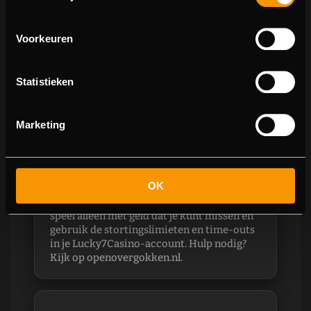
en op mobiel spelen?
Ja. Wisdom of Athena 1000 is in HTML5
ontwikkeld en speelt zonder downloads op
Voorkeuren
smartphone, tablet en desktop. Bij
Lucky7Casino kun je het spel eerst gratis in
demo proberen voordat je met echt geld
Statistieken
speelt. Houd er rekening mee dat
bonusacties voor Wisdom of Athena 1000
onder bonusvoorwaarden vallen (Bonus
Marketing
24+).
Hoe speel ik Wisdom of Athena 1000
verantwoord?
OK
Stel vooraf een budget- en tijdslimiet in,
speel alleen met geld dat je kunt missen en
gebruik de stortingslimieten en time-outs
in je Lucky7Casino-account. Hulp nodig?
Kijk op openovergokken.nl.