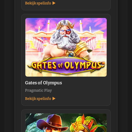
Bekijk spelinfo
▶
Gates of Olympus
Pragmatic Play
Bekijk spelinfo
▶