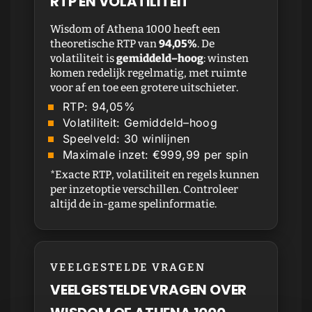
RTP EN VOLATILITEIT
Wisdom of Athena 1000 heeft een
theoretische RTP van
94,05%
. De
volatiliteit is
gemiddeld–hoog
: winsten
komen redelijk regelmatig, met ruimte
voor af en toe een grotere uitschieter.
RTP: 94,05%
Volatiliteit: Gemiddeld–hoog
Speelveld: 30 winlijnen
Maximale inzet: €999,99 per spin
*Exacte RTP, volatiliteit en regels kunnen
per inzetoptie verschillen. Controleer
altijd de in-game spelinformatie.
VEELGESTELDE VRAGEN
VEELGESTELDE VRAGEN OVER