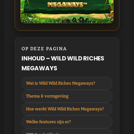
OP DEZE PAGINA
INHOUD – WILD WILD RICHES
MEGAWAYS
Wat is Wild Wild Riches Megaways?
Thema & vormgeving
Hoe werkt Wild Wild Riches Megaways?
Welke features zijn er?