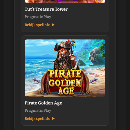
Tut’s Treasure Tower
Pragmatic Play
Bekijk spelinfo
▶
Pirate Golden Age
Pragmatic Play
Bekijk spelinfo
▶