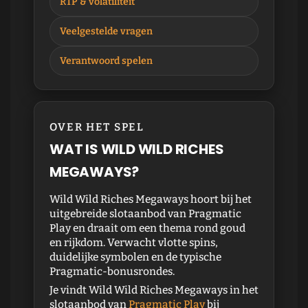
RTP & volatiliteit
Veelgestelde vragen
Verantwoord spelen
OVER HET SPEL
WAT IS WILD WILD RICHES
MEGAWAYS?
Wild Wild Riches Megaways hoort bij het
uitgebreide slotaanbod van Pragmatic
Play en draait om een thema rond goud
en rijkdom. Verwacht vlotte spins,
duidelijke symbolen en de typische
Pragmatic-bonusrondes.
Je vindt Wild Wild Riches Megaways in het
slotaanbod van
Pragmatic Play
bij