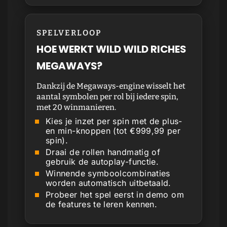
SPELVERLOOP
HOE WERKT WILD WILD RICHES
MEGAWAYS?
Dankzij de Megaways-engine wisselt het
aantal symbolen per rol bij iedere spin,
met 20 winmanieren.
Kies je inzet per spin met de plus-
en min-knoppen (tot €999,99 per
spin).
Draai de rollen handmatig of
gebruik de autoplay-functie.
Winnende symboolcombinaties
worden automatisch uitbetaald.
Probeer het spel eerst in demo om
de features te leren kennen.