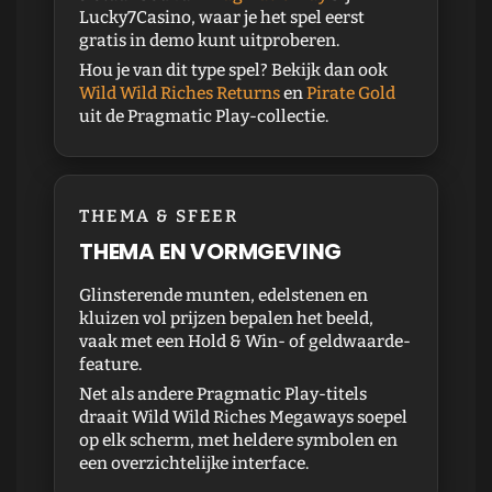
Lucky7Casino, waar je het spel eerst
gratis in demo kunt uitproberen.
Hou je van dit type spel? Bekijk dan ook
Wild Wild Riches Returns
en
Pirate Gold
uit de Pragmatic Play-collectie.
THEMA & SFEER
THEMA EN VORMGEVING
Glinsterende munten, edelstenen en
kluizen vol prijzen bepalen het beeld,
vaak met een Hold & Win- of geldwaarde-
feature.
Net als andere Pragmatic Play-titels
draait Wild Wild Riches Megaways soepel
op elk scherm, met heldere symbolen en
een overzichtelijke interface.