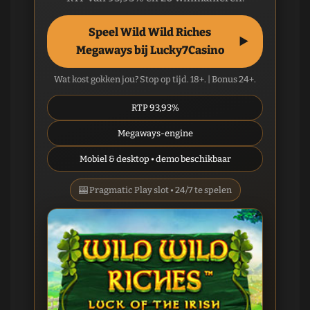
Speel Wild Wild Riches
▶
Megaways bij Lucky7Casino
Wat kost gokken jou? Stop op tijd. 18+. | Bonus 24+.
RTP 93,93%
Megaways-engine
Mobiel & desktop • demo beschikbaar
🎰 Pragmatic Play slot • 24/7 te spelen