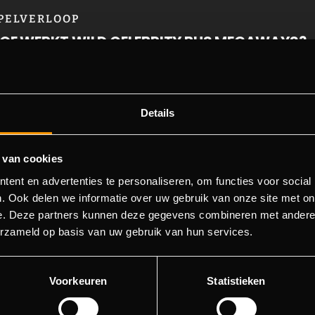
PELVERLOOP
OE WERKT WILD CELEBRITY BUS MEGAWAYS?
nkzij de Megaways-engine wisselt het aantal symbolen per rol
edere spin, met 20 winmanieren.
Kies je inzet per spin met de plus- en min-knoppen (tot
Details
€999,99 per spin).
Draai de rollen handmatig of gebruik de autoplay-functi
Winnende symboolcombinaties worden automatisch
 van cookies
uitbetaald.
Probeer het spel eerst in demo om de features te leren
ent en advertenties te personaliseren, om functies voor social
kennen.
. Ook delen we informatie over uw gebruik van onze site met on
e. Deze partners kunnen deze gegevens combineren met andere i
erzameld op basis van uw gebruik van hun services.
EATURES & BONUS
EATURES IN WILD CELEBRITY BUS MEGAWAYS
Voorkeuren
Statistieken
agmatic Play-slots bevatten vaak features zoals wilds, scatter