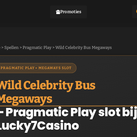
Promoties
e
>
Spellen
>
Pragmatic Play
>
Wild Celebrity Bus Megaways
PRAGMATIC PLAY • MEGAWAYS SLOT
Wild Celebrity Bus
Megaways
– Pragmatic Play slot bi
Lucky7Casino