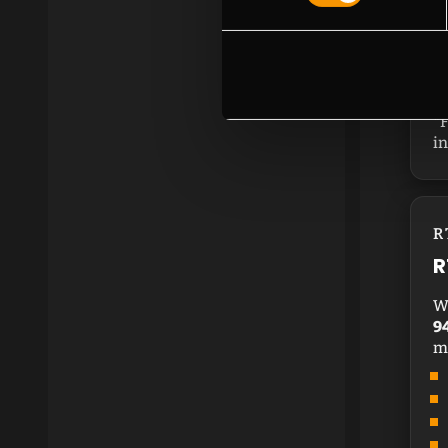
ee
Me
g
L
b
*
i
R
R
W
9
m