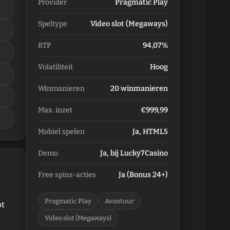
Provider
Pragmatic Play
Speltype
Video slot (Megaways)
RTP
94,07%
Volatiliteit
Hoog
Winmanieren
20 winmanieren
Max. inzet
€999,99
Mobiel spelen
Ja, HTML5
Demo
Ja, bij Lucky7Casino
Free spins-acties
Ja (Bonus 24+)
Pragmatic Play
Avontuur
ot
Video slot (Megaways)