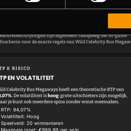
n free spins-ronde. Welke functies in Wild Celebrity Bus
gaways actief zijn, verschilt per titel – bekijk daarom altijd de
ame spelinformatie. Wild Celebrity Bus Megaways komt bij
ucky7Casino bovendien in aanmerking voor free spins- en
onusacties; let op de geldende bonusvoorwaarden (Bonus 24+).
Featurebeschrijvingen zijn algemeen; raadpleeg het in-game
nfoscherm voor de exacte regels van Wild Celebrity Bus Megaw
TP & RISICO
TP EN VOLATILITEIT
ild Celebrity Bus Megaways heeft een theoretische RTP van
4,07%
. De volatiliteit is
hoog
: grote uitschieters zijn mogelijk,
aar je kunt ook meerdere spins zonder winst meemaken.
RTP: 94,07%
Volatiliteit: Hoog
Speelveld: 20 winmanieren
Maximale inzet: €999,99 per spin