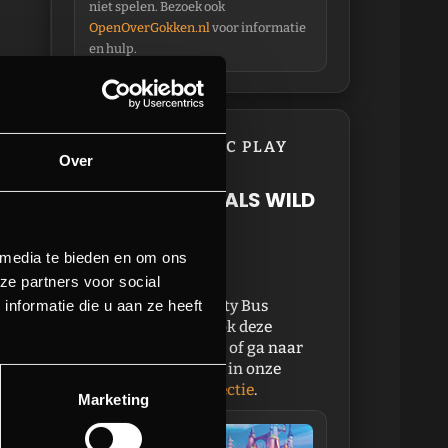
niet spelen. Bezoek ook
OpenOverGokken.nl
voor informatie
en hulp.
 bij
MEER PRAGMATIC PLAY
Over
SLOTS
e.
MEER SLOTS ZOALS WILD
CELEBRITY BUS
 media te bieden en om ons
MEGAWAYS
ze partners voor social
Fan van Wild Celebrity Bus
nformatie die u aan ze heeft
Megaways? Bekijk ook deze
Pragmatic Play-slots of ga naar
het volledige aanbod in onze
Pragmatic Play-collectie
.
Marketing
s en