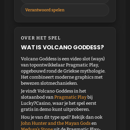
Verantwoord spelen
OVER HET SPEL
WAT IS VOLCANO GODDESS?
Volcano Goddess is een video slot (ways)
van topontwikkelaar Pragmatic Play,
opgebouwd rond de Griekse mythologie.
Het combineert moderne graphics met
bewezen slotmechanieken.
Je vindt Volcano Goddess in het
slotaanbod van
Pragmatic Play
bij
Lucky7Casino, waar je het spel eerst
gratis in demo kunt uitproberen.
Hou je van dit type spel? Bekijk dan ook
John Hunter and the Mayan Gods
en
Medusa’s Stone
uit de Pragmatic Play-