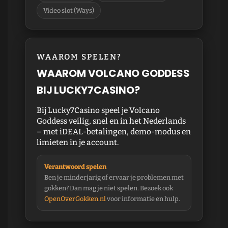
Video slot (Ways)
WAAROM SPELEN?
WAAROM VOLCANO GODDESS
BIJ LUCKY7CASINO?
Bij Lucky7Casino speel je Volcano
Goddess veilig, snel en in het Nederlands
– met iDEAL-betalingen, demo-modus en
limieten in je account.
Verantwoord spelen
Ben je minderjarig of ervaar je problemen met
gokken? Dan mag je niet spelen. Bezoek ook
OpenOverGokken.nl
voor informatie en hulp.