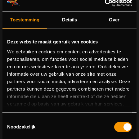
het?
Volcano Goddess is een video slot (ways)
van Pragmatic Play; het werkt met 243
Toestemming
Details
Over
winmanieren in plaats van vaste winlijnen.
Je speelt het in het casino van
Lucky7Casino en kunt het spel eerst gratis
in demo uitproberen.
Deze website maakt gebruik van cookies
We gebruiken cookies om content en advertenties te
Wat is de RTP en volatiliteit van
personaliseren, om functies voor social media te bieden
Volcano Goddess?
en om ons websiteverkeer te analyseren. Ook delen we
Volcano Goddess heeft een theoretische
informatie over uw gebruik van onze site met onze
RTP van 94,49% en een hoog volatiliteit.
partners voor social media, adverteren en analyse. Deze
Het spel speelt met 243 winmanieren.
partners kunnen deze gegevens combineren met andere
Exacte waarden kunnen per inzetoptie
informatie die u aan ze heeft verstrekt of die ze hebben
verschillen; controleer altijd de in-game
spelinformatie.
verzameld op basis van uw gebruik van hun services.
Kan ik Volcano Goddess gratis en op
Toestemmingsselectie
mobiel spelen?
Noodzakelijk
Ja. Volcano Goddess is in HTML5