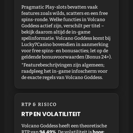
Pragmatic Play-slots bevatten vaak
features zoals wilds, scatters en een free
spins-ronde. Welke functies in Volcano
Goddess actief zijn, verschilt per titel –
bekijk daarom altijd de in-game
spelinformatie. Volcano Goddess komt bij
Lucky7Casino bovendien in aanmerking
voor free spins- en bonusacties; let op de
geldende bonusvoorwaarden (Bonus 24+).
*Featurebeschrijvingen zijn algemeen;
raadpleeg het in-game infoscherm voor
de exacte regels van Volcano Goddess.
RTP & RISICO
RTP EN VOLATILITEIT
Volcano Goddess heeft een theoretische
RTP van
94,49%
. De volatiliteit is
hoog
: