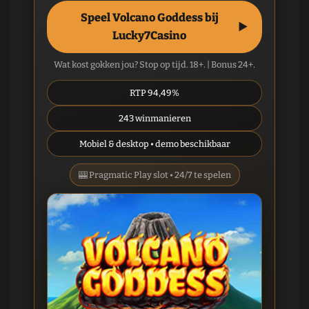
Speel Volcano Goddess bij
▶
Lucky7Casino
Wat kost gokken jou? Stop op tijd. 18+. | Bonus 24+.
RTP 94,49%
243 winmanieren
Mobiel & desktop • demo beschikbaar
🎰 Pragmatic Play slot • 24/7 te spelen