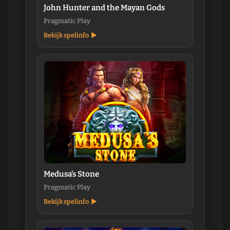
John Hunter and the Mayan Gods
Pragmatic Play
Bekijk spelinfo
▶
Medusa’s Stone
Pragmatic Play
Bekijk spelinfo
▶