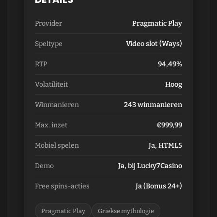
Provider
Pragmatic Play
Speltype
Video slot (Ways)
RTP
94,49%
Volatiliteit
Hoog
Winmanieren
243 winmanieren
Max. inzet
€999,99
Mobiel spelen
Ja, HTML5
Demo
Ja, bij Lucky7Casino
Free spins-acties
Ja (Bonus 24+)
Pragmatic Play
Griekse mythologie