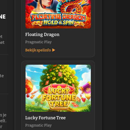
NE
Floating Dragon
et
het
Pragmatic Play
Bekijk spelinfo
▶
te
-
n je
Lucky Fortune Tree
elt.
Pragmatic Play
er