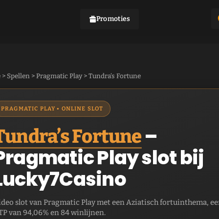
Promoties
e
>
Spellen
>
Pragmatic Play
>
Tundra’s Fortune
PRAGMATIC PLAY • ONLINE SLOT
–
Tundra’s Fortune
Pragmatic Play slot bij
Lucky7Casino
ideo slot van Pragmatic Play met een Aziatisch fortuinthema, e
TP van 94,06% en 84 winlijnen.