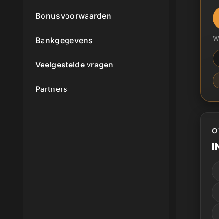
Bonusvoorwaarden
Wa
Bankgegevens
Veelgestelde vragen
Partners
O
I