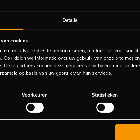
t spel speelt met 84 winlijnen.
Kies je inzet per spin met de plus- en min-knoppen (tot
€999,99 per spin).
Details
Draai de rollen handmatig of gebruik de autoplay-functi
Winnende symboolcombinaties worden automatisch
uitbetaald.
 van cookies
Probeer het spel eerst in demo om de features te leren
kennen.
ent en advertenties te personaliseren, om functies voor social
. Ook delen we informatie over uw gebruik van onze site met on
e. Deze partners kunnen deze gegevens combineren met andere i
erzameld op basis van uw gebruik van hun services.
EATURES & BONUS
EATURES IN TUNDRA’S FORTUNE
Voorkeuren
Statistieken
agmatic Play-slots bevatten vaak features zoals wilds, scatter
n free spins-ronde. Welke functies in Tundra’s Fortune actief z
rschilt per titel – bekijk daarom altijd de in-game spelinforma
undra’s Fortune komt bij Lucky7Casino bovendien in aanmerk
or free spins- en bonusacties; let op de geldende
onusvoorwaarden (Bonus 24+).