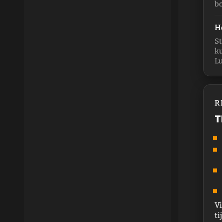
bo
H
St
ku
Lu
R
T
Vi
ti