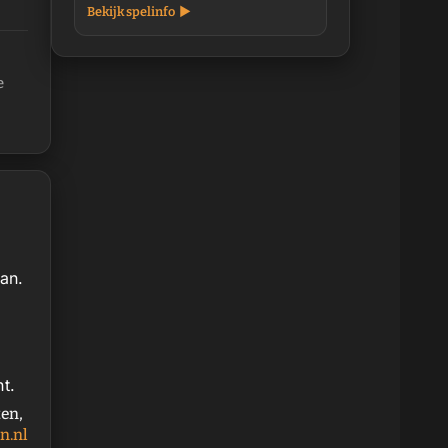
Bekijk spelinfo
▶
e
aan.
t.
ten,
n.nl