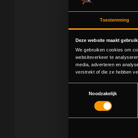
He
Toestemming
Deze website maakt gebruik
We gebruiken cookies om cont
websiteverkeer te analyseren
media, adverteren en analys
verstrekt of die ze hebben v
F
Toestemmingsselectie
F
Noodzakelijk
Pr
ee
ve
T
vo
b