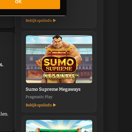
OK
Crank It Up
Pragmatic Play
Bekijk spelinfo
▶
%
.
Sumo Supreme Megaways
Pragmatic Play
Bekijk spelinfo
▶
len.