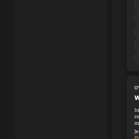
O
W
In
ro
mo
Je
P