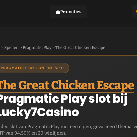
Promoties
e
>
Spellen
>
Pragmatic Play
>
The Great Chicken Escape
PRAGMATIC PLAY • ONLINE SLOT
The Great Chicken Escape
Pragmatic Play slot bij
Lucky7Casino
ideo slot van Pragmatic Play met een eigen, gevarieerd thema, 
TP van 94,50% en 20 winlijnen.