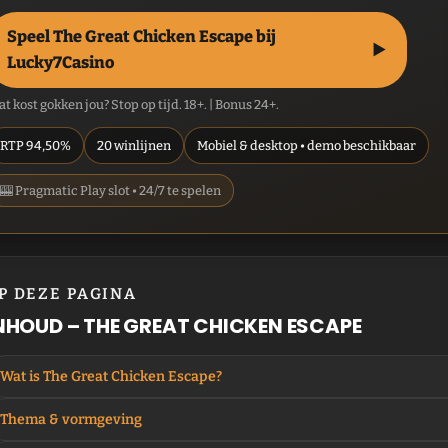
Speel The Great Chicken Escape bij
▶
Lucky7Casino
t kost gokken jou? Stop op tijd. 18+. | Bonus 24+.
RTP 94,50%
20 winlijnen
Mobiel & desktop • demo beschikbaar
🎰 Pragmatic Play slot • 24/7 te spelen
P DEZE PAGINA
NHOUD – THE GREAT CHICKEN ESCAPE
Wat is The Great Chicken Escape?
Thema & vormgeving