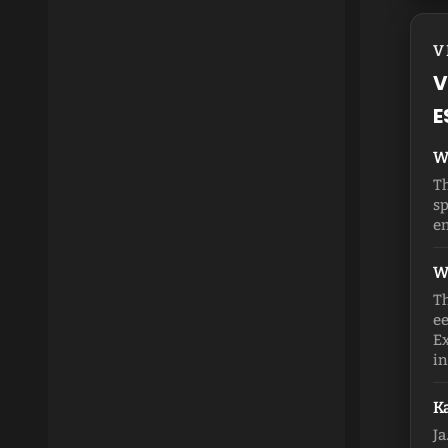
V
V
E
W
Th
sp
en
W
Th
ee
Ex
in
K
Ja