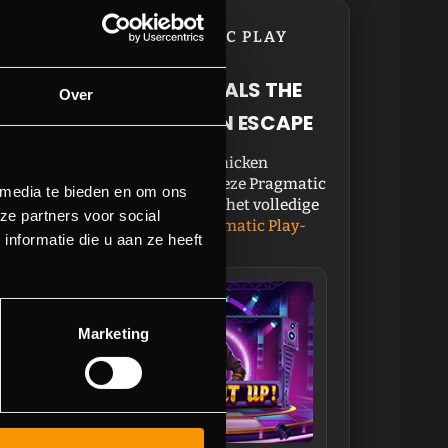
MEER PRAGMATIC PLAY
SLOTS
MEER SLOTS ZOALS THE
Over
e.
GREAT CHICKEN ESCAPE
Fan van The Great Chicken
Escape? Bekijk ook deze Pragmatic
 media te bieden en om ons
Play-slots of ga naar het volledige
ze partners voor social
aanbod in onze
Pragmatic Play-
nformatie die u aan ze heeft
collectie
.
Marketing
s en
e
o
 de