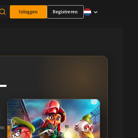
Inloggen
Registreren
–
een