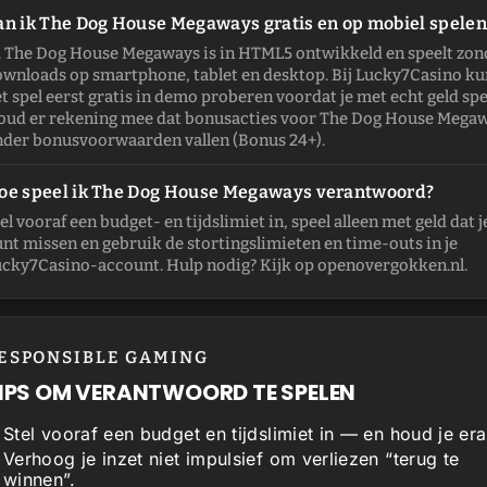
an ik The Dog House Megaways gratis en op mobiel spelen
. The Dog House Megaways is in HTML5 ontwikkeld en speelt zon
wnloads op smartphone, tablet en desktop. Bij Lucky7Casino ku
t spel eerst gratis in demo proberen voordat je met echt geld spe
oud er rekening mee dat bonusacties voor The Dog House Mega
der bonusvoorwaarden vallen (Bonus 24+).
oe speel ik The Dog House Megaways verantwoord?
el vooraf een budget- en tijdslimiet in, speel alleen met geld dat j
nt missen en gebruik de stortingslimieten en time-outs in je
cky7Casino-account. Hulp nodig? Kijk op openovergokken.nl.
ESPONSIBLE GAMING
IPS OM VERANTWOORD TE SPELEN
Stel vooraf een budget en tijdslimiet in — en houd je er
Verhoog je inzet niet impulsief om verliezen “terug te
winnen”.