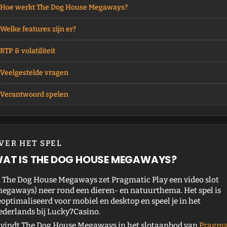
Hoe werkt The Dog House Megaways?
Welke features zijn er?
RTP & volatiliteit
Veelgestelde vragen
Verantwoord spelen
VER HET SPEL
AT IS THE DOG HOUSE MEGAWAYS?
n The Dog House Megaways zet Pragmatic Play een video slot
megaways) neer rond een dieren- en natuurthema. Het spel is
optimaliseerd voor mobiel en desktop en speel je in het
ederlands bij Lucky7Casino.
e vindt The Dog House Megaways in het slotaanbod van
Pragma