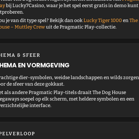
lay
bij Lucky7Casino, waar je het spel eerst gratis in demo kunt
itproberen.
u je van dit type spel? Bekijk dan ook
Lucky Tiger 1000
en
The
ouse – Muttley Crew
uit de Pragmatic Play-collectie.
HEMA & SFEER
HEMA EN VORMGEVING
rachtige dier-symbolen, weidse landschappen en wilds zorgen
or de sfeer van deze gokkast.
t als andere Pragmatic Play-titels draait The Dog House
egaways soepel op elk scherm, met heldere symbolen en een
erzichtelijke interface.
PELVERLOOP