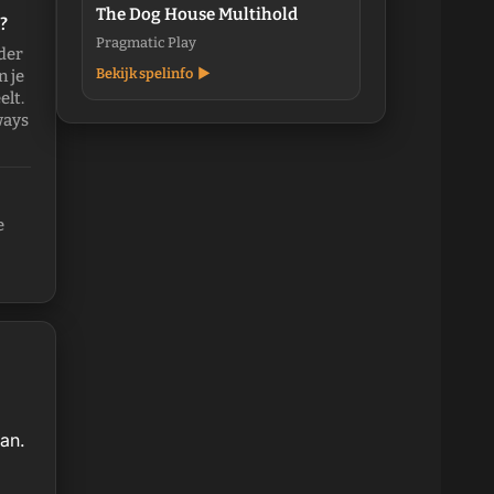
The Dog House Multihold
?
Pragmatic Play
der
Bekijk spelinfo
▶
n je
elt.
ways
e
aan.