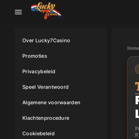
Over Lucky7Casino
Hom
Promoties
Privacybeleid
Speel Verantwoord
Algemene voorwaarden
Klachtenprocedure
P
Cookiebeleid
R