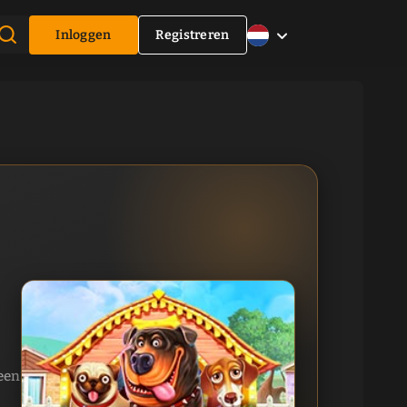
Inloggen
Registreren
 een