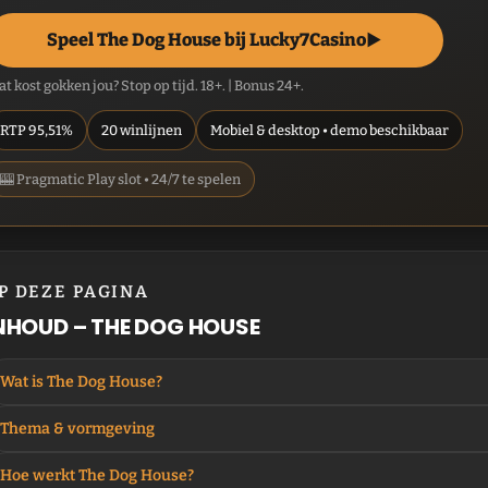
Speel The Dog House bij Lucky7Casino
▶
t kost gokken jou? Stop op tijd. 18+. | Bonus 24+.
RTP 95,51%
20 winlijnen
Mobiel & desktop • demo beschikbaar
🎰 Pragmatic Play slot • 24/7 te spelen
P DEZE PAGINA
NHOUD – THE DOG HOUSE
Wat is The Dog House?
Thema & vormgeving
Hoe werkt The Dog House?