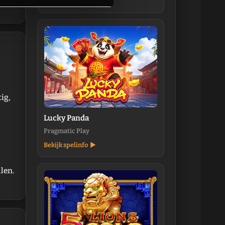
Bekijk spelinfo
▶
ig,
Lucky Panda
Pragmatic Play
Bekijk spelinfo
▶
len.