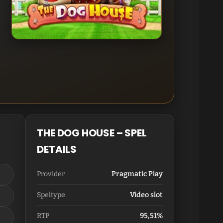
THE DOG HOUSE – SPEL
DETAILS
Provider
Pragmatic Play
Speltype
Video slot
RTP
95,51%