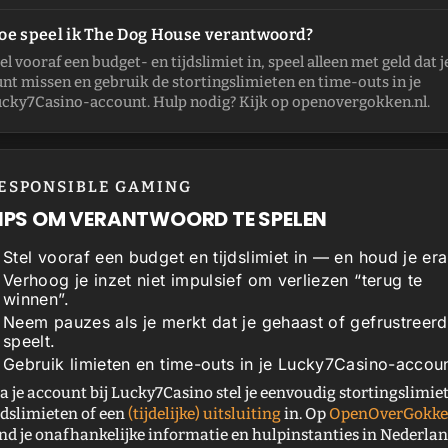
oe speel ik The Dog House verantwoord?
el vooraf een budget- en tijdslimiet in, speel alleen met geld dat j
nt missen en gebruik de stortingslimieten en time-outs in je
cky7Casino-account. Hulp nodig? Kijk op openovergokken.nl.
ESPONSIBLE GAMING
IPS OM VERANTWOORD TE SPELEN
Stel vooraf een budget en tijdslimiet in — en houd je er
Verhoog je inzet niet impulsief om verliezen “terug te
winnen”.
Neem pauzes als je merkt dat je gehaast of gefrustreerd
speelt.
Gebruik limieten en time-outs in je Lucky7Casino-accoun
a je account bij Lucky7Casino stel je eenvoudig stortingslimie
jdslimieten of een
(tijdelijke) uitsluiting
in. Op
OpenOverGokke
nd je onafhankelijke informatie en hulpinstanties in Nederlan