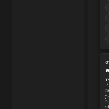
O
W
T
P
m
Je
Lu
u