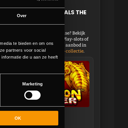
SLOTS
MEER SLOTS ZOALS THE
Over
e.
DOG HOUSE
Fan van The Dog House? Bekijk
ook deze Pragmatic Play-slots of
 media te bieden en om ons
ga naar het volledige aanbod in
ze partners voor social
onze
Pragmatic Play-collectie
.
nformatie die u aan ze heeft
Marketing
s en
,
tie.
g
Dragon Tiger
OK
Pragmatic Play