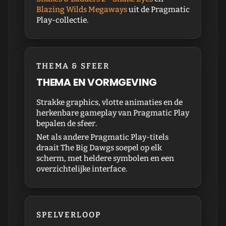
Blazing Wilds Megaways
uit de Pragmatic
Play-collectie.
THEMA & SFEER
THEMA EN VORMGEVING
Strakke graphics, vlotte animaties en de
herkenbare gameplay van Pragmatic Play
bepalen de sfeer.
Net als andere Pragmatic Play-titels
draait The Big Dawgs soepel op elk
scherm, met heldere symbolen en een
overzichtelijke interface.
SPELVERLOOP