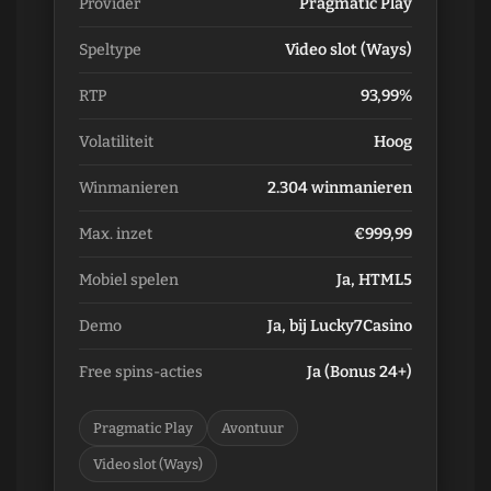
Provider
Pragmatic Play
Speltype
Video slot (Ways)
RTP
93,99%
Volatiliteit
Hoog
Winmanieren
2.304 winmanieren
Max. inzet
€999,99
Mobiel spelen
Ja, HTML5
Demo
Ja, bij Lucky7Casino
Free spins-acties
Ja (Bonus 24+)
Pragmatic Play
Avontuur
Video slot (Ways)