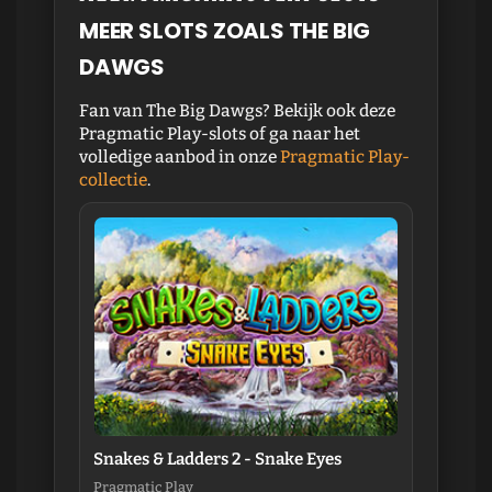
MEER SLOTS ZOALS THE BIG
DAWGS
Fan van The Big Dawgs? Bekijk ook deze
Pragmatic Play-slots of ga naar het
volledige aanbod in onze
Pragmatic Play-
collectie
.
Snakes & Ladders 2 - Snake Eyes
Pragmatic Play