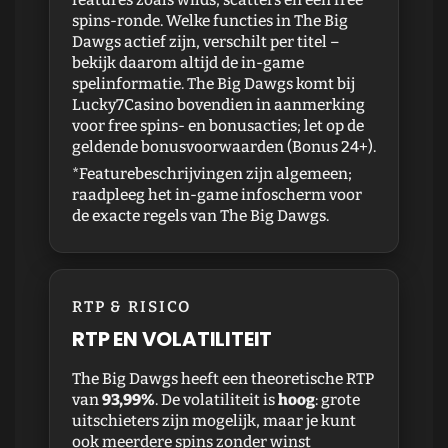
spins-ronde. Welke functies in The Big
Dawgs actief zijn, verschilt per titel –
bekijk daarom altijd de in-game
spelinformatie. The Big Dawgs komt bij
Lucky7Casino bovendien in aanmerking
voor free spins- en bonusacties; let op de
geldende bonusvoorwaarden (Bonus 24+).
*Featurebeschrijvingen zijn algemeen;
raadpleeg het in-game infoscherm voor
de exacte regels van The Big Dawgs.
RTP & RISICO
RTP EN VOLATILITEIT
The Big Dawgs heeft een theoretische RTP
van
93,99%
. De volatiliteit is
hoog
: grote
uitschieters zijn mogelijk, maar je kunt
ook meerdere spins zonder winst