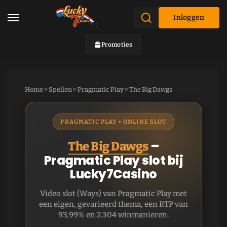
Inloggen
Promoties
Home
>
Spellen
>
Pragmatic Play
>
The Big Dawgs
PRAGMATIC PLAY • ONLINE SLOT
–
The Big Dawgs
Pragmatic Play slot bij
Lucky7Casino
Video slot (Ways) van Pragmatic Play met
een eigen, gevarieerd thema, een RTP van
93,99% en 2.304 winmanieren.