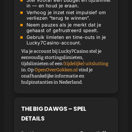
Stel vooraf een budget en tijdslimiet
in — en houd je eraan.
Verhoog je inzet niet impulsief om
verliezen “terug te winnen”.
Neem pauzes als je merkt dat je
gehaast of gefrustreerd speelt.
Gebruik limieten en time-outs in je
Lucky7Casino-account.
Via je account bij Lucky7Casino stel je
eenvoudig stortingslimieten,
tijdslimieten of een
(tijdelijke) uitsluiting
in. Op
OpenOverGokken.nl
vind je
onafhankelijke informatie en
hulpinstanties in Nederland.
THE BIG DAWGS – SPEL
DETAILS