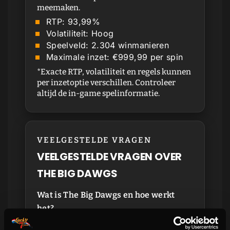
meemaken.
RTP: 93,99%
Volatiliteit: Hoog
Speelveld: 2.304 winmanieren
Maximale inzet: €999,99 per spin
*Exacte RTP, volatiliteit en regels kunnen
per inzetoptie verschillen. Controleer
altijd de in-game spelinformatie.
VEELGESTELDE VRAGEN
VEELGESTELDE VRAGEN OVER
THE BIG DAWGS
Wat is The Big Dawgs en hoe werkt
het?
The Big Dawgs is een video slot (ways) van