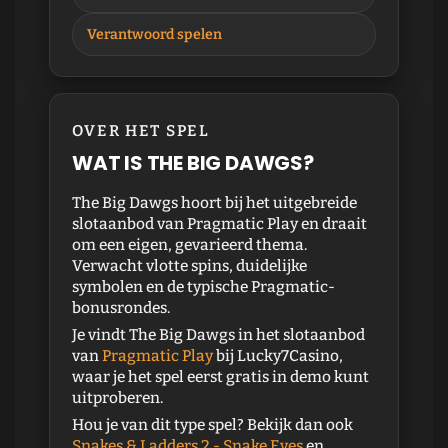
Verantwoord spelen
OVER HET SPEL
WAT IS THE BIG DAWGS?
The Big Dawgs hoort bij het uitgebreide
slotaanbod van Pragmatic Play en draait
om een eigen, gevarieerd thema.
Verwacht vlotte spins, duidelijke
symbolen en de typische Pragmatic-
bonusrondes.
Je vindt The Big Dawgs in het slotaanbod
van
Pragmatic Play
bij Lucky7Casino,
waar je het spel eerst gratis in demo kunt
uitproberen.
Hou je van dit type spel? Bekijk dan ook
Snakes & Ladders 2 - Snake Eyes
en