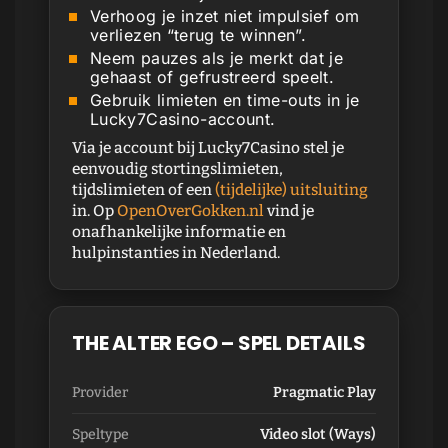
Verhoog je inzet niet impulsief om
verliezen “terug te winnen”.
Neem pauzes als je merkt dat je
gehaast of gefrustreerd speelt.
Gebruik limieten en time-outs in je
Lucky7Casino-account.
Via je account bij Lucky7Casino stel je
eenvoudig stortingslimieten,
tijdslimieten of een
(tijdelijke) uitsluiting
in. Op
OpenOverGokken.nl
vind je
onafhankelijke informatie en
hulpinstanties in Nederland.
THE ALTER EGO – SPEL DETAILS
Provider
Pragmatic Play
Speltype
Video slot (Ways)