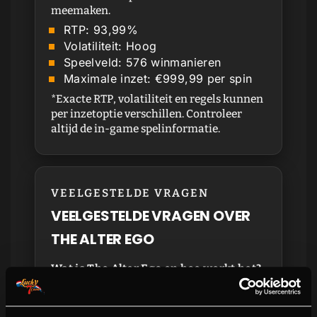
meemaken.
RTP: 93,99%
Volatiliteit: Hoog
Speelveld: 576 winmanieren
Maximale inzet: €999,99 per spin
*Exacte RTP, volatiliteit en regels kunnen
per inzetoptie verschillen. Controleer
altijd de in-game spelinformatie.
VEELGESTELDE VRAGEN
VEELGESTELDE VRAGEN OVER
THE ALTER EGO
Wat is The Alter Ego en hoe werkt het?
The Alter Ego is een video slot (ways) van
Pragmatic Play; het werkt met 576
winmanieren in plaats van vaste winlijnen.