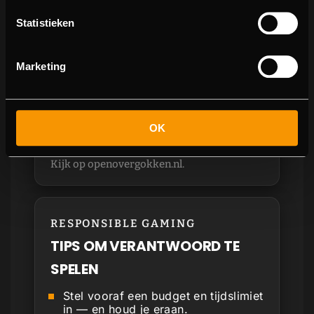
rekening mee dat bonusacties voor The
Statistieken
Alter Ego onder bonusvoorwaarden vallen
(Bonus 24+).
Marketing
Hoe speel ik The Alter Ego
verantwoord?
Stel vooraf een budget- en tijdslimiet in,
speel alleen met geld dat je kunt missen en
OK
gebruik de stortingslimieten en time-outs
in je Lucky7Casino-account. Hulp nodig?
Kijk op openovergokken.nl.
RESPONSIBLE GAMING
TIPS OM VERANTWOORD TE
SPELEN
Stel vooraf een budget en tijdslimiet
in — en houd je eraan.