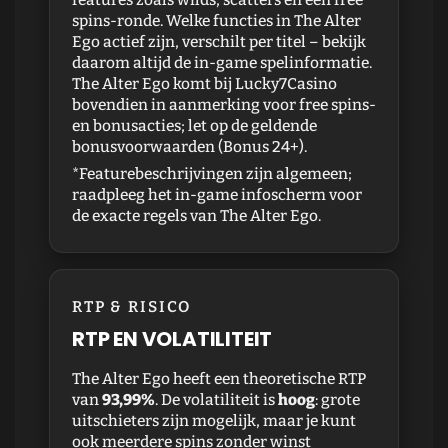
spins-ronde. Welke functies in The Alter
Ego actief zijn, verschilt per titel – bekijk
daarom altijd de in-game spelinformatie.
The Alter Ego komt bij Lucky7Casino
bovendien in aanmerking voor free spins-
en bonusacties; let op de geldende
bonusvoorwaarden (Bonus 24+).
*Featurebeschrijvingen zijn algemeen;
raadpleeg het in-game infoscherm voor
de exacte regels van The Alter Ego.
RTP & RISICO
RTP EN VOLATILITEIT
The Alter Ego heeft een theoretische RTP
van
93,99%
. De volatiliteit is
hoog
: grote
uitschieters zijn mogelijk, maar je kunt
ook meerdere spins zonder winst