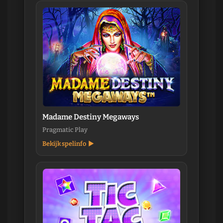
Madame Destiny Megaways
Pragmatic Play
Bekijk spelinfo
▶