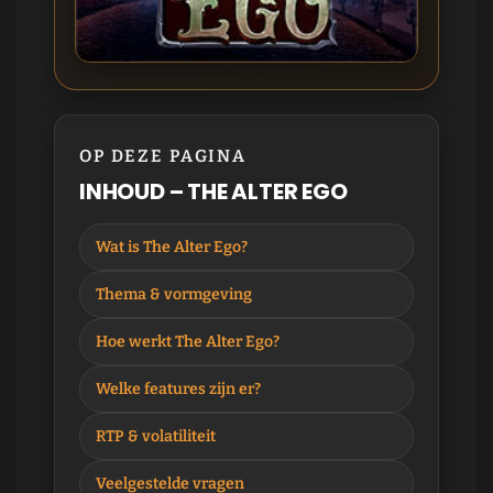
OP DEZE PAGINA
INHOUD – THE ALTER EGO
Wat is The Alter Ego?
Thema & vormgeving
Hoe werkt The Alter Ego?
Welke features zijn er?
RTP & volatiliteit
Veelgestelde vragen