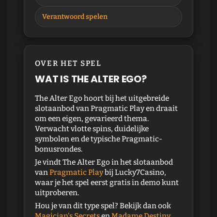
Verantwoord spelen
OVER HET SPEL
WAT IS THE ALTER EGO?
The Alter Ego hoort bij het uitgebreide
slotaanbod van Pragmatic Play en draait
om een eigen, gevarieerd thema.
Verwacht vlotte spins, duidelijke
symbolen en de typische Pragmatic-
bonusrondes.
Je vindt The Alter Ego in het slotaanbod
van
Pragmatic Play
bij Lucky7Casino,
waar je het spel eerst gratis in demo kunt
uitproberen.
Hou je van dit type spel? Bekijk dan ook
Magician's Secrets
en
Madame Destiny