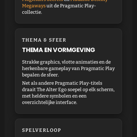
Megaways
uit de Pragmatic Play-
collectie.
THEMA & SFEER
THEMA EN VORMGEVING
Strakke graphics, vlotte animaties en de
herkenbare gameplay van Pragmatic Play
bepalen de sfeer.
Net als andere Pragmatic Play-titels
draait The Alter Ego soepel op elk scherm,
met heldere symbolen en een
overzichtelijke interface.
SPELVERLOOP