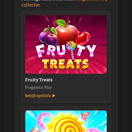
collectie
.
Fruity Treats
Pragmatic Play
Bekijk spelinfo
▶