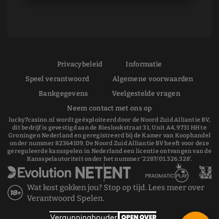
Privacybeleid
Informatie
Speel verantwoord
Algemene voorwaarden
Bankgegevens
Veelgestelde vragen
Neem contact met ons op
lucky7casino.nl wordt geëxploiteerd door de Noord Zuid Alliantie BV,
dit bedrijf is gevestigd aan de Bieslookstraat 31, Unit A4, 9731 HH te
Groningen Nederland en geregistreerd bij de Kamer van Koophandel
onder nummer 82364109. De Noord Zuid Alliantie BV heeft voor deze
gereguleerde kansspelen in Nederland een licentie ontvangen van de
Kansspelautoriteit onder het nummer ‘2287/01.326.328’.
Wat kost gokken jou? Stop op tijd. Lees meer over
Verantwoord Spelen
.