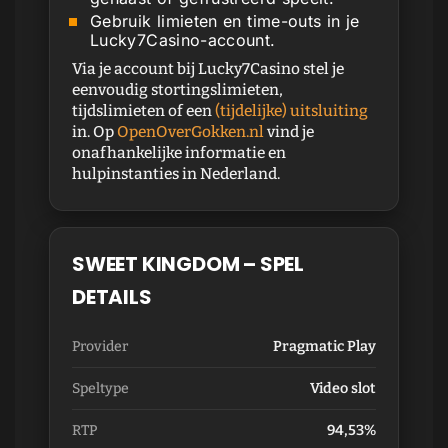
Gebruik limieten en time-outs in je
Lucky7Casino-account.
Via je account bij Lucky7Casino stel je
eenvoudig stortingslimieten,
tijdslimieten of een
(tijdelijke) uitsluiting
in. Op
OpenOverGokken.nl
vind je
onafhankelijke informatie en
hulpinstanties in Nederland.
SWEET KINGDOM – SPEL
DETAILS
Provider
Pragmatic Play
Speltype
Video slot
RTP
94,53%