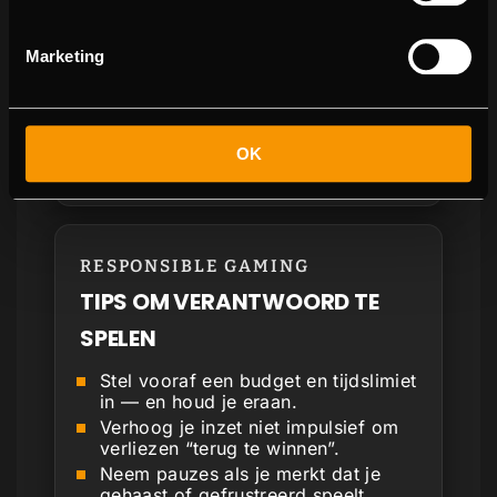
Hoe speel ik Sweet Kingdom
verantwoord?
Marketing
Stel vooraf een budget- en tijdslimiet in,
speel alleen met geld dat je kunt missen en
gebruik de stortingslimieten en time-outs
in je Lucky7Casino-account. Hulp nodig?
OK
Kijk op openovergokken.nl.
RESPONSIBLE GAMING
TIPS OM VERANTWOORD TE
SPELEN
Stel vooraf een budget en tijdslimiet
in — en houd je eraan.
Verhoog je inzet niet impulsief om
verliezen “terug te winnen”.
Neem pauzes als je merkt dat je
gehaast of gefrustreerd speelt.