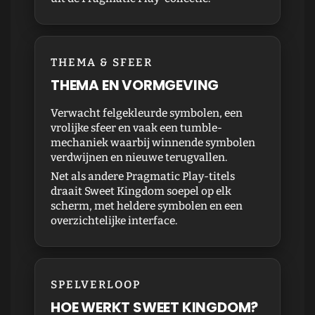
THEMA & SFEER
THEMA EN VORMGEVING
Verwacht felgekleurde symbolen, een
vrolijke sfeer en vaak een tumble-
mechaniek waarbij winnende symbolen
verdwijnen en nieuwe terugvallen.
Net als andere Pragmatic Play-titels
draait Sweet Kingdom soepel op elk
scherm, met heldere symbolen en een
overzichtelijke interface.
SPELVERLOOP
HOE WERKT SWEET KINGDOM?