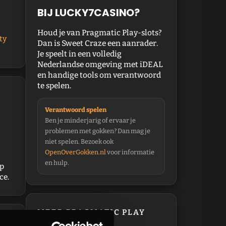
BIJ LUCKY7CASINO?
Houd je van Pragmatic Play-slots?
ty
Dan is Sweet Craze een aanrader.
Je speelt in een volledig
Nederlandse omgeving met iDEAL
en handige tools om verantwoord
te spelen.
Verantwoord spelen
Ben je minderjarig of ervaar je
problemen met gokken? Dan mag je
niet spelen. Bezoek ook
OpenOverGokken.nl
voor informatie
en hulp.
op
ce.
MEER PRAGMATIC PLAY
SLOTS