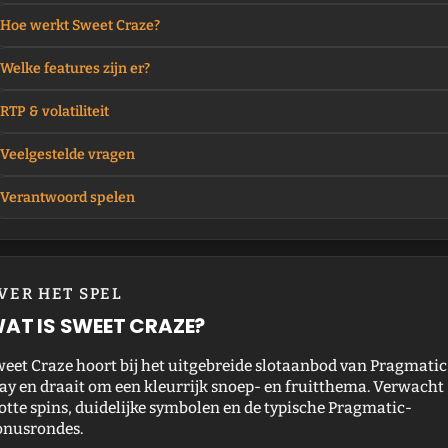
Hoe werkt Sweet Craze?
Welke features zijn er?
RTP & volatiliteit
Veelgestelde vragen
Verantwoord spelen
VER HET SPEL
AT IS SWEET CRAZE?
eet Craze hoort bij het uitgebreide slotaanbod van Pragmatic
ay en draait om een kleurrijk snoep- en fruitthema. Verwacht
otte spins, duidelijke symbolen en de typische Pragmatic-
onusrondes.