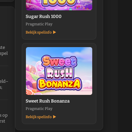
Sugar Rush 1000
Pragmatic Play
Bekijk spelinfo
▶
ste
spel
eld–
n;
Sweet Rush Bonanza
Pragmatic Play
s op
Bekijk spelinfo
▶
rst