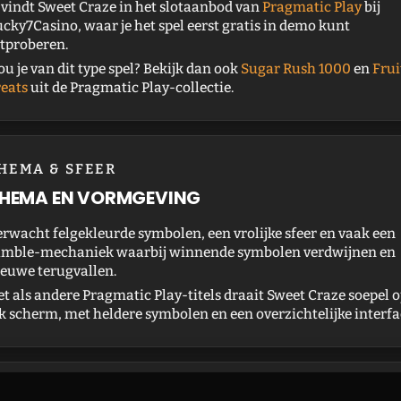
 vindt Sweet Craze in het slotaanbod van
Pragmatic Play
bij
cky7Casino, waar je het spel eerst gratis in demo kunt
itproberen.
u je van dit type spel? Bekijk dan ook
Sugar Rush 1000
en
Frui
reats
uit de Pragmatic Play-collectie.
HEMA & SFEER
HEMA EN VORMGEVING
rwacht felgekleurde symbolen, een vrolijke sfeer en vaak een
umble-mechaniek waarbij winnende symbolen verdwijnen en
ieuwe terugvallen.
t als andere Pragmatic Play-titels draait Sweet Craze soepel 
k scherm, met heldere symbolen en een overzichtelijke interfa
PELVERLOOP