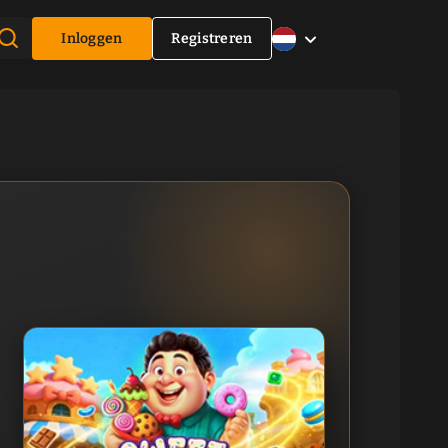
Inloggen
Registreren