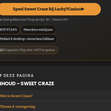
Speel Sweet Craze bij Lucky7Casino
▶
t kost gokken jou? Stop op tijd. 18+. | Bonus 24+.
RTP 97,54%
Meerdere winlijnen
Mobiel & desktop • demo beschikbaar
🎰 Pragmatic Play slot • 24/7 te spelen
P DEZE PAGINA
NHOUD – SWEET CRAZE
Wat is Sweet Craze?
Thema & vormgeving