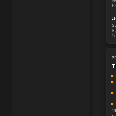
re
bo
H
St
ku
Lu
R
T
Vi