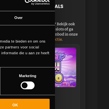
MEER SLOTS ZOALS
SWEET CRAZE
Over
Fan van Sweet Craze? Bekijk ook
deze Pragmatic Play-slots of ga
e.
naar het volledige aanbod in onze
Pragmatic Play-collectie
.
 media te bieden en om ons
ze partners voor social
nformatie die u aan ze heeft
Marketing
Sugar Rush 1000
s en
Pragmatic Play
tie.
OK
Bekijk spelinfo
▶
oor