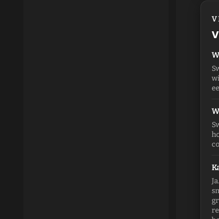
V
V
W
Sw
wi
ee
W
Sw
ho
co
K
Ja
sm
gr
re