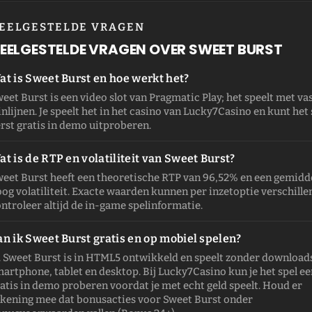
EELGESTELDE VRAGEN
EELGESTELDE VRAGEN OVER SWEET BURST
at is Sweet Burst en hoe werkt het?
eet Burst is een video slot van Pragmatic Play; het speelt met va
nlijnen. Je speelt het in het casino van Lucky7Casino en kunt het 
rst gratis in demo uitproberen.
at is de RTP en volatiliteit van Sweet Burst?
eet Burst heeft een theoretische RTP van 96,52% en een gemidd
og volatiliteit. Exacte waarden kunnen per inzetoptie verschille
ntroleer altijd de in-game spelinformatie.
an ik Sweet Burst gratis en op mobiel spelen?
. Sweet Burst is in HTML5 ontwikkeld en speelt zonder download
artphone, tablet en desktop. Bij Lucky7Casino kun je het spel ee
atis in demo proberen voordat je met echt geld speelt. Houd er
kening mee dat bonusacties voor Sweet Burst onder