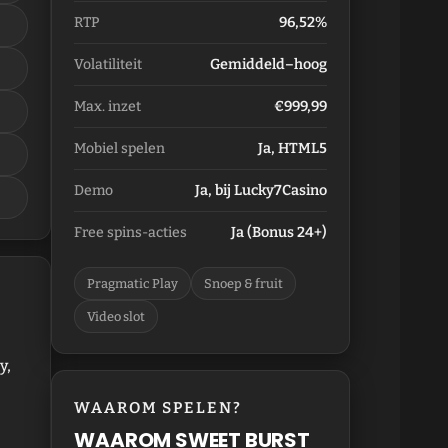
RTP
96,52%
Volatiliteit
Gemiddeld–hoog
Max. inzet
€999,99
Mobiel spelen
Ja, HTML5
Demo
Ja, bij Lucky7Casino
Free spins-acties
Ja (Bonus 24+)
Pragmatic Play
Snoep & fruit
Video slot
y,
WAAROM SPELEN?
WAAROM SWEET BURST