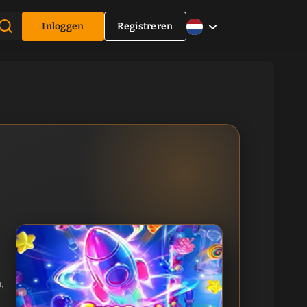
Inloggen
Registreren
,