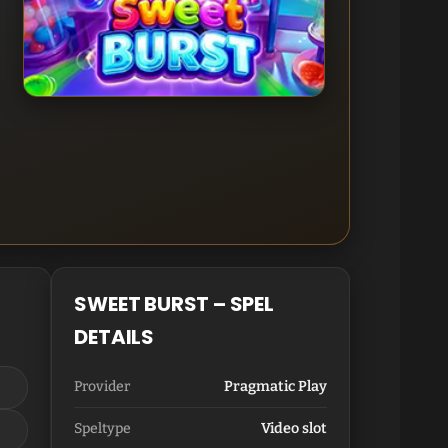
SWEET BURST – SPEL
DETAILS
Provider
Pragmatic Play
Speltype
Video slot