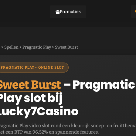
Promoties
e
>
Spellen
>
Pragmatic Play
>
Sweet Burst
PRAGMATIC PLAY • ONLINE SLOT
– Pragmatic
Sweet Burst
Play slot bij
Lucky7Casino
ragmatic Play video slot rond een kleurrijk snoep- en fruitthema
et een RTP van 96,52% en spannende features.