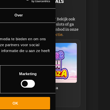
MEER SLOTS ZOALS
SWEET BURST
Over
Fan van Sweet Burst? Bekijk ook
deze Pragmatic Play-slots of ga
e.
naar het volledige aanbod in onze
Pragmatic Play-collectie
.
 media te bieden en om ons
ze partners voor social
nformatie die u aan ze heeft
Marketing
Sweet Rush Bonanza
s en
Pragmatic Play
tie.
Bekijk spelinfo
▶
OK
oor
en