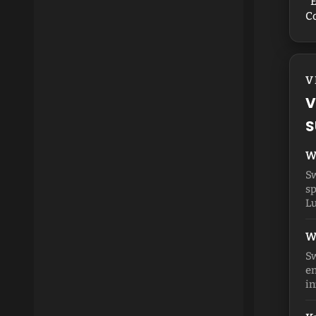
*E
Co
V
V
S
W
Sw
sp
Lu
W
Sw
en
in