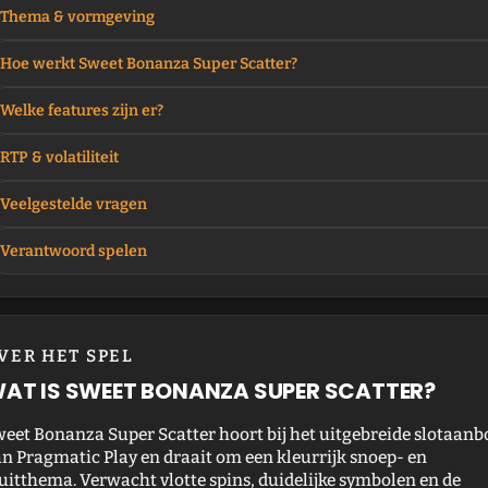
Thema & vormgeving
Hoe werkt Sweet Bonanza Super Scatter?
Welke features zijn er?
RTP & volatiliteit
Veelgestelde vragen
Verantwoord spelen
VER HET SPEL
AT IS SWEET BONANZA SUPER SCATTER?
eet Bonanza Super Scatter hoort bij het uitgebreide slotaanb
n Pragmatic Play en draait om een kleurrijk snoep- en
uitthema. Verwacht vlotte spins, duidelijke symbolen en de