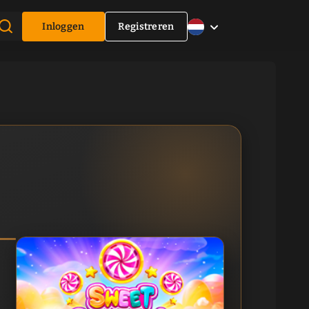
Inloggen
Registreren
j