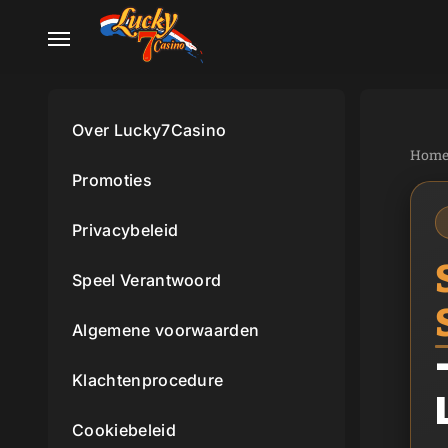
Over Lucky7Casino
Hom
Promoties
Privacybeleid
Speel Verantwoord
Algemene voorwaarden
Klachtenprocedure
Cookiebeleid