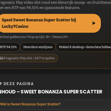
ragmatic Play video slot rond een kleurrijk snoep- en fruitthema
et een RTP van 94,51% en spannende features.
Speel Sweet Bonanza Super Scatter bij
▶
Lucky7Casino
t kost gokken jou? Stop op tijd. 18+. | Bonus 24+.
RTP 94,51%
Meerdere winlijnen
Mobiel & desktop • demo beschikba
🎰 Pragmatic Play slot • 24/7 te spelen
P DEZE PAGINA
NHOUD – SWEET BONANZA SUPER SCATTER
Wat is Sweet Bonanza Super Scatter?