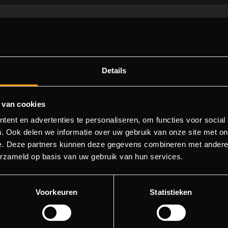
PELVERLOOP
OE WERKT SWEET BONANZA SUPER SCATTER?
t spel speelt met vaste winlijnen.
Details
Kies je inzet per spin met de plus- en min-knoppen (tot
€999,99 per spin).
Draai de rollen handmatig of gebruik de autoplay-functi
 van cookies
Winnende symboolcombinaties worden automatisch
uitbetaald.
ent en advertenties te personaliseren, om functies voor social
Probeer het spel eerst in demo om de features te leren
. Ook delen we informatie over uw gebruik van onze site met on
kennen.
e. Deze partners kunnen deze gegevens combineren met andere i
erzameld op basis van uw gebruik van hun services.
EATURES & BONUS
Voorkeuren
Statistieken
EATURES IN SWEET BONANZA SUPER SCATTER
agmatic Play-slots bevatten vaak features zoals wilds, scatter