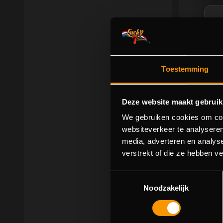
S
H
He
Toestemming
Deze website maakt gebruik
We gebruiken cookies om cont
websiteverkeer te analyseren
media, adverteren en analys
verstrekt of die ze hebben v
Toestemmingsselectie
F
Noodzakelijk
F
Pr