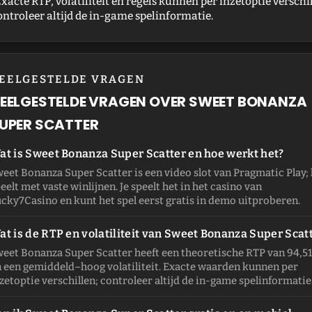
xacte RTP, volatiliteit en regels kunnen per inzetoptie verschil
ntroleer altijd de in-game spelinformatie.
EELGESTELDE VRAGEN
EELGESTELDE VRAGEN OVER SWEET BONANZA
UPER SCATTER
at is Sweet Bonanza Super Scatter en hoe werkt het?
eet Bonanza Super Scatter is een video slot van Pragmatic Play; 
eelt met vaste winlijnen. Je speelt het in het casino van
cky7Casino en kunt het spel eerst gratis in demo uitproberen.
at is de RTP en volatiliteit van Sweet Bonanza Super Scat
eet Bonanza Super Scatter heeft een theoretische RTP van 94,5
 een gemiddeld–hoog volatiliteit. Exacte waarden kunnen per
zetoptie verschillen; controleer altijd de in-game spelinformatie