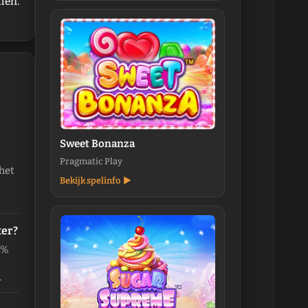
len.
Sweet Bonanza
Pragmatic Play
het
Bekijk spelinfo
▶
ter?
1%
.