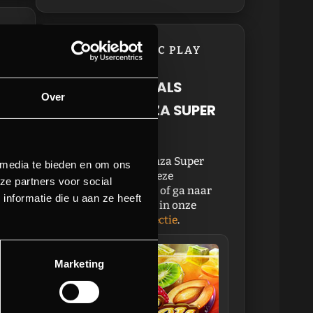
MEER PRAGMATIC PLAY
SLOTS
MEER SLOTS ZOALS
Over
SWEET BONANZA SUPER
SCATTER
e.
Fan van Sweet Bonanza Super
 media te bieden en om ons
Scatter? Bekijk ook deze
ze partners voor social
Pragmatic Play-slots of ga naar
nformatie die u aan ze heeft
het volledige aanbod in onze
Pragmatic Play-collectie
.
Marketing
s en