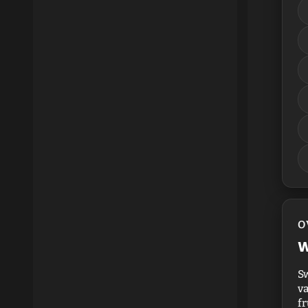
O
W
Sw
va
fr