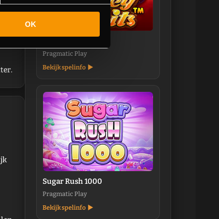
-
OK
Juicy Fruits
Pragmatic Play
Bekijk spelinfo
▶
ter.
jk
Sugar Rush 1000
Pragmatic Play
Bekijk spelinfo
▶