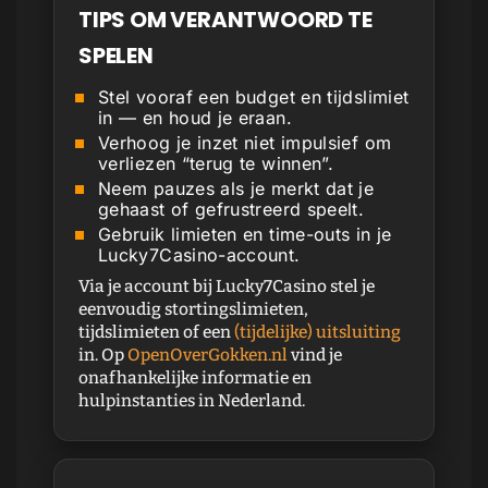
TIPS OM VERANTWOORD TE
SPELEN
Stel vooraf een budget en tijdslimiet
in — en houd je eraan.
Verhoog je inzet niet impulsief om
verliezen “terug te winnen”.
Neem pauzes als je merkt dat je
gehaast of gefrustreerd speelt.
Gebruik limieten en time-outs in je
Lucky7Casino-account.
Via je account bij Lucky7Casino stel je
eenvoudig stortingslimieten,
tijdslimieten of een
(tijdelijke) uitsluiting
in. Op
OpenOverGokken.nl
vind je
onafhankelijke informatie en
hulpinstanties in Nederland.