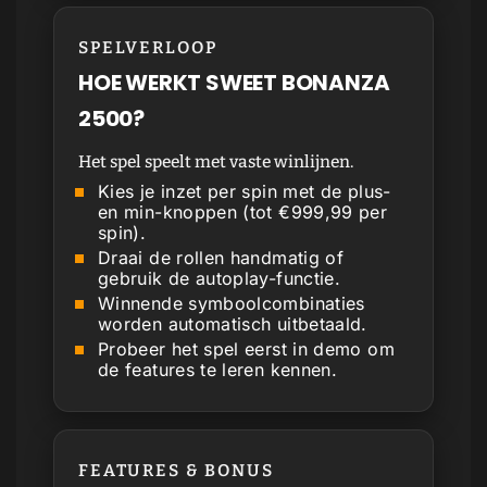
SPELVERLOOP
HOE WERKT SWEET BONANZA
2500?
Het spel speelt met vaste winlijnen.
Kies je inzet per spin met de plus-
en min-knoppen (tot €999,99 per
spin).
Draai de rollen handmatig of
gebruik de autoplay-functie.
Winnende symboolcombinaties
worden automatisch uitbetaald.
Probeer het spel eerst in demo om
de features te leren kennen.
FEATURES & BONUS