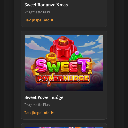
Sweet Bonanza Xmas
Pragmatic Play
Bekijk spelinfo
▶
Sweet Powernudge
Pragmatic Play
Bekijk spelinfo
▶