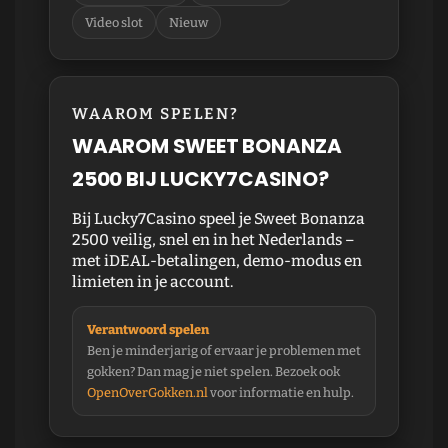
Video slot
Nieuw
WAAROM SPELEN?
WAAROM SWEET BONANZA
2500 BIJ LUCKY7CASINO?
Bij Lucky7Casino speel je Sweet Bonanza
2500 veilig, snel en in het Nederlands –
met iDEAL-betalingen, demo-modus en
limieten in je account.
Verantwoord spelen
Ben je minderjarig of ervaar je problemen met
gokken? Dan mag je niet spelen. Bezoek ook
OpenOverGokken.nl
voor informatie en hulp.