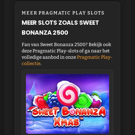
MEER PRAGMATIC PLAY SLOTS
MEER SLOTS ZOALS SWEET
BONANZA 2500
Fan van Sweet Bonanza 2500? Bekijk ook
deze Pragmatic Play-slots of ga naar het
volledige aanbod in onze
Pragmatic Play-
collectie
.