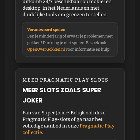
uitkomt: 24/7 beschikbaar op mobiel en
desktop, in het Nederlands en met
duidelijke tools om grenzen te stellen.
Verantwoord spelen
Ben je minderjarig of ervaar je problemen met
gokken? Dan mag je niet spelen. Bezoek ook
OpenOverGokken.nl
voor informatie en hulp.
MEER PRAGMATIC PLAY SLOTS
MEER SLOTS ZOALS SUPER
JOKER
Fan van Super Joker? Bekijk ook deze
Pragmatic Play-slots of ga naar het
volledige aanbod in onze
Pragmatic Play-
collectie
.