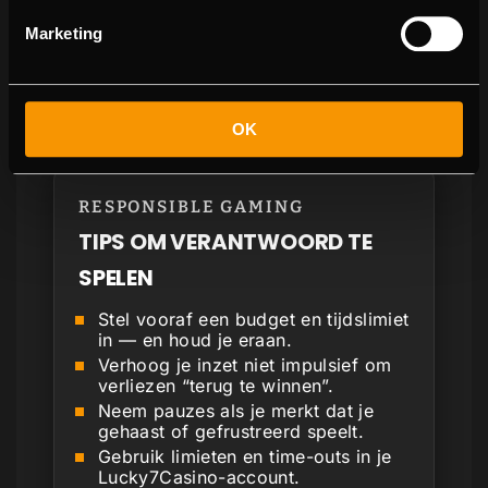
Stel vooraf een budget- en tijdslimiet in,
Marketing
speel alleen met geld dat je kunt missen en
gebruik de stortingslimieten en time-outs
in je Lucky7Casino-account. Hulp nodig?
Kijk op openovergokken.nl.
OK
RESPONSIBLE GAMING
TIPS OM VERANTWOORD TE
SPELEN
Stel vooraf een budget en tijdslimiet
in — en houd je eraan.
Verhoog je inzet niet impulsief om
verliezen “terug te winnen”.
Neem pauzes als je merkt dat je
gehaast of gefrustreerd speelt.
Gebruik limieten en time-outs in je
Lucky7Casino-account.