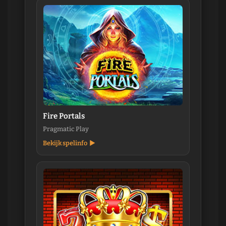
Fire Portals
Pragmatic Play
Bekijk spelinfo
▶