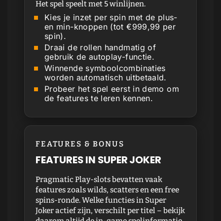
Het spel speelt met 5 winlijnen.
Kies je inzet per spin met de plus-
en min-knoppen (tot €999,99 per
spin).
Draai de rollen handmatig of
gebruik de autoplay-functie.
Winnende symboolcombinaties
worden automatisch uitbetaald.
Probeer het spel eerst in demo om
de features te leren kennen.
FEATURES & BONUS
FEATURES IN SUPER JOKER
Pragmatic Play-slots bevatten vaak
features zoals wilds, scatters en een free
spins-ronde. Welke functies in Super
Joker actief zijn, verschilt per titel – bekijk
daarom altijd de in-game spelinformatie.