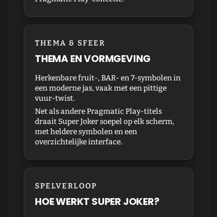
THEMA & SFEER
THEMA EN VORMGEVING
Herkenbare fruit-, BAR- en 7-symbolen in
een moderne jas, vaak met een pittige
vuur-twist.
Net als andere Pragmatic Play-titels
draait Super Joker soepel op elk scherm,
met heldere symbolen en een
overzichtelijke interface.
SPELVERLOOP
HOE WERKT SUPER JOKER?