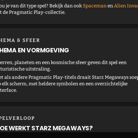
u je van dit type spel? Bekijk dan ook
Spaceman
en
Alien Inva
t de Pragmatic Play-collectie.
HEMA & SFEER
HEMA EN VORMGEVING
erren, planeten en een kosmische sfeer geven dit spel een
turistische uitstraling.
t als andere Pragmatic Play-titels draait Starz Megaways soe
 elk scherm, met heldere symbolen en een overzichtelijke
terface.
PELVERLOOP
OE WERKT STARZ MEGAWAYS?