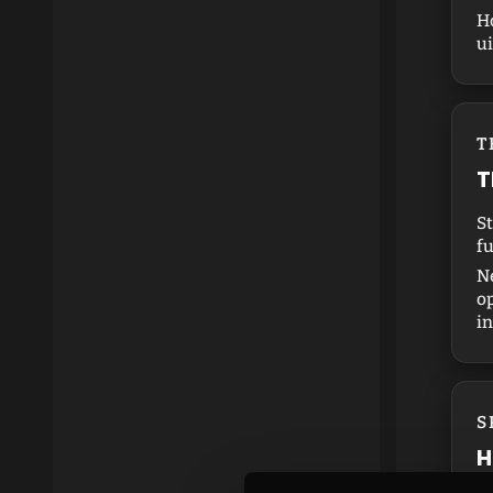
Ho
ui
T
T
St
fu
Ne
op
in
S
H