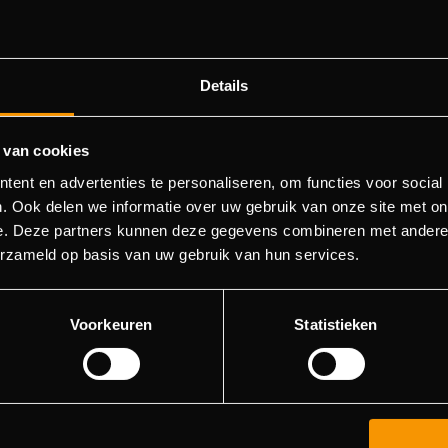
nkzij de Megaways-engine wisselt het aantal symbolen per rol
dere spin, met 117.649 winmanieren.
Kies je inzet per spin met de plus- en min-knoppen (tot
€999,99 per spin).
Details
Draai de rollen handmatig of gebruik de autoplay-functi
Winnende symboolcombinaties worden automatisch
uitbetaald.
 van cookies
Probeer het spel eerst in demo om de features te leren
kennen.
ent en advertenties te personaliseren, om functies voor social
. Ook delen we informatie over uw gebruik van onze site met on
e. Deze partners kunnen deze gegevens combineren met andere i
erzameld op basis van uw gebruik van hun services.
EATURES & BONUS
EATURES IN STARZ MEGAWAYS
Voorkeuren
Statistieken
agmatic Play-slots bevatten vaak features zoals wilds, scatter
n free spins-ronde. Welke functies in Starz Megaways actief zi
rschilt per titel – bekijk daarom altijd de in-game spelinforma
tarz Megaways komt bij Lucky7Casino bovendien in aanmerki
or free spins- en bonusacties; let op de geldende