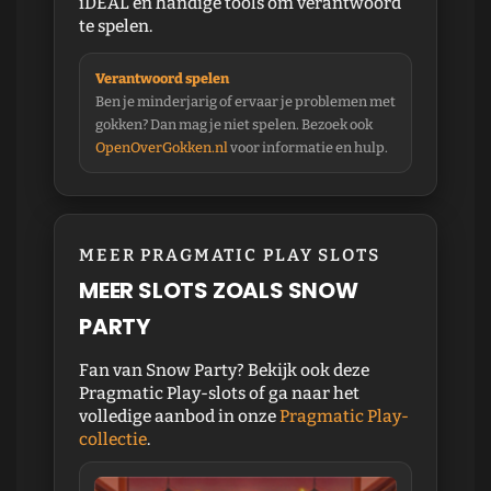
iDEAL en handige tools om verantwoord
te spelen.
Verantwoord spelen
Ben je minderjarig of ervaar je problemen met
gokken? Dan mag je niet spelen. Bezoek ook
OpenOverGokken.nl
voor informatie en hulp.
MEER PRAGMATIC PLAY SLOTS
MEER SLOTS ZOALS SNOW
PARTY
Fan van Snow Party? Bekijk ook deze
Pragmatic Play-slots of ga naar het
volledige aanbod in onze
Pragmatic Play-
collectie
.