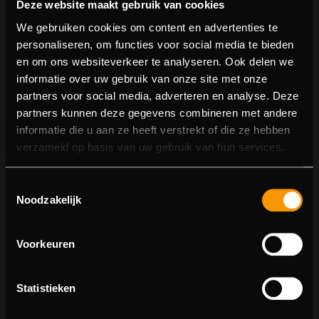
Deze website maakt gebruik van cookies
Wat is de RTP en volatiliteit van Snow
We gebruiken cookies om content en advertenties te
Party?
personaliseren, om functies voor social media te bieden
Snow Party heeft een theoretische RTP van
en om ons websiteverkeer te analyseren. Ook delen we
94,50% en een gemiddeld–hoog volatiliteit.
informatie over uw gebruik van onze site met onze
Exacte waarden kunnen per inzetoptie
partners voor social media, adverteren en analyse. Deze
verschillen; controleer altijd de in-game
spelinformatie.
partners kunnen deze gegevens combineren met andere
informatie die u aan ze heeft verstrekt of die ze hebben
Kan ik Snow Party gratis en op mobiel
verzameld op basis van uw gebruik van hun services.
spelen?
Ja. Snow Party is in HTML5 ontwikkeld en
Toestemmingsselectie
speelt zonder downloads op smartphone,
Noodzakelijk
tablet en desktop. Bij Lucky7Casino kun je
het spel eerst gratis in demo proberen
voordat je met echt geld speelt. Houd er
Voorkeuren
rekening mee dat bonusacties voor Snow
Party onder bonusvoorwaarden vallen
(Bonus 24+).
Statistieken
Hoe speel ik Snow Party verantwoord?