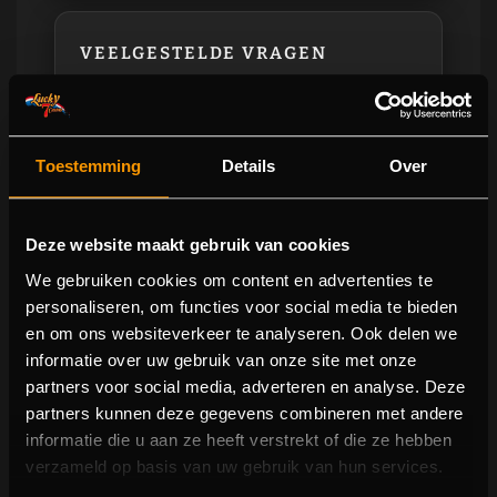
VEELGESTELDE VRAGEN
VEELGESTELDE VRAGEN OVER
SNAKES AND LADDERS
MEGADICE
Toestemming
Details
Over
Wat is Snakes and Ladders Megadice
en hoe werkt het?
Deze website maakt gebruik van cookies
Snakes and Ladders Megadice is een video
We gebruiken cookies om content en advertenties te
slot van Pragmatic Play; het speelt met 10
personaliseren, om functies voor social media te bieden
winlijnen. Je speelt het in het casino van
en om ons websiteverkeer te analyseren. Ook delen we
Lucky7Casino en kunt het spel eerst gratis
in demo uitproberen.
informatie over uw gebruik van onze site met onze
partners voor social media, adverteren en analyse. Deze
Wat is de RTP en volatiliteit van
partners kunnen deze gegevens combineren met andere
Snakes and Ladders Megadice?
informatie die u aan ze heeft verstrekt of die ze hebben
verzameld op basis van uw gebruik van hun services.
Snakes and Ladders Megadice heeft een
theoretische RTP van 94,57% en een