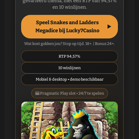
gevarieerd thema, met een RTP van 94,57%
en 10 winlijnen.
Speel Snakes and Ladders
▶
Megadice bij Lucky7Casino
Wat kost gokken jou? Stop op tijd. 18+. | Bonus 24+.
RTP 94,57%
10 winlijnen
Mobiel & desktop • demo beschikbaar
🎰 Pragmatic Play slot • 24/7 te spelen