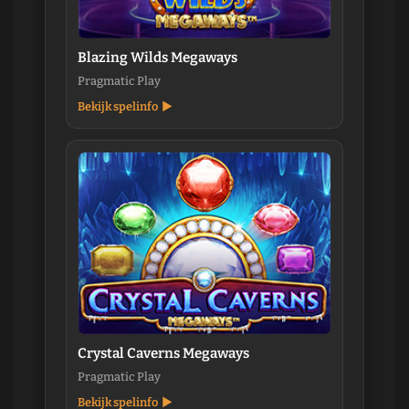
Blazing Wilds Megaways
Pragmatic Play
Bekijk spelinfo
▶
Crystal Caverns Megaways
Pragmatic Play
Bekijk spelinfo
▶