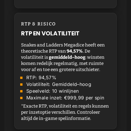
RTP & RISICO
RTP EN VOLATILITEIT
Snakes and Ladders Megadice heeft een
theoretische RTP van
94,57%
. De
volatiliteit is
gemiddeld–hoog
: winsten
komen redelijk regelmatig, met ruimte
voor af en toe een grotere uitschieter.
RTP: 94,57%
Volatiliteit: Gemiddeld–hoog
Speelveld: 10 winlijnen
Maximale inzet: €999,99 per spin
*Exacte RTP, volatiliteit en regels kunnen
per inzetoptie verschillen. Controleer
altijd de in-game spelinformatie.