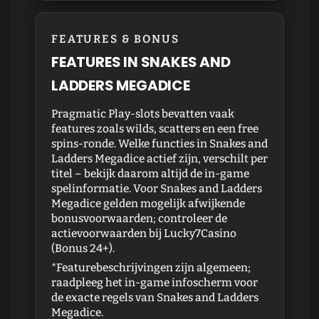
FEATURES & BONUS
FEATURES IN SNAKES AND
LADDERS MEGADICE
Pragmatic Play-slots bevatten vaak
features zoals wilds, scatters en een free
spins-ronde. Welke functies in Snakes and
Ladders Megadice actief zijn, verschilt per
titel – bekijk daarom altijd de in-game
spelinformatie. Voor Snakes and Ladders
Megadice gelden mogelijk afwijkende
bonusvoorwaarden; controleer de
actievoorwaarden bij Lucky7Casino
(Bonus 24+).
*Featurebeschrijvingen zijn algemeen;
raadpleeg het in-game infoscherm voor
de exacte regels van Snakes and Ladders
Megadice.