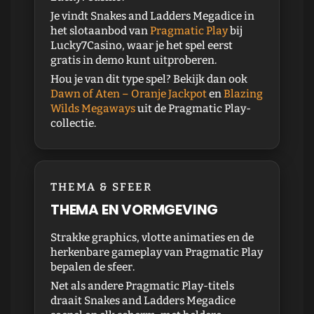
Je vindt Snakes and Ladders Megadice in
het slotaanbod van
Pragmatic Play
bij
Lucky7Casino, waar je het spel eerst
gratis in demo kunt uitproberen.
Hou je van dit type spel? Bekijk dan ook
Dawn of Aten – Oranje Jackpot
en
Blazing
Wilds Megaways
uit de Pragmatic Play-
collectie.
THEMA & SFEER
THEMA EN VORMGEVING
Strakke graphics, vlotte animaties en de
herkenbare gameplay van Pragmatic Play
bepalen de sfeer.
Net als andere Pragmatic Play-titels
draait Snakes and Ladders Megadice