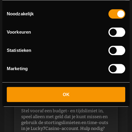
gemiddeld–hoog volatiliteit. Het spel speelt
Toestemmingsselectie
met 10 winlijnen. Exacte waarden kunnen
Noodzakelijk
per inzetoptie verschillen; controleer altijd
de in-game spelinformatie.
Voorkeuren
Kan ik Snakes and Ladders Megadice
gratis en op mobiel spelen?
Statistieken
Ja. Snakes and Ladders Megadice is in
HTML5 ontwikkeld en speelt zonder
downloads op smartphone, tablet en
Marketing
desktop. Bij Lucky7Casino kun je het spel
eerst gratis in demo proberen voordat je
met echt geld speelt.
OK
Hoe speel ik Snakes and Ladders
Megadice verantwoord?
Stel vooraf een budget- en tijdslimiet in,
speel alleen met geld dat je kunt missen en
gebruik de stortingslimieten en time-outs
in je Lucky7Casino-account. Hulp nodig?