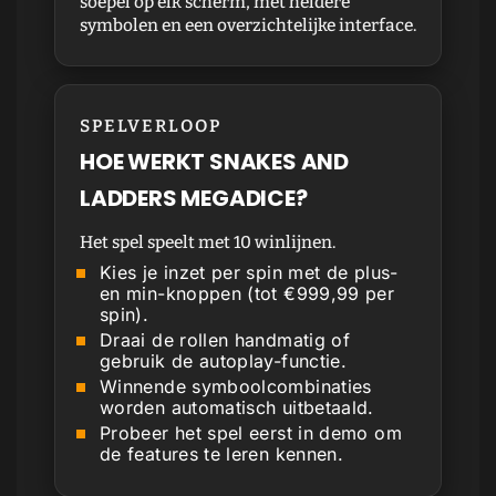
soepel op elk scherm, met heldere
symbolen en een overzichtelijke interface.
SPELVERLOOP
HOE WERKT SNAKES AND
LADDERS MEGADICE?
Het spel speelt met 10 winlijnen.
Kies je inzet per spin met de plus-
en min-knoppen (tot €999,99 per
spin).
Draai de rollen handmatig of
gebruik de autoplay-functie.
Winnende symboolcombinaties
worden automatisch uitbetaald.
Probeer het spel eerst in demo om
de features te leren kennen.