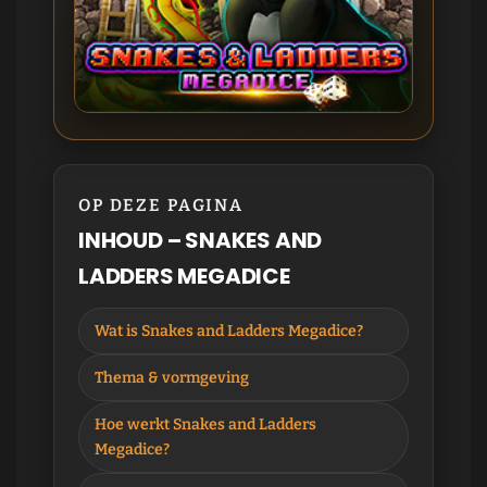
OP DEZE PAGINA
INHOUD – SNAKES AND
LADDERS MEGADICE
Wat is Snakes and Ladders Megadice?
Thema & vormgeving
Hoe werkt Snakes and Ladders
Megadice?