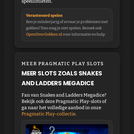
speellimieten.
Verantwoord spelen
Ben je minderjarig of ervaar je problemen met
gokken? Dan mag je niet spelen. Bezoek ook
OpenOverGokken.nl
voor informatie en hulp.
MEER PRAGMATIC PLAY SLOTS
MEER SLOTS ZOALS SNAKES
AND LADDERS MEGADICE
Fan van Snakes and Ladders Megadice?
Bekijk ook deze Pragmatic Play-slots of
ga naar het volledige aanbod in onze
Pragmatic Play-collectie
.