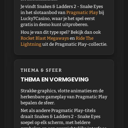
Je vindt Snakes & Ladders 2 - Snake Eyes
in het slotaanbod van
Pragmatic Play
bij
Lucky7Casino, waar je het spel eerst
gratis in demo kunt uitproberen.
Hou je van dit type spel? Bekijk dan ook
Rocket Blast Megaways
en
Ride The
Lightning
uit de Pragmatic Play-collectie.
THEMA & SFEER
THEMA EN VORMGEVING
Strakke graphics, vlotte animaties en de
herkenbare gameplay van Pragmatic Play
bepalen de sfeer.
Net als andere Pragmatic Play-titels
draait Snakes & Ladders 2 - Snake Eyes
soepel op elk scherm, met heldere