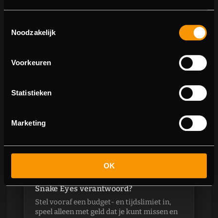
met 10 winlijnen. Exacte waarden kunnen
per inzetoptie verschillen; controleer altijd
Toestemmingsselectie
de in-game spelinformatie.
Noodzakelijk
Kan ik Snakes & Ladders 2 - Snake
Eyes gratis en op mobiel spelen?
Voorkeuren
Ja. Snakes & Ladders 2 - Snake Eyes is in
HTML5 ontwikkeld en speelt zonder
Statistieken
downloads op smartphone, tablet en
desktop. Bij Lucky7Casino kun je het spel
eerst gratis in demo proberen voordat je
Marketing
met echt geld speelt. Houd er rekening mee
dat bonusacties voor Snakes & Ladders 2 -
Snake Eyes onder bonusvoorwaarden
vallen (Bonus 24+).
OK
Hoe speel ik Snakes & Ladders 2 -
Snake Eyes verantwoord?
Stel vooraf een budget- en tijdslimiet in,
speel alleen met geld dat je kunt missen en