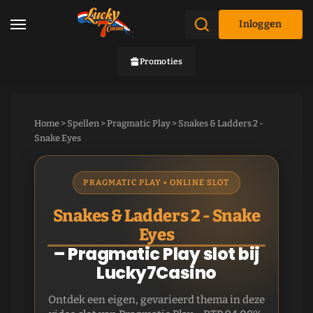
Inloggen
Promoties
Home
>
Spellen
>
Pragmatic Play
>
Snakes & Ladders 2 -
Snake Eyes
PRAGMATIC PLAY • ONLINE SLOT
Snakes & Ladders 2 - Snake
Eyes
– Pragmatic Play slot bij
Lucky7Casino
Ontdek een eigen, gevarieerd thema in deze