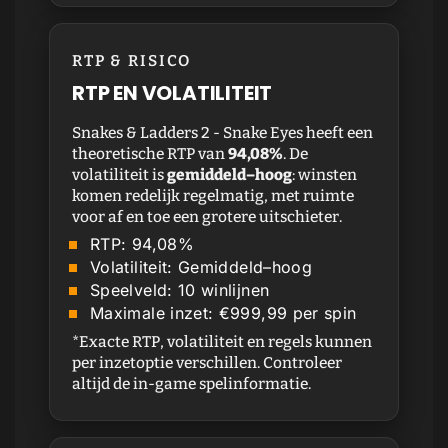
RTP & RISICO
RTP EN VOLATILITEIT
Snakes & Ladders 2 - Snake Eyes heeft een
theoretische RTP van
94,08%
. De
volatiliteit is
gemiddeld–hoog
: winsten
komen redelijk regelmatig, met ruimte
voor af en toe een grotere uitschieter.
RTP: 94,08%
Volatiliteit: Gemiddeld–hoog
Speelveld: 10 winlijnen
Maximale inzet: €999,99 per spin
*Exacte RTP, volatiliteit en regels kunnen
per inzetoptie verschillen. Controleer
altijd de in-game spelinformatie.