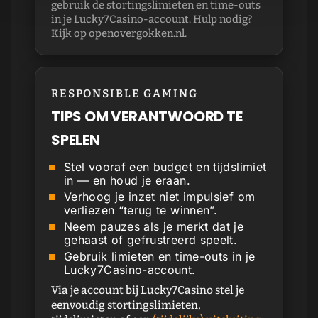
gebruik de stortingslimieten en time-outs
in je Lucky7Casino-account. Hulp nodig?
Kijk op openovergokken.nl.
RESPONSIBLE GAMING
TIPS OM VERANTWOORD TE
SPELEN
Stel vooraf een budget en tijdslimiet
in — en houd je eraan.
Verhoog je inzet niet impulsief om
verliezen “terug te winnen”.
Neem pauzes als je merkt dat je
gehaast of gefrustreerd speelt.
Gebruik limieten en time-outs in je
Lucky7Casino-account.
Via je account bij Lucky7Casino stel je
eenvoudig stortingslimieten,