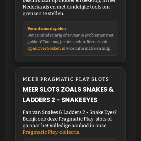
beschikbaar op mobiel en desktop, in het
Nederlands en met duidelijke tools om
grenzen te stellen.
Verantwoord spelen
Ben je minderjarig of ervaar je problemen met
gokken? Dan mag je niet spelen. Bezoek ook
OpenOverGokken.nl
voor informatie en hulp.
MEER PRAGMATIC PLAY SLOTS
MEER SLOTS ZOALS SNAKES &
LADDERS 2 - SNAKE EYES
Fan van Snakes & Ladders 2 - Snake Eyes?
Bekijk ook deze Pragmatic Play-slots of
ga naar het volledige aanbod in onze
Pragmatic Play-collectie
.