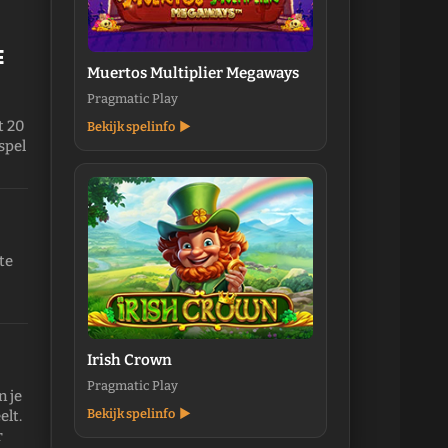
E
Muertos Multiplier Megaways
Pragmatic Play
t 20
Bekijk spelinfo
▶
spel
te
-
Irish Crown
Pragmatic Play
n je
Bekijk spelinfo
▶
elt.
r