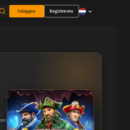
Inloggen
Registreren
 een