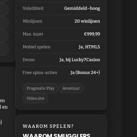
Volatiliteit
Gemiddeld–hoog
Winlijnen
20 winlijnen
Max. inzet
€999,99
Mobiel spelen
Ja, HTML5
Demo
Ja, bij Lucky7Casino
Free spins-acties
Ja (Bonus 24+)
Pragmatic Play
Avontuur
Video slot
een
l en
j
WAAROM SPELEN?
WAAROM SMUGGLERS