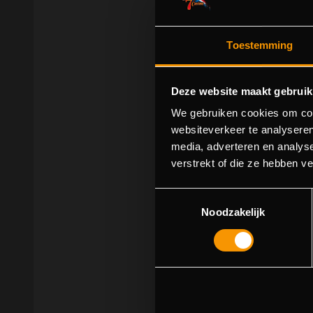
He
Toestemming
Deze website maakt gebruik
We gebruiken cookies om cont
websiteverkeer te analyseren
media, adverteren en analys
verstrekt of die ze hebben v
F
Toestemmingsselectie
F
Noodzakelijk
Pr
ee
ve
S
vo
b