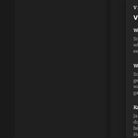
V
V
W
Sm
wi
ee
W
Sm
ge
wa
ga
K
Ja
do
he
H