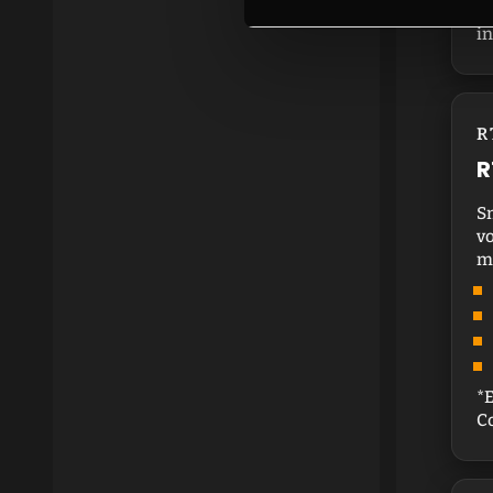
*
i
R
R
S
vo
me
*E
Co