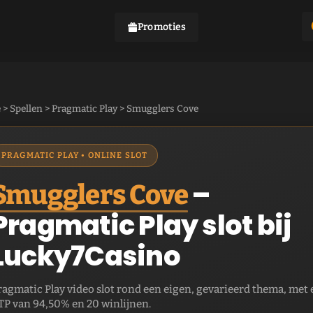
Promoties
e
>
Spellen
>
Pragmatic Play
>
Smugglers Cove
PRAGMATIC PLAY • ONLINE SLOT
–
Smugglers Cove
Pragmatic Play slot bij
Lucky7Casino
ragmatic Play video slot rond een eigen, gevarieerd thema, met
TP van 94,50% en 20 winlijnen.