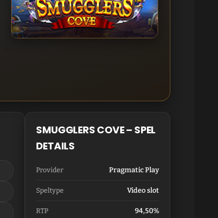
SMUGGLERS COVE – SPEL
DETAILS
Provider
Pragmatic Play
Speltype
Video slot
RTP
94,50%