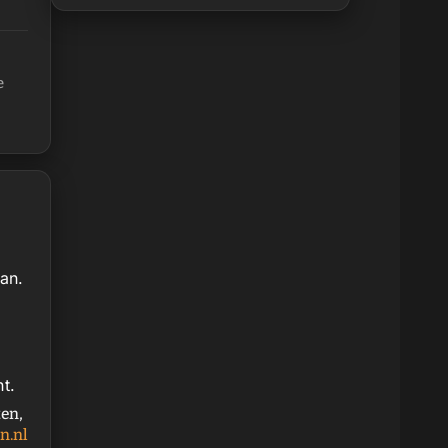
e
aan.
t.
ten,
n.nl