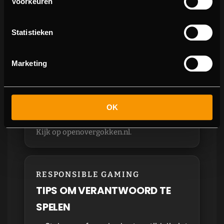
Voorkeuren
Lucky7Casino kun je het spel eerst gratis in
demo proberen voordat je met echt geld
speelt. Houd er rekening mee dat
bonusacties voor Secret City Gold onder
Statistieken
bonusvoorwaarden vallen (Bonus 24+).
Marketing
Hoe speel ik Secret City Gold
verantwoord?
Stel vooraf een budget- en tijdslimiet in,
speel alleen met geld dat je kunt missen en
OK
gebruik de stortingslimieten en time-outs
in je Lucky7Casino-account. Hulp nodig?
Kijk op openovergokken.nl.
RESPONSIBLE GAMING
TIPS OM VERANTWOORD TE
SPELEN