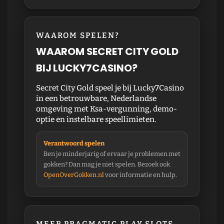
WAAROM SPELEN?
WAAROM SECRET CITY GOLD
BIJ LUCKY7CASINO?
Secret City Gold speel je bij Lucky7Casino
in een betrouwbare, Nederlandse
omgeving met Ksa-vergunning, demo-
optie en instelbare speellimieten.
Verantwoord spelen
Ben je minderjarig of ervaar je problemen met
gokken? Dan mag je niet spelen. Bezoek ook
OpenOverGokken.nl
voor informatie en hulp.
MEER PRAGMATIC PLAY SLOTS