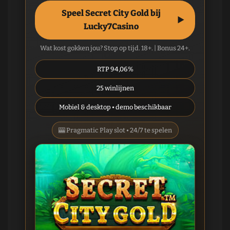
Speel Secret City Gold bij
▶
Lucky7Casino
Wat kost gokken jou? Stop op tijd. 18+. | Bonus 24+.
RTP 94,06%
25 winlijnen
Mobiel & desktop • demo beschikbaar
🎰 Pragmatic Play slot • 24/7 te spelen