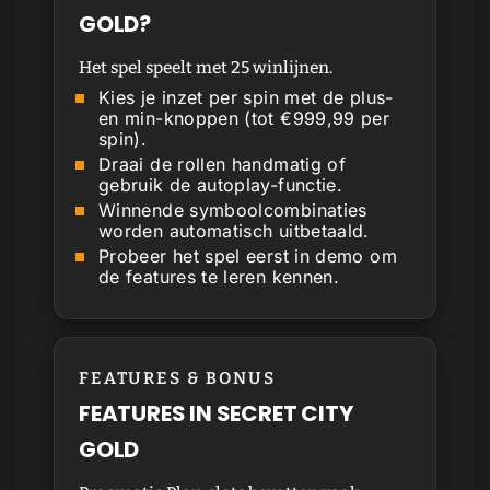
GOLD?
Het spel speelt met 25 winlijnen.
Kies je inzet per spin met de plus-
en min-knoppen (tot €999,99 per
spin).
Draai de rollen handmatig of
gebruik de autoplay-functie.
Winnende symboolcombinaties
worden automatisch uitbetaald.
Probeer het spel eerst in demo om
de features te leren kennen.
FEATURES & BONUS
FEATURES IN SECRET CITY
GOLD