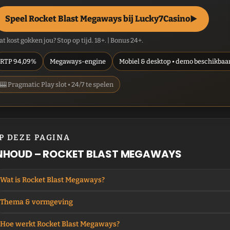
Speel Rocket Blast Megaways bij Lucky7Casino
▶
t kost gokken jou? Stop op tijd. 18+. | Bonus 24+.
RTP 94,09%
Megaways-engine
Mobiel & desktop • demo beschikbaa
🎰 Pragmatic Play slot • 24/7 te spelen
P DEZE PAGINA
NHOUD – ROCKET BLAST MEGAWAYS
Wat is Rocket Blast Megaways?
Thema & vormgeving
Hoe werkt Rocket Blast Megaways?