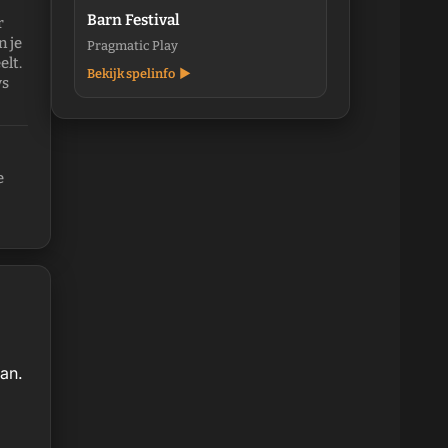
Barn Festival
r
n je
Pragmatic Play
elt.
Bekijk spelinfo
▶
ys
e
aan.