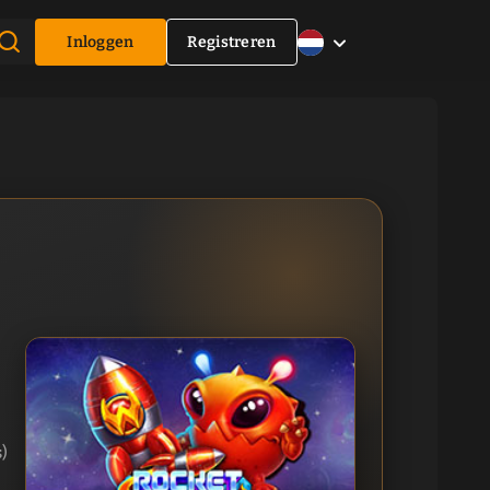
Inloggen
Registreren
)