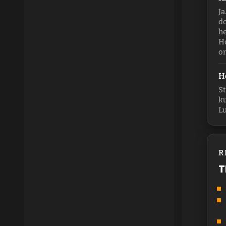
Ja
do
he
Ho
on
H
St
ku
Lu
R
T