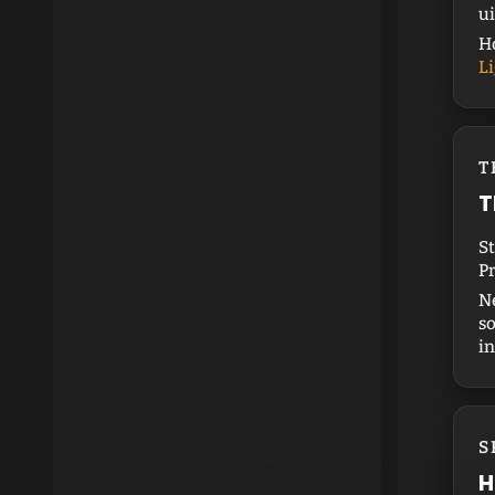
u
Ho
L
T
T
S
Pr
Ne
so
in
S
H