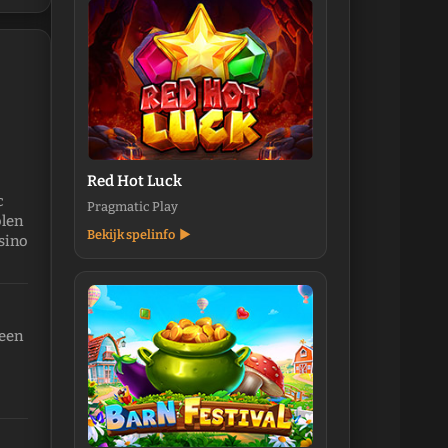
Red Hot Luck
c
Pragmatic Play
olen
Bekijk spelinfo
▶
asino
 een
-