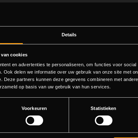
nkzij de Megaways-engine wisselt het aantal symbolen per rol
dere spin, met 117.649 winmanieren.
Kies je inzet per spin met de plus- en min-knoppen (tot
€999,99 per spin).
Details
Draai de rollen handmatig of gebruik de autoplay-functi
Winnende symboolcombinaties worden automatisch
uitbetaald.
 van cookies
Probeer het spel eerst in demo om de features te leren
kennen.
ent en advertenties te personaliseren, om functies voor social
. Ook delen we informatie over uw gebruik van onze site met on
e. Deze partners kunnen deze gegevens combineren met andere i
erzameld op basis van uw gebruik van hun services.
EATURES & BONUS
EATURES IN ROCKET BLAST MEGAWAYS
Voorkeuren
Statistieken
agmatic Play-slots bevatten vaak features zoals wilds, scatter
n free spins-ronde. Welke functies in Rocket Blast Megaways
tief zijn, verschilt per titel – bekijk daarom altijd de in-game
pelinformatie. Rocket Blast Megaways komt bij Lucky7Casino