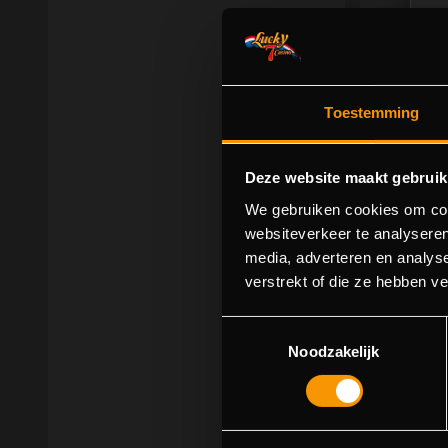
Da
ie
Toestemming
Deze website maakt gebruik
We gebruiken cookies om cont
websiteverkeer te analyseren
media, adverteren en analys
verstrekt of die ze hebben v
F
F
Toestemmingsselectie
Noodzakelijk
Pr
ee
ac
s