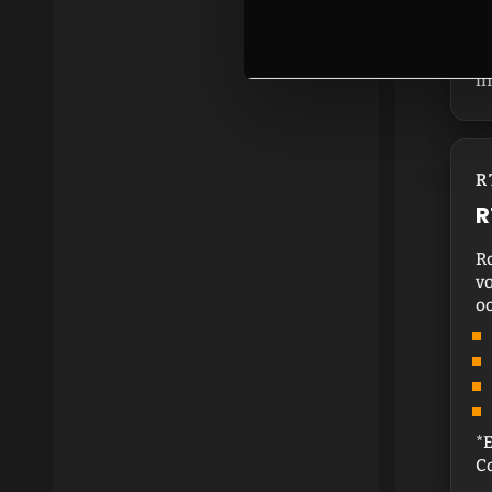
bo
g
*
i
R
R
R
vo
o
*E
Co