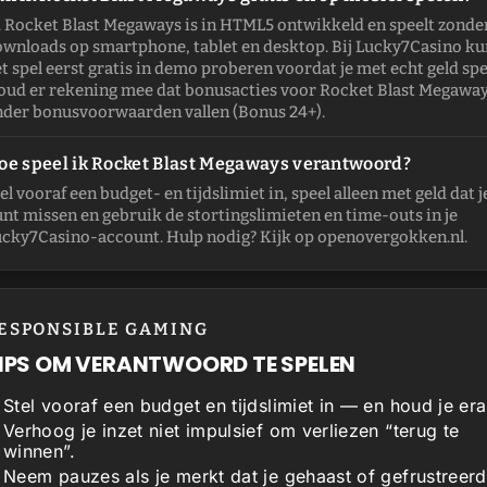
. Rocket Blast Megaways is in HTML5 ontwikkeld en speelt zonde
wnloads op smartphone, tablet en desktop. Bij Lucky7Casino ku
t spel eerst gratis in demo proberen voordat je met echt geld spe
ud er rekening mee dat bonusacties voor Rocket Blast Megawa
der bonusvoorwaarden vallen (Bonus 24+).
oe speel ik Rocket Blast Megaways verantwoord?
el vooraf een budget- en tijdslimiet in, speel alleen met geld dat j
nt missen en gebruik de stortingslimieten en time-outs in je
cky7Casino-account. Hulp nodig? Kijk op openovergokken.nl.
ESPONSIBLE GAMING
IPS OM VERANTWOORD TE SPELEN
Stel vooraf een budget en tijdslimiet in — en houd je er
Verhoog je inzet niet impulsief om verliezen “terug te
winnen”.
Neem pauzes als je merkt dat je gehaast of gefrustreerd