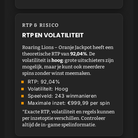
RTP & RISICO
RTP EN VOLATILITEIT
Roaring Lions – Oranje Jackpot heeft een
theoretische RTP van
92,04%
. De
volatiliteit is
hoog
: grote uitschieters zijn
mogelijk, maar je kunt ook meerdere
spins zonder winst meemaken.
RTP: 92,04%
Volatiliteit: Hoog
Speelveld: 243 winmanieren
Maximale inzet: €999,99 per spin
*Exacte RTP, volatiliteit en regels kunnen
per inzetoptie verschillen. Controleer
altijd de in-game spelinformatie.