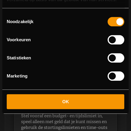
theoretische RTP van 92,04% en een hoog
volatiliteit. Het spel speelt met 243
Toestemmingsselectie
winmanieren. Exacte waarden kunnen per
Noodzakelijk
inzetoptie verschillen; controleer altijd de
in-game spelinformatie.
Voorkeuren
Kan ik Roaring Lions – Oranje Jackpot
gratis en op mobiel spelen?
Ja. Roaring Lions – Oranje Jackpot is in
Statistieken
HTML5 ontwikkeld en speelt zonder
downloads op smartphone, tablet en
desktop. Bij Lucky7Casino kun je het spel
Marketing
eerst gratis in demo proberen voordat je
met echt geld speelt.
Hoe speel ik Roaring Lions – Oranje
OK
Jackpot verantwoord?
Stel vooraf een budget- en tijdslimiet in,
speel alleen met geld dat je kunt missen en
gebruik de stortingslimieten en time-outs