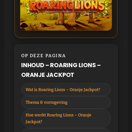
OP DEZE PAGINA
INHOUD – ROARING LIONS –
ORANJE JACKPOT
Wat is Roaring Lions – Oranje Jackpot?
Thema & vormgeving
Hoe werkt Roaring Lions – Oranje
Jackpot?