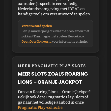
aanrader. Je speelt in een volledig
Nederlandse omgeving met iDEAL en
handige tools om verantwoord te spelen.
Verantwoord spelen
Ben je minderjarig of ervaar je problemen met
gokken? Dan mag je niet spelen. Bezoek ook
OpenOverGokken.nl
voor informatie en hulp.
MEER PRAGMATIC PLAY SLOTS
MEER SLOTS ZOALS ROARING
LIONS – ORANJE JACKPOT
Fan van Roaring Lions – Oranje Jackpot?
Bekijk ook deze Pragmatic Play-slots of
ga naar het volledige aanbod in onze
Pragmatic Play-collectie
.