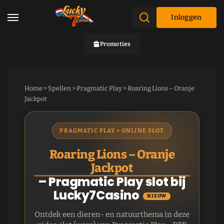
Inloggen
Promoties
Home
>
Spellen
>
Pragmatic Play
>
Roaring Lions – Oranje
Jackpot
PRAGMATIC PLAY • ONLINE SLOT
Roaring Lions – Oranje
Jackpot
– Pragmatic Play slot bij
Lucky7Casino
NIEUW
Ontdek een dieren- en natuurthema in deze