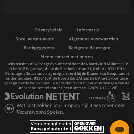
Privacybeleid
Informatie
Speel verantwoord
Algemene voorwaarden
Bankgegevens
Veelgestelde vragen
Neem contact met ons op
lucky7casino.nl wordt geëxploiteerd door de Noord Zuid Alliantie BV,
dit bedrijf is gevestigd aan de Bieslookstraat 31, Unit A4, 9731 HH te
Groningen Nederland en geregistreerd bij de Kamer van Koophandel
onder nummer 82364109. De Noord Zuid Alliantie BV heeft voor deze
gereguleerde kansspelen in Nederland een licentie ontvangen van de
Kansspelautoriteit onder het nummer ‘2287/01.326.328’.
Wat kost gokken jou? Stop op tijd. Lees meer over
Verantwoord Spelen
.