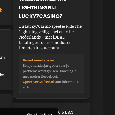
LIGHTNING BIJ
k
LUCKY7CASINO?
Bij Lucky7Casino speel je Ride The
Lightning veilig, snel en in het
Nederlands – met iDEAL-
betalingen, demo-modus en
limieten in je account.
van
Verantwoord spelen
Ben je minderjarig of ervaar je
problemen met gokken? Dan mag je
jke
niet spelen. Bezoek ook
OpenOverGokken.nl
voor informatie
en hulp.
MEER PRAGMATIC PLAY