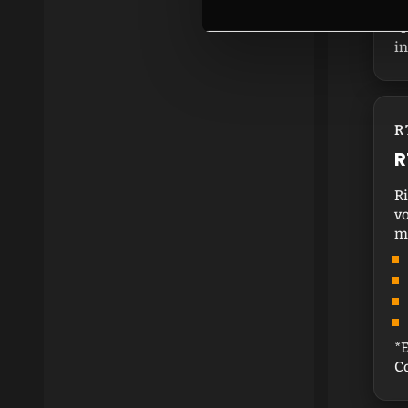
g
*
in
R
R
Ri
vo
me
*E
Co