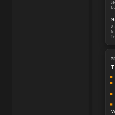
Ho
bo
H
St
ku
Lu
R
T
Vi