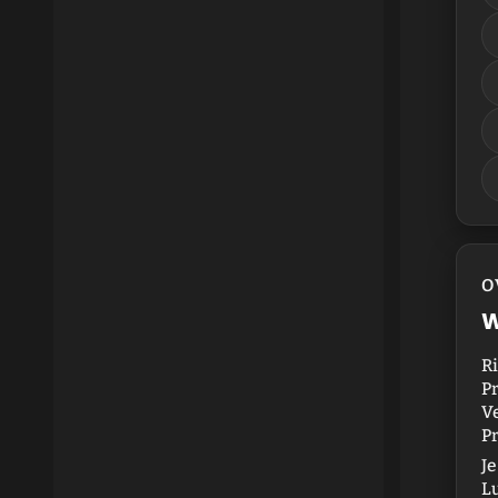
O
W
Ri
Pr
Ve
P
Je
Lu