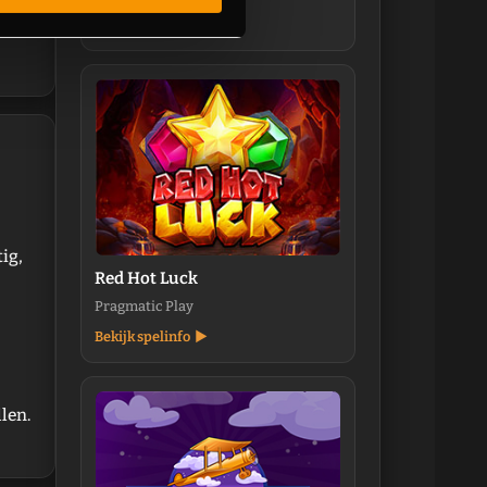
Bekijk spelinfo
▶
ig,
Red Hot Luck
Pragmatic Play
Bekijk spelinfo
▶
len.