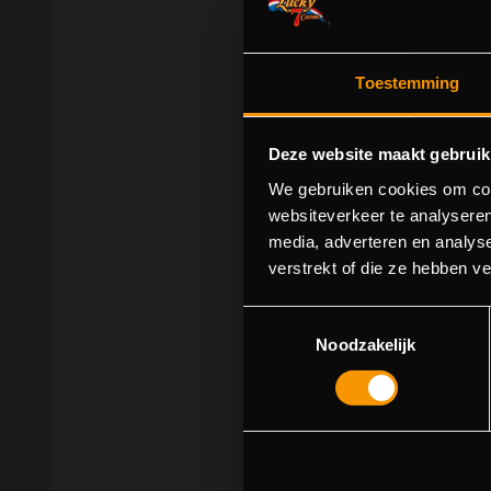
He
Toestemming
Deze website maakt gebruik
We gebruiken cookies om cont
websiteverkeer te analyseren
media, adverteren en analys
verstrekt of die ze hebben v
F
Toestemmingsselectie
F
Noodzakelijk
Pr
ee
zi
sp
bo