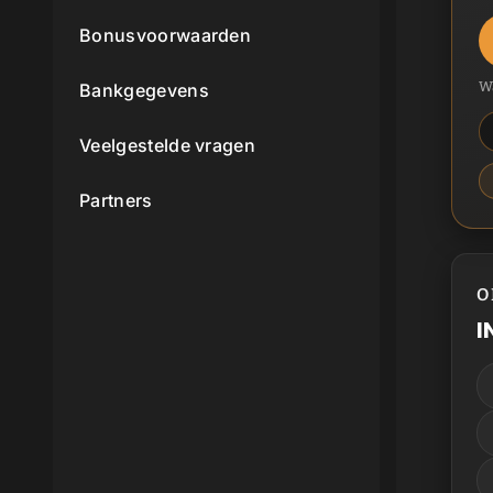
Bonusvoorwaarden
Wa
Bankgegevens
Veelgestelde vragen
Partners
O
I