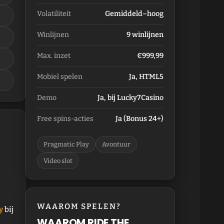
Volatiliteit
Gemiddeld–hoog
Winlijnen
9 winlijnen
Max. inzet
€999,99
Mobiel spelen
Ja, HTML5
Demo
Ja, bij Lucky7Casino
Free spins-acties
Ja (Bonus 24+)
Pragmatic Play
Avontuur
Video slot
WAAROM SPELEN?
y
bij
WAAROM RIDE THE