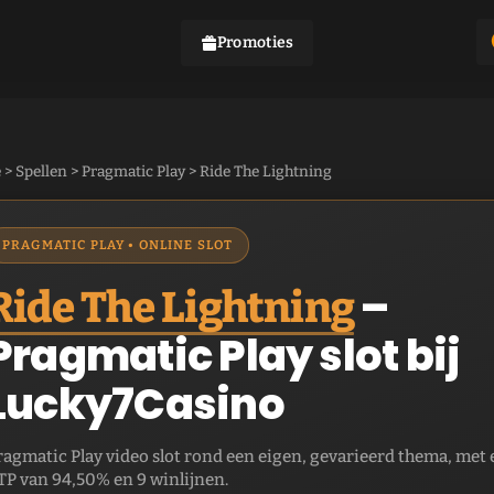
Promoties
e
>
Spellen
>
Pragmatic Play
>
Ride The Lightning
PRAGMATIC PLAY • ONLINE SLOT
–
Ride The Lightning
Pragmatic Play slot bij
Lucky7Casino
ragmatic Play video slot rond een eigen, gevarieerd thema, met
TP van 94,50% en 9 winlijnen.