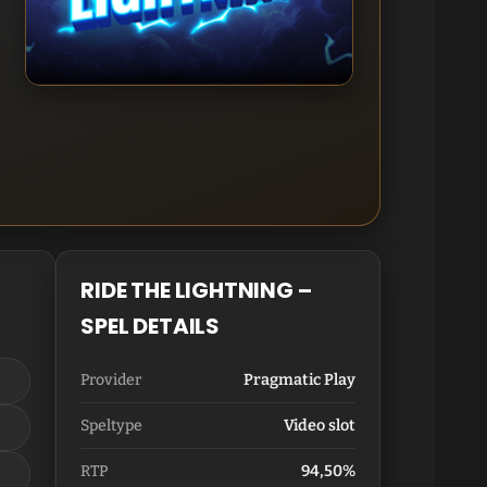
RIDE THE LIGHTNING –
SPEL DETAILS
Provider
Pragmatic Play
Speltype
Video slot
RTP
94,50%