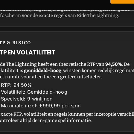
eldende bonusvoorwaarden (Bonus 24+).
Featurebeschrijvingen zijn algemeen; raadpleeg het in-game
foscherm voor de exacte regels van Ride The Lightning.
TP & RISICO
TP EN VOLATILITEIT
de The Lightning heeft een theoretische RTP van
94,50%
. De
latiliteit is
gemiddeld–hoog
: winsten komen redelijk regelmat
t ruimte voor af en toe een grotere uitschieter.
RTP: 94,50%
Volatiliteit: Gemiddeld–hoog
Speelveld: 9 winlijnen
Maximale inzet: €999,99 per spin
xacte RTP, volatiliteit en regels kunnen per inzetoptie verschil
ntroleer altijd de in-game spelinformatie.