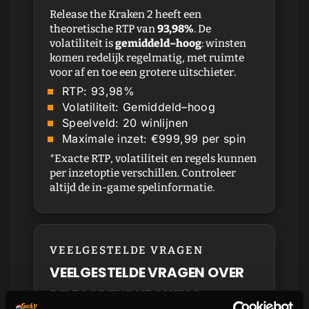
Release the Kraken 2 heeft een
theoretische RTP van
93,98%
. De
volatiliteit is
gemiddeld–hoog
: winsten
komen redelijk regelmatig, met ruimte
voor af en toe een grotere uitschieter.
RTP: 93,98%
Volatiliteit: Gemiddeld–hoog
Speelveld: 20 winlijnen
Maximale inzet: €999,99 per spin
*Exacte RTP, volatiliteit en regels kunnen
per inzetoptie verschillen. Controleer
altijd de in-game spelinformatie.
VEELGESTELDE VRAGEN
VEELGESTELDE VRAGEN OVER
RELEASE THE KRAKEN 2