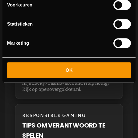
Ja. Release the Kraken 2 is in HTML5
Voorkeuren
ontwikkeld en speelt zonder downloads op
smartphone, tablet en desktop. Bij
Lucky7Casino kun je het spel eerst gratis in
Statistieken
demo proberen voordat je met echt geld
speelt.
Marketing
Hoe speel ik Release the Kraken 2
verantwoord?
Stel vooraf een budget- en tijdslimiet in,
OK
speel alleen met geld dat je kunt missen en
gebruik de stortingslimieten en time-outs
in je Lucky7Casino-account. Hulp nodig?
Kijk op openovergokken.nl.
RESPONSIBLE GAMING
TIPS OM VERANTWOORD TE
SPELEN