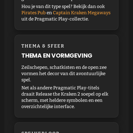
Hou je van dit type spel? Bekijk dan ook
Pirates Pub
en
Captain Kraken Megaways
uit de Pragmatic Play-collectie.
THEMA & SFEER
THEMA EN VORMGEVING
Zeilschepen, schatkisten en de open zee
vormen het decor van dit avontuurlijke
spel.
Net als andere Pragmatic Play-titels
draait Release the Kraken 2 soepel op elk
scherm, met heldere symbolen en een
overzichtelijke interface.