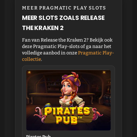
MEER PRAGMATIC PLAY SLOTS
MEER SLOTS ZOALS RELEASE
THE KRAKEN 2
Fan van Release the Kraken 2? Bekijk ook
deze Pragmatic Play-slots of ga naar het
volledige aanbod in onze
Pragmatic Play-
collectie
.