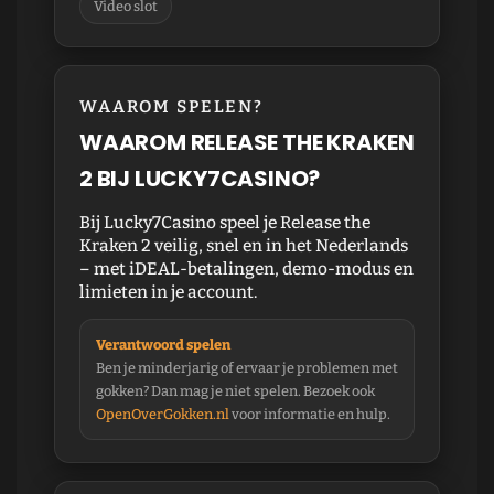
Video slot
WAAROM SPELEN?
WAAROM RELEASE THE KRAKEN
2 BIJ LUCKY7CASINO?
Bij Lucky7Casino speel je Release the
Kraken 2 veilig, snel en in het Nederlands
– met iDEAL-betalingen, demo-modus en
limieten in je account.
Verantwoord spelen
Ben je minderjarig of ervaar je problemen met
gokken? Dan mag je niet spelen. Bezoek ook
OpenOverGokken.nl
voor informatie en hulp.