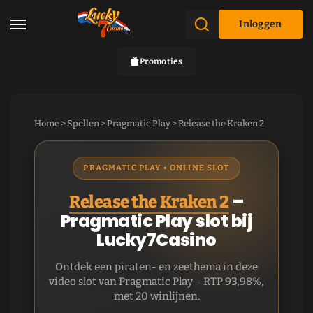
Inloggen
Promoties
Home
>
Spellen
>
Pragmatic Play
>
Release the Kraken 2
PRAGMATIC PLAY • ONLINE SLOT
–
Release the Kraken 2
Pragmatic Play slot bij
Lucky7Casino
Ontdek een piraten- en zeethema in deze
video slot van Pragmatic Play – RTP 93,98%,
met 20 winlijnen.