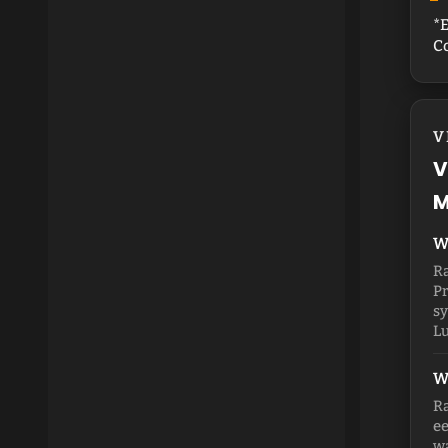
*E
Co
V
V
M
W
Ra
Pr
sy
Lu
W
Ra
ee
wa