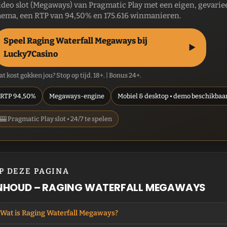
ideo slot (Megaways) van Pragmatic Play met een eigen, gevarie
hema, een RTP van 94,50% en 175.616 winmanieren.
Speel Raging Waterfall Megaways bij
▶
Lucky7Casino
t kost gokken jou? Stop op tijd. 18+. | Bonus 24+.
RTP 94,50%
Megaways-engine
Mobiel & desktop • demo beschikbaa
🎰 Pragmatic Play slot • 24/7 te spelen
P DEZE PAGINA
NHOUD – RAGING WATERFALL MEGAWAYS
Wat is Raging Waterfall Megaways?