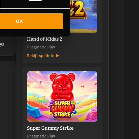
ways
sino
OK
 de
Hand of Midas 2
ys.
Pragmatic Play
Bekijk spelinfo
▶
Super Gummy Strike
Pragmatic Play