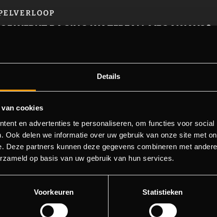
PELVERLOOP
OE WERKT RAGING WATERFALL MEGAWAYS?
nkzij de Megaways-engine wisselt het aantal symbolen per rol
dere spin, met 175.616 winmanieren.
Kies je inzet per spin met de plus- en min-knoppen (tot
Details
€999,99 per spin).
Draai de rollen handmatig of gebruik de autoplay-functi
Winnende symboolcombinaties worden automatisch
 van cookies
uitbetaald.
Probeer het spel eerst in demo om de features te leren
ent en advertenties te personaliseren, om functies voor social
kennen.
. Ook delen we informatie over uw gebruik van onze site met on
e. Deze partners kunnen deze gegevens combineren met andere i
erzameld op basis van uw gebruik van hun services.
EATURES & BONUS
EATURES IN RAGING WATERFALL MEGAWAYS
Voorkeuren
Statistieken
agmatic Play-slots bevatten vaak features zoals wilds, scatter