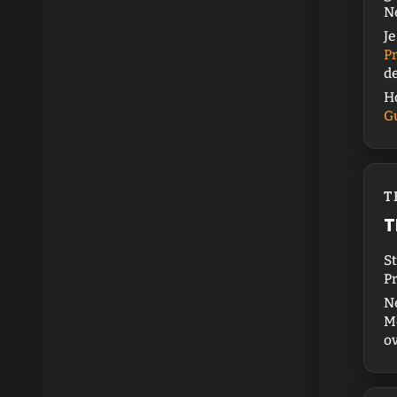
N
J
P
d
Ho
G
T
T
S
Pr
Ne
M
ov