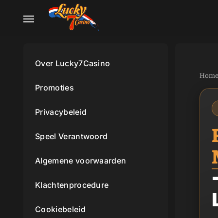
Over Lucky7Casino
Hom
Promoties
Privacybeleid
Speel Verantwoord
Algemene voorwaarden
Klachtenprocedure
Cookiebeleid