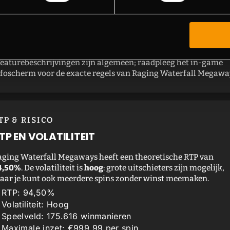
en free spins-ronde. Welke functies in Raging Waterfall Mega
tief zijn, verschilt per titel – bekijk daarom altijd de in-game
pelinformatie. Raging Waterfall Megaways komt bij Lucky7Ca
vendien in aanmerking voor free spins- en bonusacties; let op
eldende bonusvoorwaarden (Bonus 24+).
Featurebeschrijvingen zijn algemeen; raadpleeg het in-game
nfoscherm voor de exacte regels van Raging Waterfall Megawa
TP & RISICO
TP EN VOLATILITEIT
aging Waterfall Megaways heeft een theoretische RTP van
4,50%
. De volatiliteit is
hoog
: grote uitschieters zijn mogelijk,
aar je kunt ook meerdere spins zonder winst meemaken.
RTP: 94,50%
Volatiliteit: Hoog
Speelveld: 175.616 winmanieren
Maximale inzet: €999,99 per spin