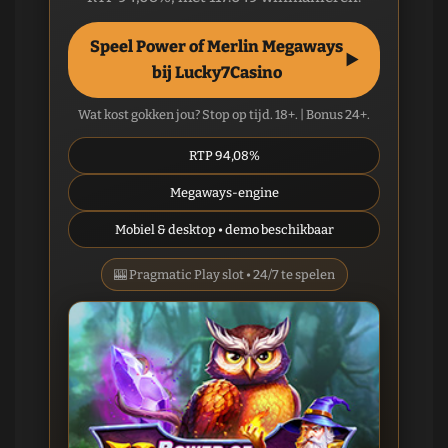
Speel Power of Merlin Megaways
▶
bij Lucky7Casino
Wat kost gokken jou? Stop op tijd. 18+. | Bonus 24+.
RTP 94,08%
Megaways-engine
Mobiel & desktop • demo beschikbaar
🎰 Pragmatic Play slot • 24/7 te spelen