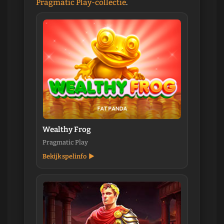
Pragmatic Play-collectie
.
Wealthy Frog
Pragmatic Play
Bekijk spelinfo
▶