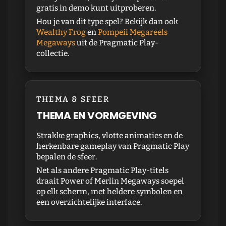
gratis in demo kunt uitproberen.
Hou je van dit type spel? Bekijk dan ook
Wealthy Frog
en
Pompeii Megareels
Megaways
uit de Pragmatic Play-
collectie.
THEMA & SFEER
THEMA EN VORMGEVING
Strakke graphics, vlotte animaties en de
herkenbare gameplay van Pragmatic Play
bepalen de sfeer.
Net als andere Pragmatic Play-titels
draait Power of Merlin Megaways soepel
op elk scherm, met heldere symbolen en
een overzichtelijke interface.