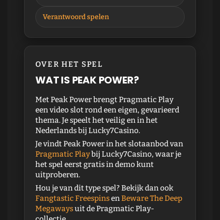
Verantwoord spelen
OVER HET SPEL
WAT IS PEAK POWER?
Met Peak Power brengt Pragmatic Play
een video slot rond een eigen, gevarieerd
thema. Je speelt het veilig en in het
Nederlands bij Lucky7Casino.
Je vindt Peak Power in het slotaanbod van
Pragmatic Play
bij Lucky7Casino, waar je
het spel eerst gratis in demo kunt
uitproberen.
Hou je van dit type spel? Bekijk dan ook
Fangtastic Freespins
en
Beware The Deep
Megaways
uit de Pragmatic Play-
collectie.