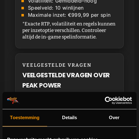
Volatiliteit: Gemiddeld–hoog
Speelveld: 10 winlijnen
Maximale inzet: €999,99 per spin
*Exacte RTP, volatiliteit en regels kunnen
per inzetoptie verschillen. Controleer
altijd de in-game spelinformatie.
VEELGESTELDE VRAGEN
VEELGESTELDE VRAGEN OVER
PEAK POWER
Wat is Peak Power en hoe werkt het?
Peak Power is een video slot van Pragmatic
Play; het speelt met 10 winlijnen. Je speelt
Toestemming
Details
Over
het in het casino van Lucky7Casino en kunt
het spel eerst gratis in demo uitproberen.