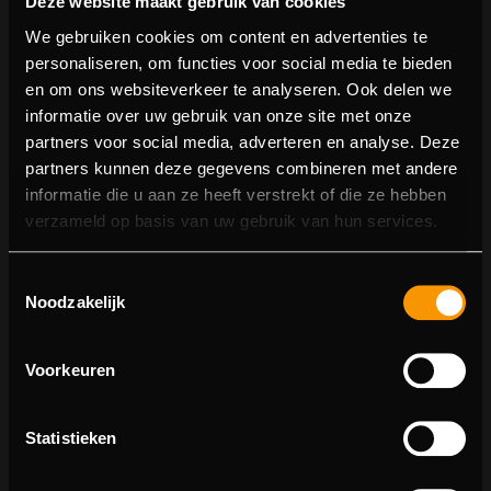
Deze website maakt gebruik van cookies
Wat is de RTP en volatiliteit van Peak
Power?
We gebruiken cookies om content en advertenties te
Peak Power heeft een theoretische RTP van
personaliseren, om functies voor social media te bieden
94,00% en een gemiddeld–hoog volatiliteit.
en om ons websiteverkeer te analyseren. Ook delen we
Het spel speelt met 10 winlijnen. Exacte
informatie over uw gebruik van onze site met onze
waarden kunnen per inzetoptie verschillen;
partners voor social media, adverteren en analyse. Deze
controleer altijd de in-game
partners kunnen deze gegevens combineren met andere
spelinformatie.
informatie die u aan ze heeft verstrekt of die ze hebben
verzameld op basis van uw gebruik van hun services.
Kan ik Peak Power gratis en op mobiel
spelen?
Toestemmingsselectie
Ja. Peak Power is in HTML5 ontwikkeld en
Noodzakelijk
speelt zonder downloads op smartphone,
tablet en desktop. Bij Lucky7Casino kun je
het spel eerst gratis in demo proberen
Voorkeuren
voordat je met echt geld speelt. Houd er
rekening mee dat bonusacties voor Peak
Power onder bonusvoorwaarden vallen
(Bonus 24+).
Statistieken
Hoe speel ik Peak Power verantwoord?