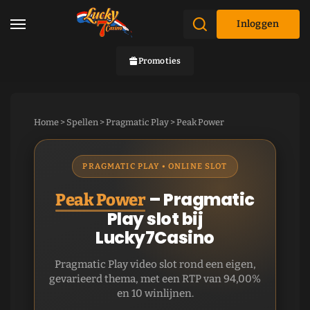
Inloggen
Promoties
Home
>
Spellen
>
Pragmatic Play
>
Peak Power
PRAGMATIC PLAY • ONLINE SLOT
– Pragmatic
Peak Power
Play slot bij
Lucky7Casino
Pragmatic Play video slot rond een eigen,
gevarieerd thema, met een RTP van 94,00%
en 10 winlijnen.