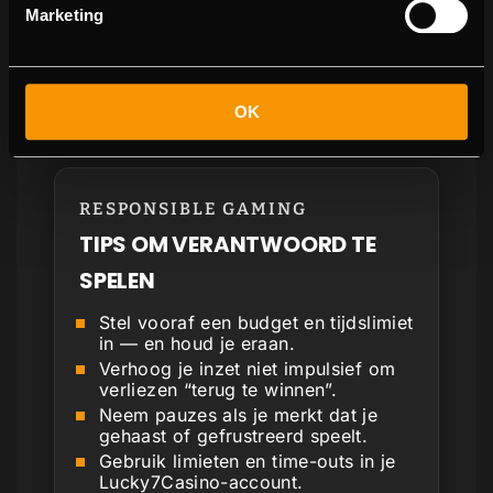
Marketing
Stel vooraf een budget- en tijdslimiet in,
speel alleen met geld dat je kunt missen en
gebruik de stortingslimieten en time-outs
in je Lucky7Casino-account. Hulp nodig?
OK
Kijk op openovergokken.nl.
RESPONSIBLE GAMING
TIPS OM VERANTWOORD TE
SPELEN
Stel vooraf een budget en tijdslimiet
in — en houd je eraan.
Verhoog je inzet niet impulsief om
verliezen “terug te winnen”.
Neem pauzes als je merkt dat je
gehaast of gefrustreerd speelt.
Gebruik limieten en time-outs in je
Lucky7Casino-account.