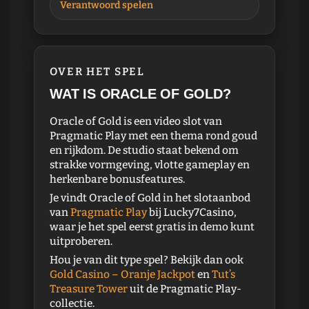
Verantwoord spelen
OVER HET SPEL
WAT IS ORACLE OF GOLD?
Oracle of Gold is een video slot van
Pragmatic Play met een thema rond goud
en rijkdom. De studio staat bekend om
strakke vormgeving, vlotte gameplay en
herkenbare bonusfeatures.
Je vindt Oracle of Gold in het slotaanbod
van
Pragmatic Play
bij Lucky7Casino,
waar je het spel eerst gratis in demo kunt
uitproberen.
Hou je van dit type spel? Bekijk dan ook
Gold Casino – Oranje Jackpot
en
Tut’s
Treasure Tower
uit de Pragmatic Play-
collectie.