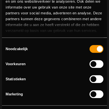
en om ons websiteverkeer te analyseren. Ook delen we
Lucky7Casino en kunt het spel eerst gratis
informatie over uw gebruik van onze site met onze
in demo uitproberen.
partners voor social media, adverteren en analyse. Deze
partners kunnen deze gegevens combineren met andere
Wat is de RTP en volatiliteit van Oracle
informatie die u aan ze heeft verstrekt of die ze hebben
of Gold?
verzameld op basis van uw gebruik van hun services.
Oracle of Gold heeft een theoretische RTP
van 94,55% en een gemiddeld–hoog
volatiliteit. Exacte waarden kunnen per
Toestemmingsselectie
inzetoptie verschillen; controleer altijd de
Noodzakelijk
in-game spelinformatie.
Kan ik Oracle of Gold gratis en op
Voorkeuren
mobiel spelen?
Ja. Oracle of Gold is in HTML5 ontwikkeld
Statistieken
en speelt zonder downloads op
smartphone, tablet en desktop. Bij
Lucky7Casino kun je het spel eerst gratis in
Marketing
demo proberen voordat je met echt geld
speelt. Houd er rekening mee dat
bonusacties voor Oracle of Gold onder