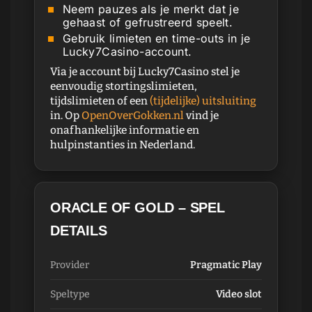
Neem pauzes als je merkt dat je
gehaast of gefrustreerd speelt.
Gebruik limieten en time-outs in je
Lucky7Casino-account.
Via je account bij Lucky7Casino stel je
eenvoudig stortingslimieten,
tijdslimieten of een
(tijdelijke) uitsluiting
in. Op
OpenOverGokken.nl
vind je
onafhankelijke informatie en
hulpinstanties in Nederland.
ORACLE OF GOLD – SPEL
DETAILS
Provider
Pragmatic Play
Speltype
Video slot