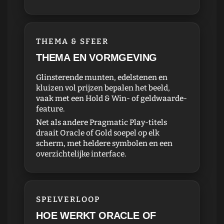
THEMA & SFEER
THEMA EN VORMGEVING
Glinsterende munten, edelstenen en
kluizen vol prijzen bepalen het beeld,
vaak met een Hold & Win- of geldwaarde-
feature.
Net als andere Pragmatic Play-titels
draait Oracle of Gold soepel op elk
scherm, met heldere symbolen en een
overzichtelijke interface.
SPELVERLOOP
HOE WERKT ORACLE OF