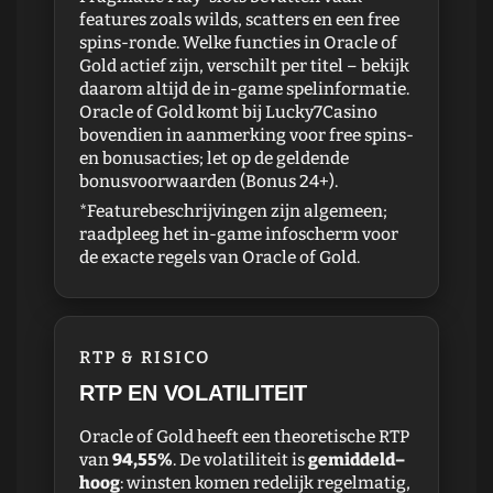
features zoals wilds, scatters en een free
spins-ronde. Welke functies in Oracle of
Gold actief zijn, verschilt per titel – bekijk
daarom altijd de in-game spelinformatie.
Oracle of Gold komt bij Lucky7Casino
bovendien in aanmerking voor free spins-
en bonusacties; let op de geldende
bonusvoorwaarden (Bonus 24+).
*Featurebeschrijvingen zijn algemeen;
raadpleeg het in-game infoscherm voor
de exacte regels van Oracle of Gold.
RTP & RISICO
RTP EN VOLATILITEIT
Oracle of Gold heeft een theoretische RTP
van
94,55%
. De volatiliteit is
gemiddeld–
hoog
: winsten komen redelijk regelmatig,