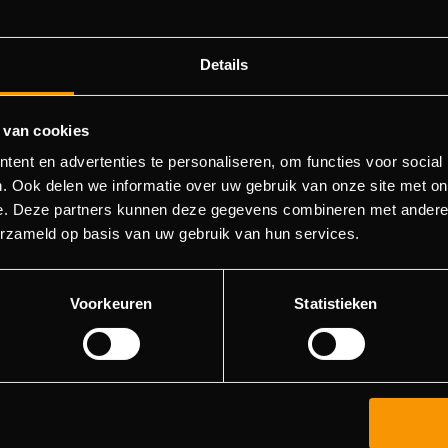
t spel speelt met 20 winlijnen.
Kies je inzet per spin met de plus- en min-knoppen (tot
€999,99 per spin).
Details
Draai de rollen handmatig of gebruik de autoplay-functi
Winnende symboolcombinaties worden automatisch
uitbetaald.
 van cookies
Probeer het spel eerst in demo om de features te leren
kennen.
ent en advertenties te personaliseren, om functies voor social
. Ook delen we informatie over uw gebruik van onze site met on
e. Deze partners kunnen deze gegevens combineren met andere i
erzameld op basis van uw gebruik van hun services.
EATURES & BONUS
EATURES IN NILE FORTUNE
Voorkeuren
Statistieken
agmatic Play-slots bevatten vaak features zoals wilds, scatter
n free spins-ronde. Welke functies in Nile Fortune actief zijn,
rschilt per titel – bekijk daarom altijd de in-game spelinforma
ile Fortune komt bij Lucky7Casino bovendien in aanmerking v
ee spins- en bonusacties; let op de geldende bonusvoorwaard
onus 24+).