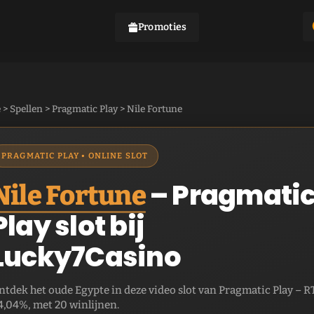
Promoties
e
>
Spellen
>
Pragmatic Play
>
Nile Fortune
PRAGMATIC PLAY • ONLINE SLOT
– Pragmati
Nile Fortune
Play slot bij
Lucky7Casino
ntdek het oude Egypte in deze video slot van Pragmatic Play – R
4,04%, met 20 winlijnen.