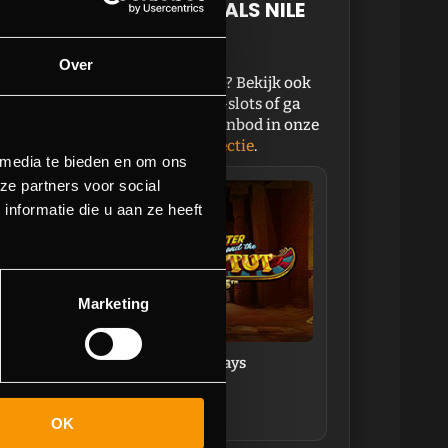
MEER SLOTS ZOALS NILE
FORTUNE
Over
e.
Fan van Nile Fortune? Bekijk ook
deze Pragmatic Play-slots of ga
naar het volledige aanbod in onze
Pragmatic Play-collectie
.
 media te bieden en om ons
ze partners voor social
nformatie die u aan ze heeft
Marketing
s en
Book of Tut Megaways
tie.
oor
Pragmatic Play
en
Bekijk spelinfo
▶
OK