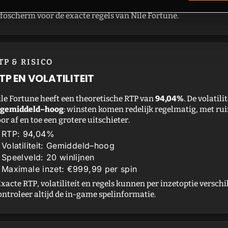
Featurebeschrijvingen zijn algemeen; raadpleeg het in-game
foscherm voor de exacte regels van Nile Fortune.
TP & RISICO
TP EN VOLATILITEIT
le Fortune heeft een theoretische RTP van
94,04%
. De volatilit
gemiddeld–hoog
: winsten komen redelijk regelmatig, met ru
or af en toe een grotere uitschieter.
RTP: 94,04%
Volatiliteit: Gemiddeld–hoog
Speelveld: 20 winlijnen
Maximale inzet: €999,99 per spin
xacte RTP, volatiliteit en regels kunnen per inzetoptie verschil
ntroleer altijd de in-game spelinformatie.