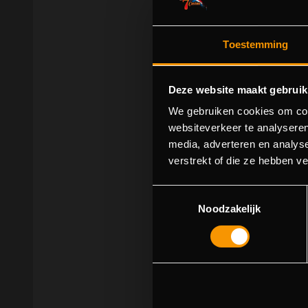
He
Toestemming
Deze website maakt gebruik
We gebruiken cookies om cont
websiteverkeer te analyseren
media, adverteren en analys
verstrekt of die ze hebben v
F
Toestemmingsselectie
F
Noodzakelijk
Pr
ee
ve
N
fr
(B