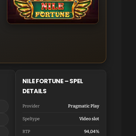
NILE FORTUNE – SPEL
DETAILS
Provider
Pragmatic Play
Speltype
Video slot
RTP
94,04%