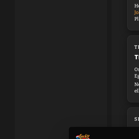
Ho
J
Pl
T
T
On
E
Ne
el
S
H