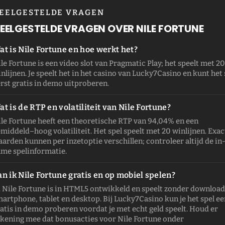
EELGESTELDE VRAGEN
EELGESTELDE VRAGEN OVER NILE FORTUNE
at is Nile Fortune en hoe werkt het?
le Fortune is een video slot van Pragmatic Play; het speelt met 20
nlijnen. Je speelt het in het casino van Lucky7Casino en kunt het 
rst gratis in demo uitproberen.
at is de RTP en volatiliteit van Nile Fortune?
le Fortune heeft een theoretische RTP van 94,04% en een
middeld–hoog volatiliteit. Het spel speelt met 20 winlijnen. Exac
arden kunnen per inzetoptie verschillen; controleer altijd de in
me spelinformatie.
an ik Nile Fortune gratis en op mobiel spelen?
. Nile Fortune is in HTML5 ontwikkeld en speelt zonder download
artphone, tablet en desktop. Bij Lucky7Casino kun je het spel ee
atis in demo proberen voordat je met echt geld speelt. Houd er
kening mee dat bonusacties voor Nile Fortune onder