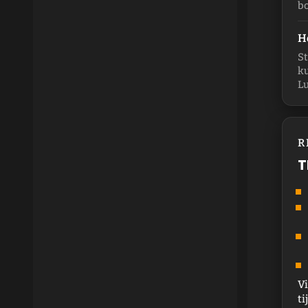
bo
H
St
ku
Lu
R
T
Vi
ti