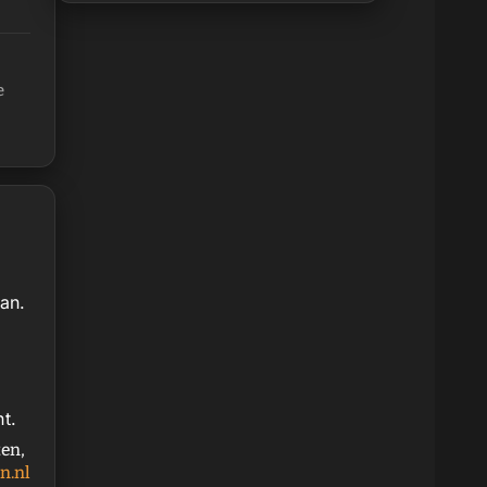
e
aan.
t.
ten,
n.nl