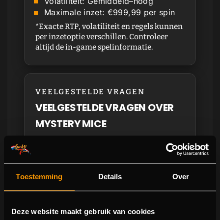
Volatiliteit: Gemiddeld–hoog
Maximale inzet: €999,99 per spin
*Exacte RTP, volatiliteit en regels kunnen
per inzetoptie verschillen. Controleer
altijd de in-game spelinformatie.
VEELGESTELDE VRAGEN
VEELGESTELDE VRAGEN OVER
MYSTERY MICE
Wat is Mystery Mice en hoe werkt het?
Mystery Mice is een video slot van
Pragmatic Play; het speelt met vaste
Toestemming
Details
Over
winlijnen. Je speelt het in het casino van
Lucky7Casino en kunt het spel eerst gratis
in demo uitproberen.
Deze website maakt gebruik van cookies