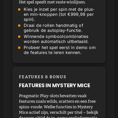
Het spel speelt met vaste winlijnen.
Kies je inzet per spin met de plus-
en min-knoppen (tot €999,99 per
spin).
Draai de rollen handmatig of
gebruik de autoplay-functie.
Winnende symboolcombinaties
worden automatisch uitbetaald.
Probeer het spel eerst in demo om
de features te leren kennen.
FEATURES & BONUS
FEATURES IN MYSTERY MICE
Pragmatic Play-slots bevatten vaak
features zoals wilds, scatters en een free
spins-ronde. Welke functies in Mystery
Mice actief zijn, verschilt per titel – bekijk
daarom altijd de in-game spelinformatie.