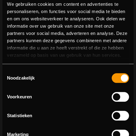
Wat is de RTP en volatiliteit van
We gebruiken cookies om content en advertenties te
Mystery Mice?
personaliseren, om functies voor social media te bieden
Mystery Mice heeft een theoretische RTP
en om ons websiteverkeer te analyseren. Ook delen we
van 94,48% en een gemiddeld–hoog
informatie over uw gebruik van onze site met onze
volatiliteit. Exacte waarden kunnen per
partners voor social media, adverteren en analyse. Deze
inzetoptie verschillen; controleer altijd de
partners kunnen deze gegevens combineren met andere
in-game spelinformatie.
informatie die u aan ze heeft verstrekt of die ze hebben
Kan ik Mystery Mice gratis en op
verzameld op basis van uw gebruik van hun services.
mobiel spelen?
Ja. Mystery Mice is in HTML5 ontwikkeld en
Toestemmingsselectie
speelt zonder downloads op smartphone,
Noodzakelijk
tablet en desktop. Bij Lucky7Casino kun je
het spel eerst gratis in demo proberen
voordat je met echt geld speelt. Houd er
Voorkeuren
rekening mee dat bonusacties voor
Mystery Mice onder bonusvoorwaarden
vallen (Bonus 24+).
Statistieken
Hoe speel ik Mystery Mice
Marketing