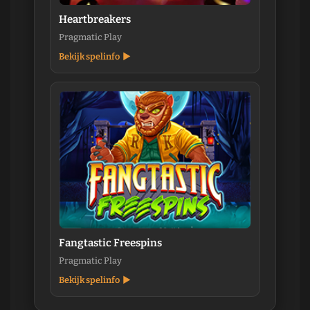
Heartbreakers
Pragmatic Play
Bekijk spelinfo
▶
Fangtastic Freespins
Pragmatic Play
Bekijk spelinfo
▶