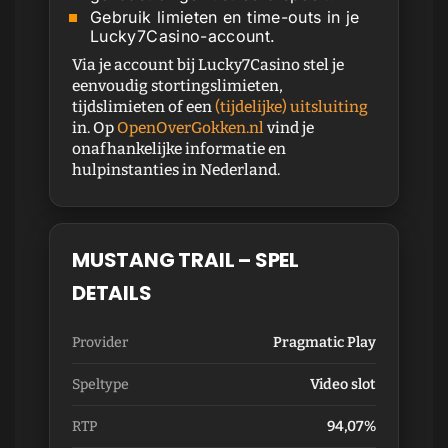
Gebruik limieten en time-outs in je
Lucky7Casino-account.
Via je account bij Lucky7Casino stel je
eenvoudig stortingslimieten,
tijdslimieten of een
(tijdelijke) uitsluiting
in. Op
OpenOverGokken.nl
vind je
onafhankelijke informatie en
hulpinstanties in Nederland.
MUSTANG TRAIL – SPEL
DETAILS
Provider
Pragmatic Play
Speltype
Video slot
RTP
94,07%