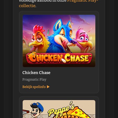
volledige aanbod in onze
Pragmatic Play-
collectie
.
Chicken Chase
Pragmatic Play
Bekijk spelinfo
▶