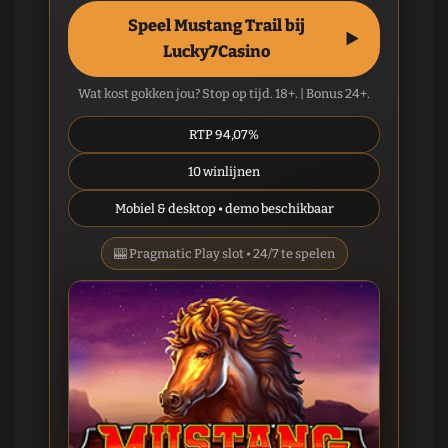
Speel Mustang Trail bij
▶
Lucky7Casino
Wat kost gokken jou? Stop op tijd. 18+. | Bonus 24+.
RTP 94,07%
10 winlijnen
Mobiel & desktop • demo beschikbaar
🎰 Pragmatic Play slot • 24/7 te spelen