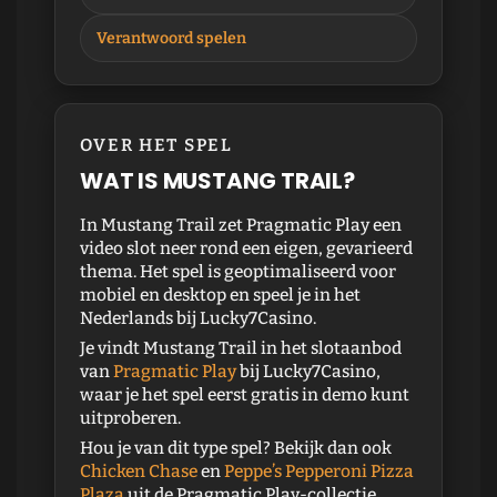
Verantwoord spelen
OVER HET SPEL
WAT IS MUSTANG TRAIL?
In Mustang Trail zet Pragmatic Play een
video slot neer rond een eigen, gevarieerd
thema. Het spel is geoptimaliseerd voor
mobiel en desktop en speel je in het
Nederlands bij Lucky7Casino.
Je vindt Mustang Trail in het slotaanbod
van
Pragmatic Play
bij Lucky7Casino,
waar je het spel eerst gratis in demo kunt
uitproberen.
Hou je van dit type spel? Bekijk dan ook
Chicken Chase
en
Peppe’s Pepperoni Pizza
Plaza
uit de Pragmatic Play-collectie.