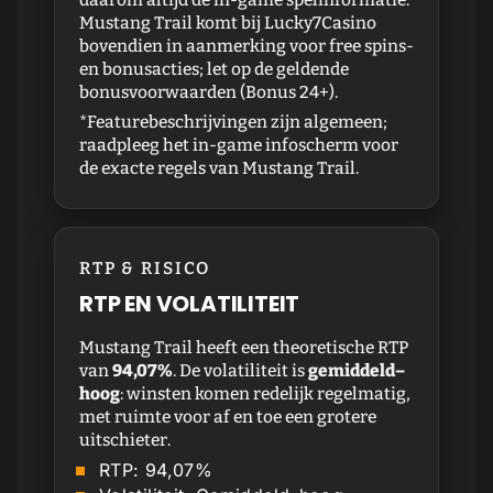
Mustang Trail komt bij Lucky7Casino
bovendien in aanmerking voor free spins-
en bonusacties; let op de geldende
bonusvoorwaarden (Bonus 24+).
*Featurebeschrijvingen zijn algemeen;
raadpleeg het in-game infoscherm voor
de exacte regels van Mustang Trail.
RTP & RISICO
RTP EN VOLATILITEIT
Mustang Trail heeft een theoretische RTP
van
94,07%
. De volatiliteit is
gemiddeld–
hoog
: winsten komen redelijk regelmatig,
met ruimte voor af en toe een grotere
uitschieter.
RTP: 94,07%