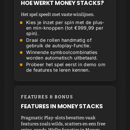
HOE WERKT MONEY STACKS?
Het spel speelt met vaste winlijnen.
Kies je inzet per spin met de plus-
en min-knoppen (tot €999,99 per
spin).
Draai de rollen handmatig of
gebruik de autoplay-functie.
Winnende symboolcombinaties
worden automatisch uitbetaald.
Probeer het spel eerst in demo om
de features te leren kennen.
FEATURES & BONUS
FEATURES IN MONEY STACKS
Pragmatic Play-slots bevatten vaak
features zoals wilds, scatters en een free
spins-ronde. Welke functies in Money