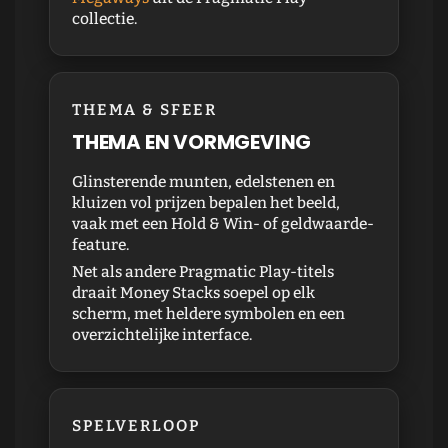
collectie.
THEMA & SFEER
THEMA EN VORMGEVING
Glinsterende munten, edelstenen en
kluizen vol prijzen bepalen het beeld,
vaak met een Hold & Win- of geldwaarde-
feature.
Net als andere Pragmatic Play-titels
draait Money Stacks soepel op elk
scherm, met heldere symbolen en een
overzichtelijke interface.
SPELVERLOOP