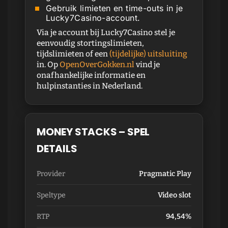
Gebruik limieten en time-outs in je
Lucky7Casino-account.
Via je account bij Lucky7Casino stel je
eenvoudig stortingslimieten,
tijdslimieten of een
(tijdelijke) uitsluiting
in. Op
OpenOverGokken.nl
vind je
onafhankelijke informatie en
hulpinstanties in Nederland.
MONEY STACKS – SPEL
DETAILS
Provider
Pragmatic Play
Speltype
Video slot
RTP
94,54%