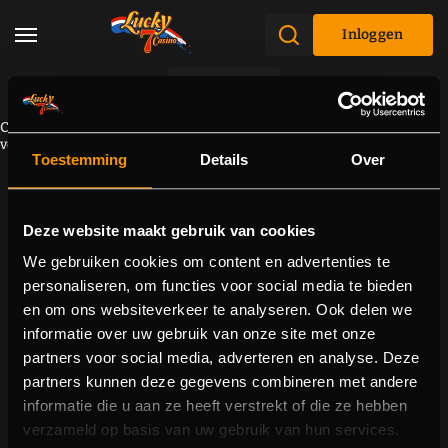
Inloggen
Promoties
Component kan niet worden geladen vanwege een
verbindingsprobleem. Probeer de pagina opnieuw te laden.
Toestemming
Details
Over
Deze website maakt gebruik van cookies
We gebruiken cookies om content en advertenties te
personaliseren, om functies voor social media te bieden
en om ons websiteverkeer te analyseren. Ook delen we
informatie over uw gebruik van onze site met onze
partners voor social media, adverteren en analyse. Deze
partners kunnen deze gegevens combineren met andere
informatie die u aan ze heeft verstrekt of die ze hebben
verzameld op basis van uw gebruik van hun services.