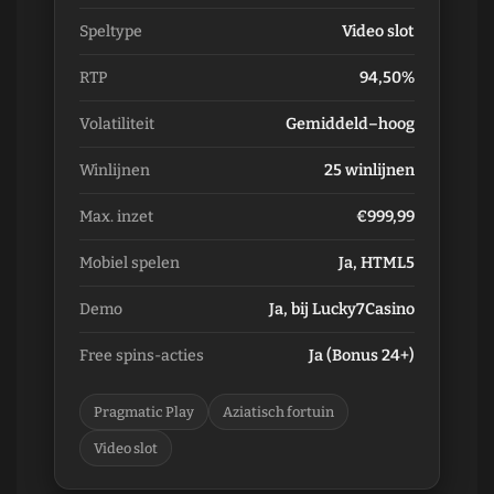
Speltype
Video slot
RTP
94,50%
Volatiliteit
Gemiddeld–hoog
Winlijnen
25 winlijnen
Max. inzet
€999,99
Mobiel spelen
Ja, HTML5
Demo
Ja, bij Lucky7Casino
Free spins-acties
Ja (Bonus 24+)
Pragmatic Play
Aziatisch fortuin
Video slot