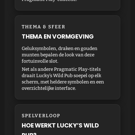
THEMA & SFEER
THEMA EN VORMGEVING
Geluksymbolen, draken en gouden
munten bepalen de look van deze
fortuinvolle slot.
Net als andere Pragmatic Play-titels
draait Lucky’s Wild Pub soepel op elk
scherm, met heldere symbolen en een
overzichtelijke interface.
SPELVERLOOP
HOE WERKT LUCKY’S WILD