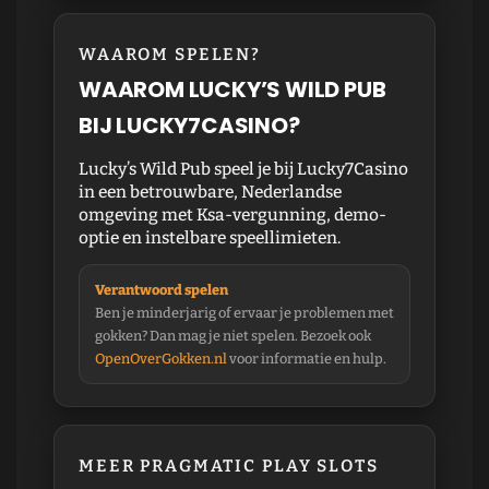
WAAROM SPELEN?
WAAROM LUCKY’S WILD PUB
BIJ LUCKY7CASINO?
Lucky’s Wild Pub speel je bij Lucky7Casino
in een betrouwbare, Nederlandse
omgeving met Ksa-vergunning, demo-
optie en instelbare speellimieten.
Verantwoord spelen
Ben je minderjarig of ervaar je problemen met
gokken? Dan mag je niet spelen. Bezoek ook
OpenOverGokken.nl
voor informatie en hulp.
MEER PRAGMATIC PLAY SLOTS