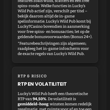
features zoals wilds, scatters en een free
spins-ronde. Welke functies in Lucky’s
Wild Pub actief zijn, verschilt per titel –
bekijk daarom altijd de in-game
spelinformatie. Lucky’s Wild Pub komt bij
Lucky7Casino bovendien in aanmerking
voor free spins- en bonusacties; let op de
geldende bonusvoorwaarden (Bonus 24+).
*Featurebeschrijvingen zijn algemeen;
raadpleeg het in-game infoscherm voor
de exacte regels van Lucky’s Wild Pub.
RTP & RISICO
RTP EN VOLATILITEIT
Lucky’s Wild Pub heeft een theoretische
RTP van
94,50%
. De volatiliteit is
gemiddeld–hoog
: winsten komen redelijk
regelmatig, met ruimte voor af en toe een