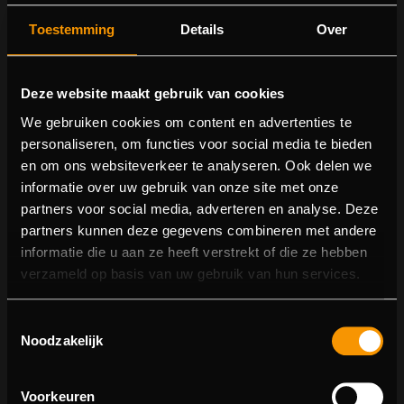
Pragmatic Play; het speelt met 25 winlijnen.
Je speelt het in het casino van
Toestemming
Details
Over
Lucky7Casino en kunt het spel eerst gratis
in demo uitproberen.
Deze website maakt gebruik van cookies
Wat is de RTP en volatiliteit van
We gebruiken cookies om content en advertenties te
Lucky’s Wild Pub?
personaliseren, om functies voor social media te bieden
Lucky’s Wild Pub heeft een theoretische
en om ons websiteverkeer te analyseren. Ook delen we
RTP van 94,50% en een gemiddeld–hoog
informatie over uw gebruik van onze site met onze
volatiliteit. Het spel speelt met 25 winlijnen.
Exacte waarden kunnen per inzetoptie
partners voor social media, adverteren en analyse. Deze
verschillen; controleer altijd de in-game
partners kunnen deze gegevens combineren met andere
spelinformatie.
informatie die u aan ze heeft verstrekt of die ze hebben
verzameld op basis van uw gebruik van hun services.
Kan ik Lucky’s Wild Pub gratis en op
mobiel spelen?
Toestemmingsselectie
Ja. Lucky’s Wild Pub is in HTML5 ontwikkeld
Noodzakelijk
en speelt zonder downloads op
smartphone, tablet en desktop. Bij
Lucky7Casino kun je het spel eerst gratis in
Voorkeuren