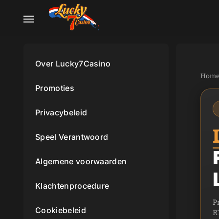
Over Lucky7Casino
Hom
Promoties
Privacybeleid
Speel Verantwoord
Algemene voorwaarden
Klachtenprocedure
P
Cookiebeleid
R