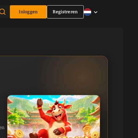
Inloggen
Registreren
een