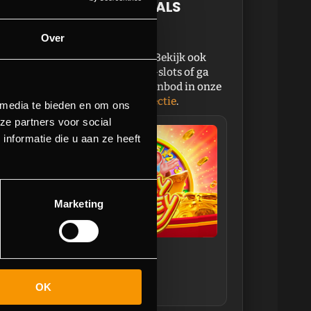
MEER SLOTS ZOALS
LUCKY BULL
Over
e.
Fan van Lucky Bull? Bekijk ook
deze Pragmatic Play-slots of ga
naar het volledige aanbod in onze
Pragmatic Play-collectie
.
 media te bieden en om ons
ze partners voor social
nformatie die u aan ze heeft
Marketing
s en
tie.
Lucky Monkey
or
en
Pragmatic Play
OK
Bekijk spelinfo
▶