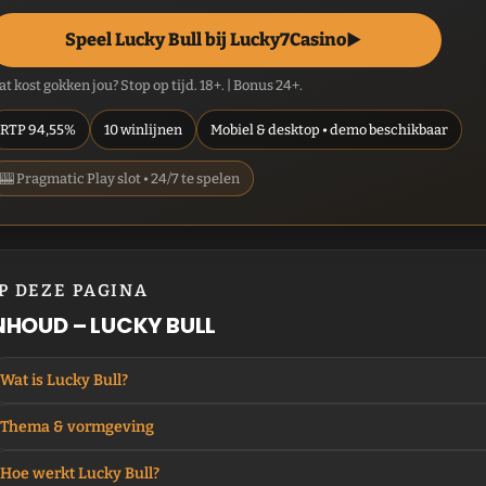
Speel Lucky Bull bij Lucky7Casino
▶
t kost gokken jou? Stop op tijd. 18+. | Bonus 24+.
RTP 94,55%
10 winlijnen
Mobiel & desktop • demo beschikbaar
🎰 Pragmatic Play slot • 24/7 te spelen
P DEZE PAGINA
NHOUD – LUCKY BULL
Wat is Lucky Bull?
Thema & vormgeving
Hoe werkt Lucky Bull?