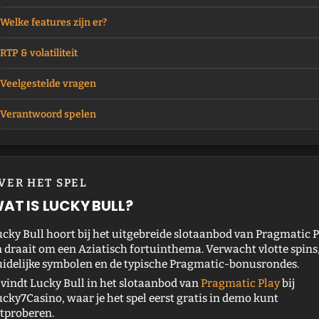
Welke features zijn er?
RTP & volatiliteit
Veelgestelde vragen
Verantwoord spelen
VER HET SPEL
AT IS LUCKY BULL?
cky Bull hoort bij het uitgebreide slotaanbod van Pragmatic P
 draait om een Aziatisch fortuinthema. Verwacht vlotte spins
uidelijke symbolen en de typische Pragmatic-bonusrondes.
 vindt Lucky Bull in het slotaanbod van
Pragmatic Play
bij
cky7Casino, waar je het spel eerst gratis in demo kunt
itproberen.