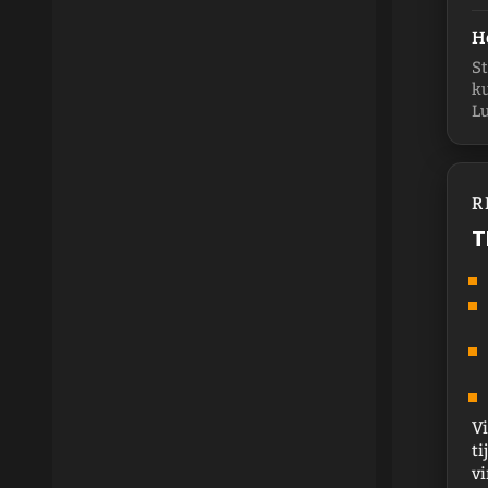
H
St
ku
Lu
R
T
Vi
ti
vi