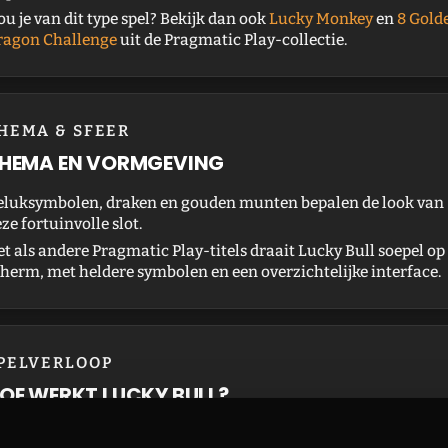
u je van dit type spel? Bekijk dan ook
Lucky Monkey
en
8 Gold
ragon Challenge
uit de Pragmatic Play-collectie.
HEMA & SFEER
HEMA EN VORMGEVING
eluksymbolen, draken en gouden munten bepalen de look van
ze fortuinvolle slot.
t als andere Pragmatic Play-titels draait Lucky Bull soepel op
herm, met heldere symbolen en een overzichtelijke interface.
PELVERLOOP
OE WERKT LUCKY BULL?
t spel speelt met 10 winlijnen.