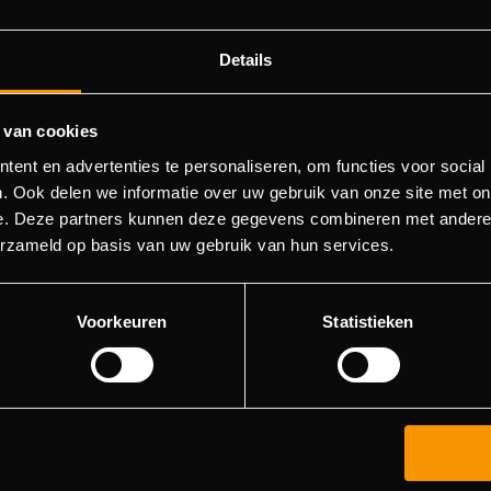
Kies je inzet per spin met de plus- en min-knoppen (tot
€999,99 per spin).
Details
Draai de rollen handmatig of gebruik de autoplay-functi
Winnende symboolcombinaties worden automatisch
uitbetaald.
Probeer het spel eerst in demo om de features te leren
 van cookies
kennen.
ent en advertenties te personaliseren, om functies voor social
. Ook delen we informatie over uw gebruik van onze site met on
e. Deze partners kunnen deze gegevens combineren met andere i
erzameld op basis van uw gebruik van hun services.
EATURES & BONUS
EATURES IN LUCKY BULL
Voorkeuren
Statistieken
agmatic Play-slots bevatten vaak features zoals wilds, scatter
n free spins-ronde. Welke functies in Lucky Bull actief zijn,
rschilt per titel – bekijk daarom altijd de in-game spelinforma
ucky Bull komt bij Lucky7Casino bovendien in aanmerking vo
ee spins- en bonusacties; let op de geldende bonusvoorwaard
onus 24+).
Featurebeschrijvingen zijn algemeen; raadpleeg het in-game