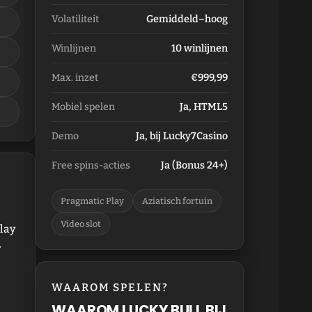
Volatiliteit
Gemiddeld–hoog
Winlijnen
10 winlijnen
Max. inzet
€999,99
Mobiel spelen
Ja, HTML5
Demo
Ja, bij Lucky7Casino
Free spins-acties
Ja (Bonus 24+)
Pragmatic Play
Aziatisch fortuin
Video slot
lay
,
WAAROM SPELEN?
WAAROM LUCKY BULL BIJ