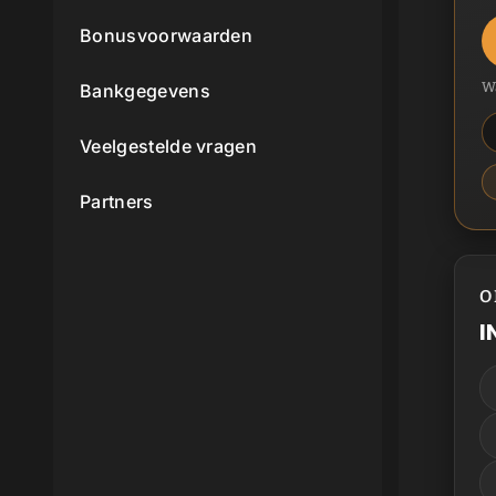
Bonusvoorwaarden
Wa
Bankgegevens
Veelgestelde vragen
Partners
O
I