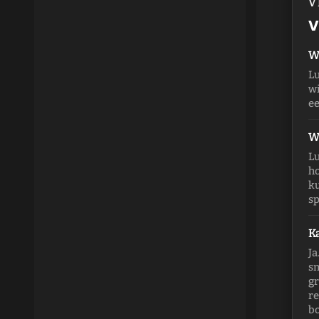
V
V
W
Lu
wi
ee
W
Lu
ho
ku
sp
K
Ja
sm
gr
re
bo