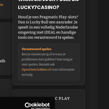
en
LUCKY7CASINO?
Houd je van Pragmatic Play-slots?
Dan is Lucky Bull een aanrader. Je
speelt in een volledig Nederlandse
omgeving met iDEAL en handige
tools om verantwoord te spelen.
Verantwoord spelen
Ben je minderjarig of ervaar je
problemen met gokken? Dan mag je
 elk
niet spelen. Bezoek ook
OpenOverGokken.nl
voor informatie
en hulp.
MEER PRAGMATIC PLAY
SLOTS