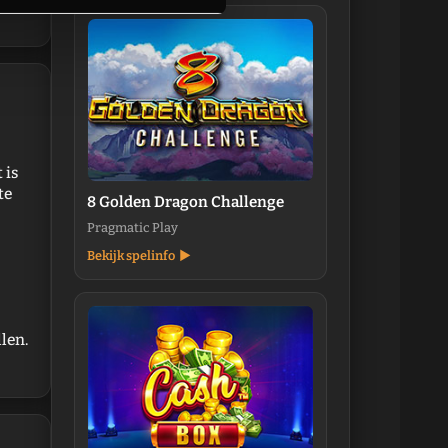
 is
te
8 Golden Dragon Challenge
Pragmatic Play
Bekijk spelinfo
▶
len.