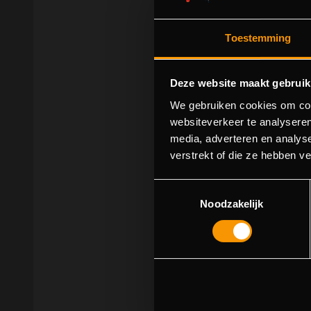
Toestemming
Deze website maakt gebruik
We gebruiken cookies om cont
websiteverkeer te analyseren
media, adverteren en analys
verstrekt of die ze hebben v
F
F
Toestemmingsselectie
Noodzakelijk
Pr
ee
ve
L
fr
(B
*