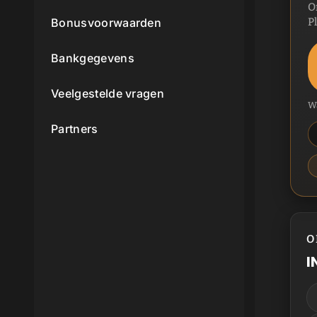
O
Bonusvoorwaarden
P
Bankgegevens
Veelgestelde vragen
Wa
Partners
O
I