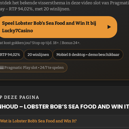
ntdek het bekende vissersthema in deze video slot van Pragmat
lay – RTP 94,02%, met 20 winlijnen.
Speel Lobster Bob’s Sea Food and Win It bij
▶
Lucky7Casino
t kost gokken jou? Stop op tijd. 18+. | Bonus 24+.
RTP 94,02%
20 winlijnen
Mobiel & desktop • demo beschikbaar
🎰 Pragmatic Play slot • 24/7 te spelen
P DEZE PAGINA
NHOUD – LOBSTER BOB’S SEA FOOD AND WIN I
Wat is Lobster Bob’s Sea Food and Win It?