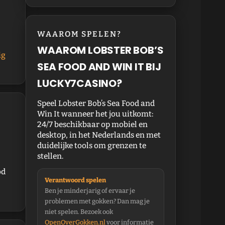
WAAROM SPELEN?
WAAROM LOBSTER BOB’S
ig
SEA FOOD AND WIN IT BIJ
LUCKY7CASINO?
Speel Lobster Bob’s Sea Food and
Win It wanneer het jou uitkomt:
24/7 beschikbaar op mobiel en
desktop, in het Nederlands en met
duidelijke tools om grenzen te
stellen.
od
Verantwoord spelen
Ben je minderjarig of ervaar je
problemen met gokken? Dan mag je
niet spelen. Bezoek ook
OpenOverGokken.nl
voor informatie