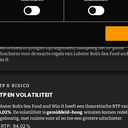
agmatic Play-slots bevatten vaak features zoals wilds, scatter
n free spins-ronde. Welke functies in Lobster Bob’s Sea Food a
n It actief zijn, verschilt per titel – bekijk daarom altijd de in-
me spelinformatie. Lobster Bob’s Sea Food and Win It komt bij
ucky7Casino bovendien in aanmerking voor free spins- en
onusacties; let op de geldende bonusvoorwaarden (Bonus 24+).
Featurebeschrijvingen zijn algemeen; raadpleeg het in-game
foscherm voor de exacte regels van Lobster Bob’s Sea Food an
n It.
TP & RISICO
TP EN VOLATILITEIT
bster Bob’s Sea Food and Win It heeft een theoretische RTP va
4,02%
. De volatiliteit is
gemiddeld–hoog
: winsten komen redel
gelmatig, met ruimte voor af en toe een grotere uitschieter.
RTP: 94,02%