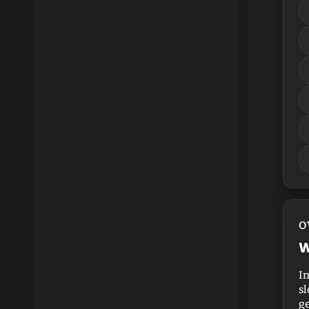
O
W
In
sl
ge