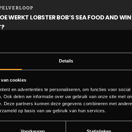
PELVERLOOP
OE WERKT LOBSTER BOB’S SEA FOOD AND WIN
T?
t spel speelt met 20 winlijnen.
Kies je inzet per spin met de plus- en min-knoppen (tot
€999,99 per spin).
Draai de rollen handmatig of gebruik de autoplay-functi
Details
Winnende symboolcombinaties worden automatisch
uitbetaald.
Probeer het spel eerst in demo om de features te leren
 van cookies
kennen.
ent en advertenties te personaliseren, om functies voor social
. Ook delen we informatie over uw gebruik van onze site met on
e. Deze partners kunnen deze gegevens combineren met andere i
erzameld op basis van uw gebruik van hun services.
EATURES & BONUS
EATURES IN LOBSTER BOB’S SEA FOOD AND WI
T
Voorkeuren
Statistieken