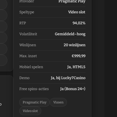
Provider
Pragmatic Play
Speltype
Video slot
RTP
94,02%
Volatiliteit
Gemiddeld–hoog
Winlijnen
20 winlijnen
Max. inzet
€999,99
Mobiel spelen
Ja, HTML5
Demo
Ja, bij Lucky7Casino
Free spins-acties
Ja (Bonus 24+)
Pragmatic Play
Vissen
o
Video slot