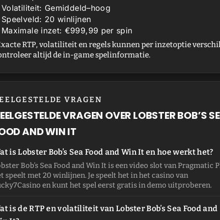
Volatiliteit: Gemiddeld–hoog
Speelveld: 20 winlijnen
Maximale inzet: €999,99 per spin
xacte RTP, volatiliteit en regels kunnen per inzetoptie verschil
ntroleer altijd de in-game spelinformatie.
EELGESTELDE VRAGEN
EELGESTELDE VRAGEN OVER LOBSTER BOB’S S
OOD AND WIN IT
at is Lobster Bob’s Sea Food and Win It en hoe werkt het?
bster Bob’s Sea Food and Win It is een video slot van Pragmatic P
t speelt met 20 winlijnen. Je speelt het in het casino van
cky7Casino en kunt het spel eerst gratis in demo uitproberen.
at is de RTP en volatiliteit van Lobster Bob’s Sea Food and