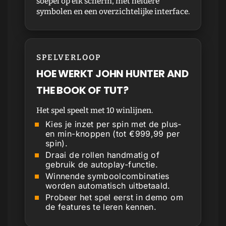
soepel op elk scherm, met heldere
symbolen en een overzichtelijke interface.
SPELVERLOOP
HOE WERKT JOHN HUNTER AND
THE BOOK OF TUT?
Het spel speelt met 10 winlijnen.
Kies je inzet per spin met de plus-
en min-knoppen (tot €999,99 per
spin).
Draai de rollen handmatig of
gebruik de autoplay-functie.
Winnende symboolcombinaties
worden automatisch uitbetaald.
Probeer het spel eerst in demo om
de features te leren kennen.