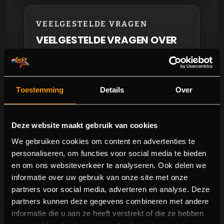
VEELGESTELDE VRAGEN
VEELGESTELDE VRAGEN OVER
JOHN HUNTER AND THE BOOK
OF TUT
Toestemming
Details
Over
Wat is John Hunter and the Book of Tut
en hoe werkt het?
John Hunter and the Book of Tut is een
Deze website maakt gebruik van cookies
video slot van Pragmatic Play; het speelt
met 10 winlijnen. Je speelt het in het casino
We gebruiken cookies om content en advertenties te
van Lucky7Casino en kunt het spel eerst
personaliseren, om functies voor social media te bieden
gratis in demo uitproberen.
en om ons websiteverkeer te analyseren. Ook delen we
informatie over uw gebruik van onze site met onze
Wat is de RTP en volatiliteit van John
partners voor social media, adverteren en analyse. Deze
Hunter and the Book of Tut?
partners kunnen deze gegevens combineren met andere
John Hunter and the Book of Tut heeft een
informatie die u aan ze heeft verstrekt of die ze hebben
theoretische RTP van 94,50% en een