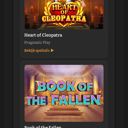
Heart of Cleopatra
Pragmatic Play
Bekijk spelinfo
▶
Book of the Fallen