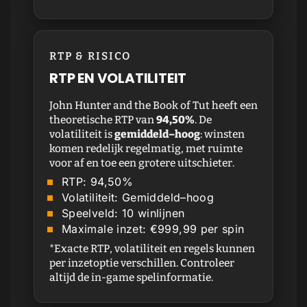
RTP & RISICO
RTP EN VOLATILITEIT
John Hunter and the Book of Tut heeft een
theoretische RTP van
94,50%
. De
volatiliteit is
gemiddeld–hoog
: winsten
komen redelijk regelmatig, met ruimte
voor af en toe een grotere uitschieter.
RTP: 94,50%
Volatiliteit: Gemiddeld–hoog
Speelveld: 10 winlijnen
Maximale inzet: €999,99 per spin
*Exacte RTP, volatiliteit en regels kunnen
per inzetoptie verschillen. Controleer
altijd de in-game spelinformatie.