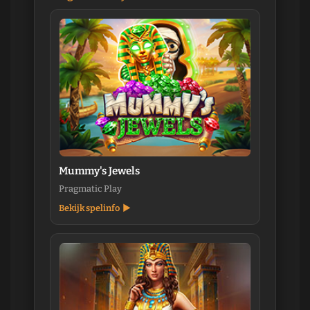
Mummy's Jewels
Pragmatic Play
Bekijk spelinfo
▶