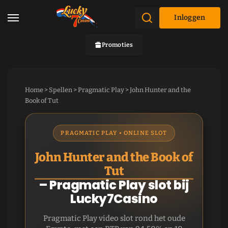
Inloggen
Promoties
Home
>
Spellen
>
Pragmatic Play
>
John Hunter and the
Book of Tut
PRAGMATIC PLAY • ONLINE SLOT
John Hunter and the Book of
Tut
– Pragmatic Play slot bij
Lucky7Casino
Pragmatic Play video slot rond het oude