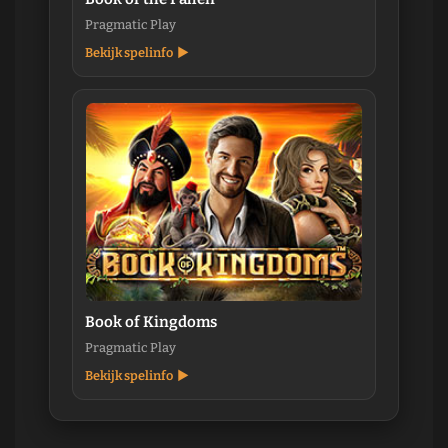
Pragmatic Play
Bekijk spelinfo
▶
Book of Kingdoms
Pragmatic Play
Bekijk spelinfo
▶