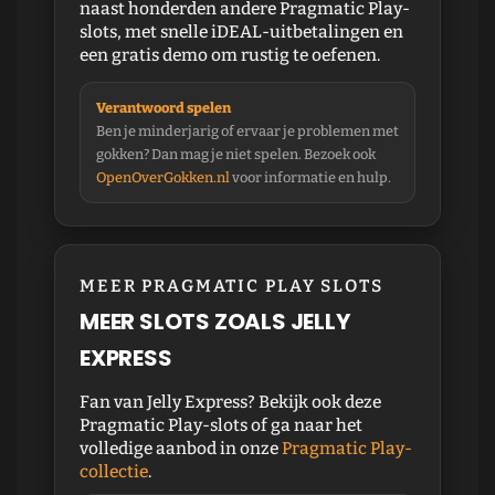
naast honderden andere Pragmatic Play-
slots, met snelle iDEAL-uitbetalingen en
een gratis demo om rustig te oefenen.
Verantwoord spelen
Ben je minderjarig of ervaar je problemen met
gokken? Dan mag je niet spelen. Bezoek ook
OpenOverGokken.nl
voor informatie en hulp.
MEER PRAGMATIC PLAY SLOTS
MEER SLOTS ZOALS JELLY
EXPRESS
Fan van Jelly Express? Bekijk ook deze
Pragmatic Play-slots of ga naar het
volledige aanbod in onze
Pragmatic Play-
collectie
.