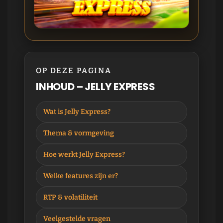
OP DEZE PAGINA
INHOUD – JELLY EXPRESS
Wat is Jelly Express?
Thema & vormgeving
Hoe werkt Jelly Express?
Welke features zijn er?
RTP & volatiliteit
Veelgestelde vragen