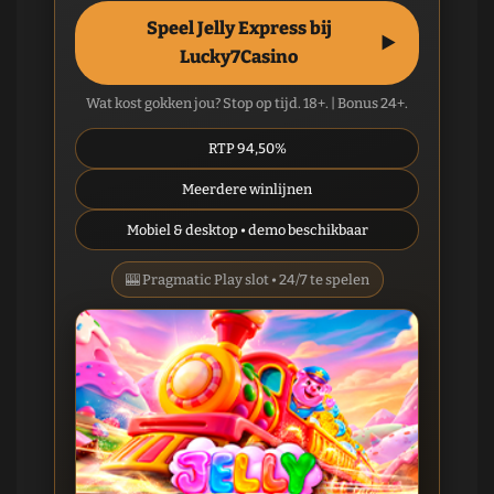
Speel Jelly Express bij
▶
Lucky7Casino
Wat kost gokken jou? Stop op tijd. 18+. | Bonus 24+.
RTP 94,50%
Meerdere winlijnen
Mobiel & desktop • demo beschikbaar
🎰 Pragmatic Play slot • 24/7 te spelen