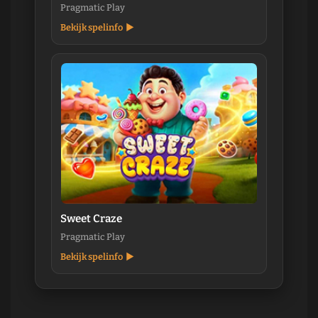
Pragmatic Play
Bekijk spelinfo
▶
Sweet Craze
Pragmatic Play
Bekijk spelinfo
▶