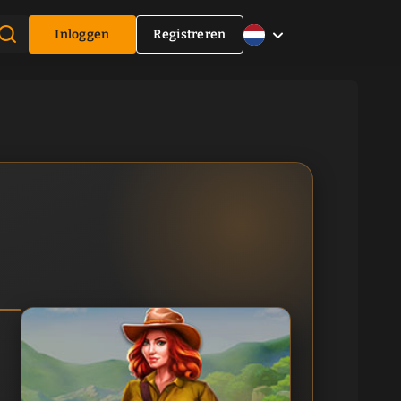
Inloggen
Registreren
j